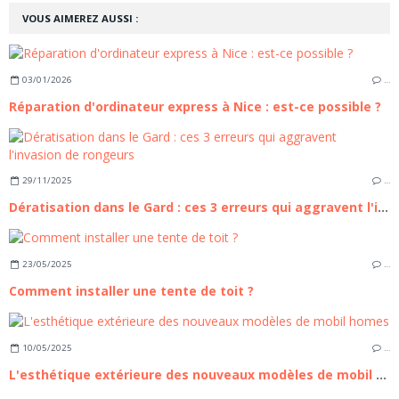
VOUS AIMEREZ AUSSI :
03/01/2026
…
Réparation d'ordinateur express à Nice : est-ce possible ?
29/11/2025
…
Dératisation dans le Gard : ces 3 erreurs qui aggravent l'invasion de rongeurs
23/05/2025
…
Comment installer une tente de toit ?
10/05/2025
…
L'esthétique extérieure des nouveaux modèles de mobil homes