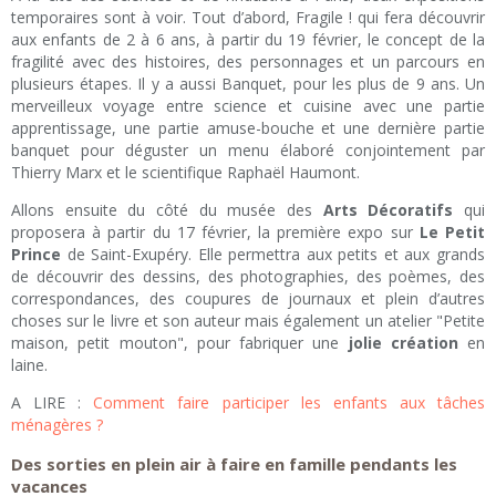
temporaires sont à voir. Tout d’abord, Fragile ! qui fera découvrir
aux enfants de 2 à 6 ans, à partir du 19 février, le concept de la
fragilité avec des histoires, des personnages et un parcours en
plusieurs étapes. Il y a aussi Banquet, pour les plus de 9 ans. Un
merveilleux voyage entre science et cuisine avec une partie
apprentissage, une partie amuse-bouche et une dernière partie
banquet pour déguster un menu élaboré conjointement par
Thierry Marx et le scientifique Raphaël Haumont.
Allons ensuite du côté du musée des
Arts Décoratifs
qui
proposera à partir du 17 février, la première expo sur
Le Petit
Prince
de Saint-Exupéry. Elle permettra aux petits et aux grands
de découvrir des dessins, des photographies, des poèmes, des
correspondances, des coupures de journaux et plein d’autres
choses sur le livre et son auteur mais également un atelier "Petite
maison, petit mouton", pour fabriquer une
jolie création
en
laine.
A LIRE :
Comment faire participer les enfants aux tâches
ménagères ?
Des sorties en plein air à faire en famille pendants les
vacances