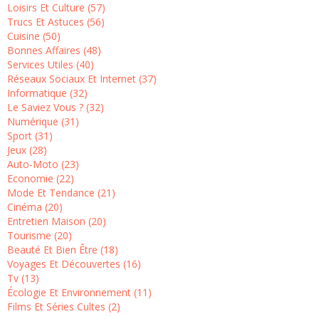
Loisirs Et Culture (57)
Trucs Et Astuces (56)
Cuisine (50)
Bonnes Affaires (48)
Services Utiles (40)
Réseaux Sociaux Et Internet (37)
Informatique (32)
Le Saviez Vous ? (32)
Numérique (31)
Sport (31)
Jeux (28)
Auto-Moto (23)
Economie (22)
Mode Et Tendance (21)
Cinéma (20)
Entretien Maison (20)
Tourisme (20)
Beauté Et Bien Être (18)
Voyages Et Découvertes (16)
Tv (13)
Écologie Et Environnement (11)
Films Et Séries Cultes (2)