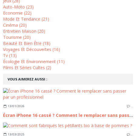
Jeux (28)
Auto-Moto (23)
Economie (22)
Mode Et Tendance (21)
Cinéma (20)
Entretien Maison (20)
Tourisme (20)
Beauté Et Bien Être (18)
Voyages Et Découvertes (16)
Tv (13)
Écologie Et Environnement (11)
Films Et Séries Cultes (2)
VOUS AIMEREZ AUSSI :
13/01/2026
…
Écran iPhone 16 cassé ? Comment le remplacer sans passer par un professionnel
13/03/2025
…