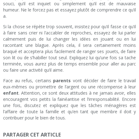
souci, qu’il est inquiet ou simplement qu’il est de mauvaise
humeur. Ne le forcez pas et essayez plutôt de comprendre ce qu’il
a.
Si la chose se répète trop souvent, insistez pour qu’il fasse ce qu’il
à faire sans crier ni l’accabler de reproches, essayez de lui parler
calmement puis de lui changer les idées en jouant ou en lui
racontant une blague. Après cela, il sera certainement moins
braqué et acceptera plus facilement de ranger ses jouets, de faire
son lit ou de s’habiller tout seul. Expliquez lui qu’une fois sa tache
terminée, vous aurez plus de temps ensemble pour aller au parc
ou faire une activité qu’il aime.
Face au refus, certains
parents
vont décider de faire le travail
eux-mêmes ou promettre de l’argent ou une récompense à leur
enfant
. Attention, ce sont deux attitudes à ne jamais avoir, elles
encouragent vos petits la fainéantise et l’irresponsabilité. Encore
une fois, discutez et expliquez que les tâches ménagères est
l’affaire de toute la famille et qu’en tant que membre il doit y
contribuer pour le bien de tous.
PARTAGER CET ARTICLE