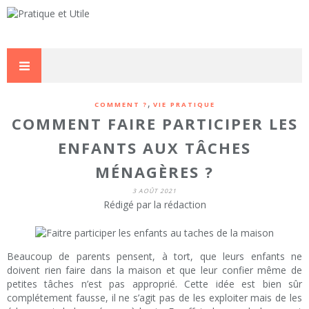
,
COMMENT ?
VIE PRATIQUE
COMMENT FAIRE PARTICIPER LES
ENFANTS AUX TÂCHES
MÉNAGÈRES ?
3 AOÛT 2021
Rédigé par la rédaction
Beaucoup de parents pensent, à tort, que leurs enfants ne
doivent rien faire dans la maison et que leur confier même de
petites tâches n’est pas approprié. Cette idée est bien sûr
complétement fausse, il ne s’agit pas de les exploiter mais de les