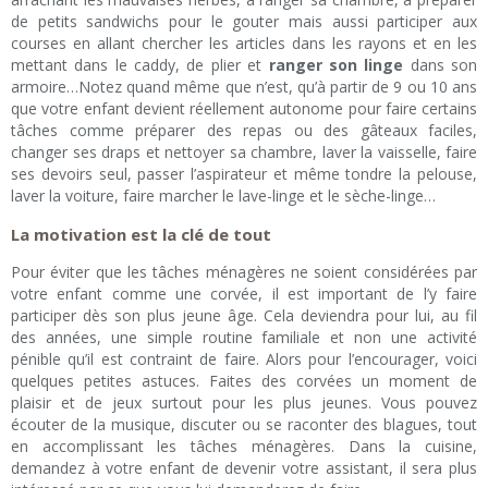
de petits sandwichs pour le gouter mais aussi participer aux
courses en allant chercher les articles dans les rayons et en les
mettant dans le caddy, de plier et
ranger son linge
dans son
armoire…Notez quand même que n’est, qu’à partir de 9 ou 10 ans
que votre enfant devient réellement autonome pour faire certains
tâches comme préparer des repas ou des gâteaux faciles,
changer ses draps et nettoyer sa chambre, laver la vaisselle, faire
ses devoirs seul, passer l’aspirateur et même tondre la pelouse,
laver la voiture, faire marcher le lave-linge et le sèche-linge…
La motivation est la clé de tout
Pour éviter que les tâches ménagères ne soient considérées par
votre enfant comme une corvée, il est important de l’y faire
participer dès son plus jeune âge. Cela deviendra pour lui, au fil
des années, une simple routine familiale et non une activité
pénible qu’il est contraint de faire. Alors pour l’encourager, voici
quelques petites astuces. Faites des corvées un moment de
plaisir et de jeux surtout pour les plus jeunes. Vous pouvez
écouter de la musique, discuter ou se raconter des blagues, tout
en accomplissant les tâches ménagères. Dans la cuisine,
demandez à votre enfant de devenir votre assistant, il sera plus