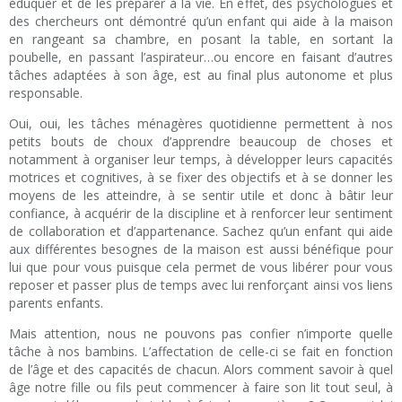
éduquer et de les préparer à la vie. En effet, des psychologues et
des chercheurs ont démontré qu’un enfant qui aide à la maison
en rangeant sa chambre, en posant la table, en sortant la
poubelle, en passant l’aspirateur…ou encore en faisant d’autres
tâches adaptées à son âge, est au final plus autonome et plus
responsable.
Oui, oui, les tâches ménagères quotidienne permettent à nos
petits bouts de choux d’apprendre beaucoup de choses et
notamment à organiser leur temps, à développer leurs capacités
motrices et cognitives, à se fixer des objectifs et à se donner les
moyens de les atteindre, à se sentir utile et donc à bâtir leur
confiance, à acquérir de la discipline et à renforcer leur sentiment
de collaboration et d’appartenance. Sachez qu’un enfant qui aide
aux différentes besognes de la maison est aussi bénéfique pour
lui que pour vous puisque cela permet de vous libérer pour vous
reposer et passer plus de temps avec lui renforçant ainsi vos liens
parents enfants.
Mais attention, nous ne pouvons pas confier n’importe quelle
tâche à nos bambins. L’affectation de celle-ci se fait en fonction
de l’âge et des capacités de chacun. Alors comment savoir à quel
âge notre fille ou fils peut commencer à faire son lit tout seul, à