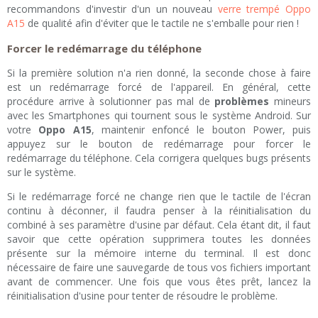
recommandons d'investir d'un un nouveau
verre trempé Oppo
A15
de qualité afin d'éviter que le tactile ne s'emballe pour rien !
Forcer le redémarrage du téléphone
Si la première solution n'a rien donné, la seconde chose à faire
est un redémarrage forcé de l'appareil. En général, cette
procédure arrive à solutionner pas mal de
problèmes
mineurs
avec les Smartphones qui tournent sous le système Android. Sur
votre
Oppo A15
, maintenir enfoncé le bouton Power, puis
appuyez sur le bouton de redémarrage pour forcer le
redémarrage du téléphone. Cela corrigera quelques bugs présents
sur le système.
Si le redémarrage forcé ne change rien que le tactile de l'écran
continu à déconner, il faudra penser à la réinitialisation du
combiné à ses paramètre d'usine par défaut. Cela étant dit, il faut
savoir que cette opération supprimera toutes les données
présente sur la mémoire interne du terminal. Il est donc
nécessaire de faire une sauvegarde de tous vos fichiers important
avant de commencer. Une fois que vous êtes prêt, lancez la
réinitialisation d'usine pour tenter de résoudre le problème.