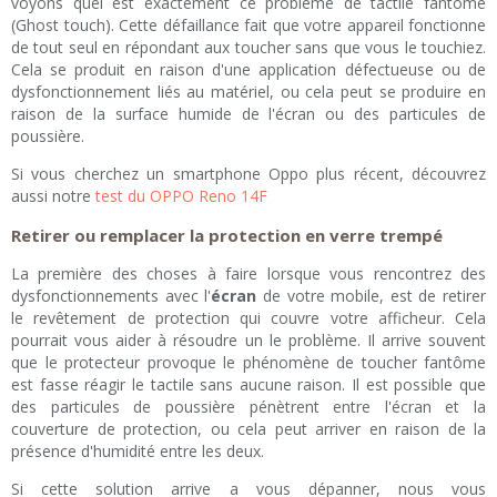
voyons quel est exactement ce problème de tactile fantôme
(Ghost touch). Cette défaillance fait que votre appareil fonctionne
de tout seul en répondant aux toucher sans que vous le touchiez.
Cela se produit en raison d'une application défectueuse ou de
dysfonctionnement liés au matériel, ou cela peut se produire en
raison de la surface humide de l'écran ou des particules de
poussière.
Si vous cherchez un smartphone Oppo plus récent, découvrez
aussi notre
test du OPPO Reno 14F
Retirer ou remplacer la protection en verre trempé
La première des choses à faire lorsque vous rencontrez des
dysfonctionnements avec l'
écran
de votre mobile, est de retirer
le revêtement de protection qui couvre votre afficheur. Cela
pourrait vous aider à résoudre un le problème. Il arrive souvent
que le protecteur provoque le phénomène de toucher fantôme
est fasse réagir le tactile sans aucune raison. Il est possible que
des particules de poussière pénètrent entre l'écran et la
couverture de protection, ou cela peut arriver en raison de la
présence d'humidité entre les deux.
Si cette solution arrive a vous dépanner, nous vous