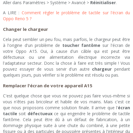
Aller dans Paramètres > Système > Avancé >
Réinitialiser
.
A LIRE :
Comment régler le problème de tactile sur l'écran du
Oppo Reno 5 ?
Changer le chargeur
Cela peut sembler un peu fou, mais parfois, le chargeur peut être
à l'origine d'un problème de
toucher fantôme
sur l'écran de
votre Oppo A15. Oui, à cause d'un câble qui est peut être
défectueux ou une alimentation électrique incorrecte via
l'adaptateur secteur. Donc la chose à faire est très simple ! Vous
pouvez essayer de vous servir d'un autre
chargeur
pendant
quelques jours, puis vérifier si le problème est résolu ou pas.
Remplacer l'écran de votre appareil A15
C'est quelque chose que vous ne pouvez pas faire vous-même si
vous n'êtes pas bricoleur et habile de vos mains. Mais c'est ce
que nous proposons comme solution finale. Il arrive que l'
écran
tactile
soit
défectueux
ce qui engendre le problème de tactile
fantôme. Cela peut être dû à un défaut de fabrication, à un
dommage physique suite à une chute du combiné, à une petite
fissure ou à des particules de poussière présentes à l'intérieur du