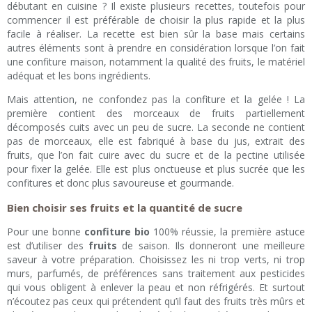
débutant en cuisine ? Il existe plusieurs recettes, toutefois pour
commencer il est préférable de choisir la plus rapide et la plus
facile à réaliser. La recette est bien sûr la base mais certains
autres éléments sont à prendre en considération lorsque l’on fait
une confiture maison, notamment la qualité des fruits, le matériel
adéquat et les bons ingrédients.
Mais attention, ne confondez pas la confiture et la gelée ! La
première contient des morceaux de fruits partiellement
décomposés cuits avec un peu de sucre. La seconde ne contient
pas de morceaux, elle est fabriqué à base du jus, extrait des
fruits, que l’on fait cuire avec du sucre et de la pectine utilisée
pour fixer la gelée. Elle est plus onctueuse et plus sucrée que les
confitures et donc plus savoureuse et gourmande.
Bien choisir ses fruits et la quantité de sucre
Pour une bonne
confiture bio
100% réussie, la première astuce
est d’utiliser des
fruits
de saison. Ils donneront une meilleure
saveur à votre préparation. Choisissez les ni trop verts, ni trop
murs, parfumés, de préférences sans traitement aux pesticides
qui vous obligent à enlever la peau et non réfrigérés. Et surtout
n’écoutez pas ceux qui prétendent qu’il faut des fruits très mûrs et