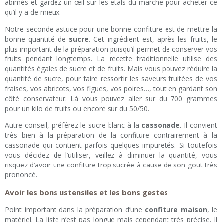
abimés et gardez un œil sur les étals du marché pour acheter ce
qu’il y a de mieux.
Notre seconde astuce pour une bonne confiture est de mettre la
bonne quantité de
sucre
. Cet ingrédient est, après les fruits, le
plus important de la préparation puisqu’il permet de conserver vos
fruits pendant longtemps. La recette traditionnelle utilise des
quantités égales de sucre et de fruits. Mais vous pouvez réduire la
quantité de sucre, pour faire ressortir les saveurs fruitées de vos
fraises, vos abricots, vos figues, vos poires…, tout en gardant son
côté conservateur. Là vous pouvez aller sur du 700 grammes
pour un kilo de fruits ou encore sur du 50/50.
Autre conseil, préférez le sucre blanc à la
cassonade
. Il convient
très bien à la préparation de la confiture contrairement à la
cassonade qui contient parfois quelques impuretés. Si toutefois
vous décidez de l’utiliser, veillez à diminuer la quantité, vous
risquez d’avoir une confiture trop sucrée à cause de son gout très
prononcé.
Avoir les bons ustensiles et les bons gestes
Point important dans la préparation d’une
confiture maison
, le
matériel. La liste n’est pas longue mais cependant très précise. Il