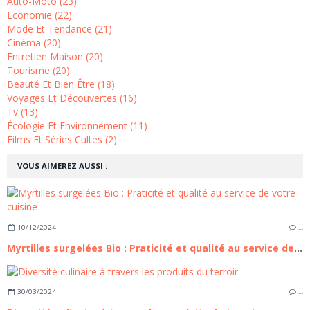
Auto-Moto (23)
Economie (22)
Mode Et Tendance (21)
Cinéma (20)
Entretien Maison (20)
Tourisme (20)
Beauté Et Bien Être (18)
Voyages Et Découvertes (16)
Tv (13)
Écologie Et Environnement (11)
Films Et Séries Cultes (2)
VOUS AIMEREZ AUSSI :
10/12/2024
…
Myrtilles surgelées Bio : Praticité et qualité au service de votre cuisine
30/03/2024
…