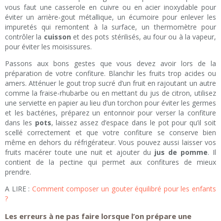
vous faut une casserole en cuivre ou en acier inoxydable pour
éviter un arrière-gout métallique, un écumoire pour enlever les
impuretés qui remontent à la surface, un thermomètre pour
contrôler la
cuisson
et des pots stérilisés, au four ou à la vapeur,
pour éviter les moisissures.
Passons aux bons gestes que vous devez avoir lors de la
préparation de votre confiture. Blanchir les fruits trop acides ou
amers. Atténuer le gout trop sucré d’un fruit en rajoutant un autre
comme la fraise-rhubarbe ou en mettant du jus de citron, utilisez
une serviette en papier au lieu d’un torchon pour éviter les germes
et les bactéries, préparez un entonnoir pour verser la confiture
dans les
pots
, laissez assez d’espace dans le pot pour qu’il soit
scellé correctement et que votre confiture se conserve bien
même en dehors du réfrigérateur. Vous pouvez aussi laisser vos
fruits macérer toute une nuit et ajouter du
jus de pomme
. Il
contient de la pectine qui permet aux confitures de mieux
prendre.
A LIRE :
Comment composer un gouter équilibré pour les enfants
?
Les erreurs à ne pas faire lorsque l’on prépare une