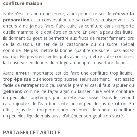
confiture maison
Nulle n’est à l’abri d’une erreur, alors pour être sur de
réussir la
préparation
et la conservation de sa confiture maison voici les
erreurs à ne jamais faire. Faire cuire sa confiture dans n’importe
qu’elle marmite, elle doit être en cuivre. Enlever la peau des fruits,
ils donnent du gout et permettre aux fruits de rester ferment lors
de la cuisson. Utiliser de la cassonade ou du sucre spécial
confiture. Ne pas mettre la bonne quantité de sucre : pas assez
ou trop. Ne pas stériliser les pots avant d’y mettre votre confiture,
la conserver en dehors du réfrigérateur après ouverture du pot…
Autre
erreur
importante est de faire une confiture trop liquide,
trop épaisse
ou encore trop sucrée. Heureusement, il est assez
facile de rattraper tout ça. Dans le premier cas, il faut rajouter du
gélifiant
comme de l’agar-agar ou laisser cuire votre confiture
un peu plus longtemps pour qu’elle épaississe. Dans le second
cas, rajoutez de l’eau bouillante ou un peu de jus de citron. En
effet, le jus de citron permet non seulement de rendre la confiture
un peu plus liquide mais aussi d’atténuer son gout trop sucré.
PARTAGER CET ARTICLE