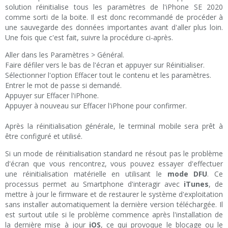
solution réinitialise tous les paramètres de l'iPhone SE 2020
comme sorti de la boite. Il est donc recommandé de procéder à
une sauvegarde des données importantes avant d'aller plus loin.
Une fois que c'est fait, suivre la procédure ci-après.
Aller dans les Paramètres > Général.
Faire défiler vers le bas de l'écran et appuyer sur Réinitialiser.
Sélectionner l'option Effacer tout le contenu et les paramètres.
Entrer le mot de passe si demandé.
Appuyer sur Effacer l'iPhone.
Appuyer à nouveau sur Effacer l'iPhone pour confirmer.
Après la réinitialisation générale, le terminal mobile sera prêt à
être configuré et utilisé.
Si un mode de réinitialisation standard ne résout pas le problème
d'écran que vous rencontrez, vous pouvez essayer d'effectuer
une réinitialisation matérielle en utilisant le
mode DFU
. Ce
processus permet au Smartphone d'interagir avec
iTunes
, de
mettre à jour le firmware et de restaurer le système d'exploitation
sans installer automatiquement la dernière version téléchargée. Il
est surtout utile si le problème commence après l'installation de
la dernière mise à jour
iOS
, ce qui provoque le blocage ou le