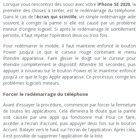
Lorsque vous rencontrez des souci avec votre
iPhone SE 2020
, la
première des choses à tenter, est le redémarrage du téléphone.
Dans le cas de l'
écran qui scintille
, un simple redémarrage aide
souvent à corriger la panne si elle est causé par un problème
mineur d'origine logiciel. Si après le redémarrage le scintillement
persiste, il faut répéter l'opération deux ou trois fois.
Pour redémarrer le mobile, il faut maintenir enfoncé le bouton
Power jusqu'à ce que le curseur rouge contenant le menu
Éteindre apparaisse. Faire glisser le doigt sur le curseur pour
éteindre complètement le dispositif. Attendre 30 secondes, puis
appuyer à nouveau sur le bouton Power et le maintenir enfoncé
jusqu'à ce que le logo Apple apparaisse. Ce processus corrige les
problèmes logiciels mineurs.
Forcer le redémarrage du téléphone
Avant d'essayer la procédure, commencer par forcer la fermeture
de toutes les applications. Cela éliminera le doute que la panne
soit causée par une appli qui fonctionne mal. Pour ce faire,
accéder à l'écran d'accueil, puis appuyer deux fois sur le bouton
Accueil. Balayer vers le haut sur l'écran de l'application. Après cela,
il est possible de supprimer l'application de la liste.