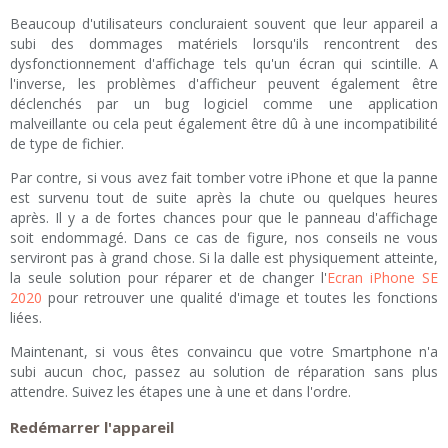
Beaucoup d'utilisateurs concluraient souvent que leur appareil a
subi des dommages matériels lorsqu'ils rencontrent des
dysfonctionnement d'affichage tels qu'un écran qui scintille. A
l'inverse, les problèmes d'afficheur peuvent également être
déclenchés par un bug logiciel comme une application
malveillante ou cela peut également être dû à une incompatibilité
de type de fichier.
Par contre, si vous avez fait tomber votre iPhone et que la panne
est survenu tout de suite après la chute ou quelques heures
après. Il y a de fortes chances pour que le panneau d'affichage
soit endommagé. Dans ce cas de figure, nos conseils ne vous
serviront pas à grand chose. Si la dalle est physiquement atteinte,
la seule solution pour réparer et de changer l'
Ecran iPhone SE
2020
pour retrouver une qualité d'image et toutes les fonctions
liées.
Maintenant, si vous êtes convaincu que votre Smartphone n'a
subi aucun choc, passez au solution de réparation sans plus
attendre. Suivez les étapes une à une et dans l'ordre.
Redémarrer l'appareil