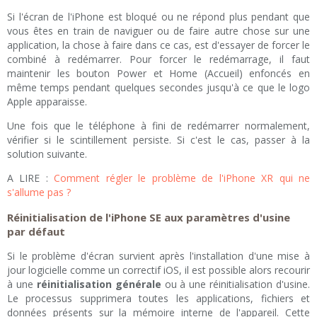
Si l'écran de l'iPhone est bloqué ou ne répond plus pendant que
vous êtes en train de naviguer ou de faire autre chose sur une
application, la chose à faire dans ce cas, est d'essayer de forcer le
combiné à redémarrer. Pour forcer le redémarrage, il faut
maintenir les bouton Power et Home (Accueil) enfoncés en
même temps pendant quelques secondes jusqu'à ce que le logo
Apple apparaisse.
Une fois que le téléphone à fini de redémarrer normalement,
vérifier si le scintillement persiste. Si c'est le cas, passer à la
solution suivante.
A LIRE :
Comment régler le problème de l'iPhone XR qui ne
s'allume pas ?
Réinitialisation de l'iPhone SE aux paramètres d'usine
par défaut
Si le problème d'écran survient après l'installation d'une mise à
jour logicielle comme un correctif iOS, il est possible alors recourir
à une
réinitialisation générale
ou à une réinitialisation d'usine.
Le processus supprimera toutes les applications, fichiers et
données présents sur la mémoire interne de l'appareil. Cette