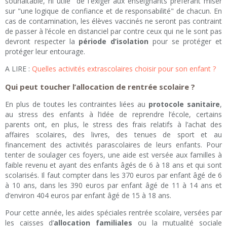
souhaitable, ni utile" de l'exiger aux enseignants préférant miser
sur "une logique de confiance et de responsabilité" de chacun. En
cas de contamination, les élèves vaccinés ne seront pas contraint
de passer à l’école en distanciel par contre ceux qui ne le sont pas
devront respecter la
période d’isolation
pour se protéger et
protéger leur entourage.
A LIRE :
Quelles activités extrascolaires choisir pour son enfant ?
Qui peut toucher l’allocation de rentrée scolaire ?
En plus de toutes les contraintes liées au
protocole sanitaire
,
au stress des enfants à l’idée de reprendre l’école, certains
parents ont, en plus, le stress des frais relatifs à l’achat des
affaires scolaires, des livres, des tenues de sport et au
financement des activités parascolaires de leurs enfants. Pour
tenter de soulager ces foyers, une aide est versée aux familles à
faible revenu et ayant des enfants âgés de 6 à 18 ans et qui sont
scolarisés. Il faut compter dans les 370 euros par enfant âgé de 6
à 10 ans, dans les 390 euros par enfant âgé de 11 à 14 ans et
d’environ 404 euros par enfant âgé de 15 à 18 ans.
Pour cette année, les aides spéciales rentrée scolaire, versées par
les caisses d’
allocation familiales
ou la mutualité sociale