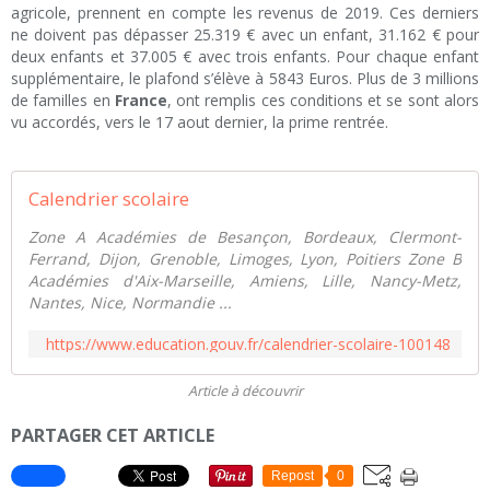
agricole, prennent en compte les revenus de 2019. Ces derniers
ne doivent pas dépasser 25.319 € avec un enfant, 31.162 € pour
deux enfants et 37.005 € avec trois enfants. Pour chaque enfant
supplémentaire, le plafond s’élève à 5843 Euros. Plus de 3 millions
de familles en
France
, ont remplis ces conditions et se sont alors
vu accordés, vers le 17 aout dernier, la prime rentrée.
Calendrier scolaire
Zone A Académies de Besançon, Bordeaux, Clermont-
Ferrand, Dijon, Grenoble, Limoges, Lyon, Poitiers Zone B
Académies d'Aix-Marseille, Amiens, Lille, Nancy-Metz,
Nantes, Nice, Normandie ...
https://www.education.gouv.fr/calendrier-scolaire-100148
Article à découvrir
PARTAGER CET ARTICLE
Repost
0