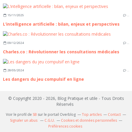
15/11/2025
…
L’intelligence artificielle : bilan, enjeux et perspectives
09/12/2024
…
Charles.co : Révolutionner les consultations médicales
28/05/2024
…
Les dangers du jeu compulsif en ligne
© Copyright 2020 - 2026, Blog Pratique et utile - Tous Droits
Réservés
Voir le profil de
SB
sur le portail Overblog
Top articles
Contact
Signaler un abus
C.G.U.
Cookies et données personnelles
Préférences cookies