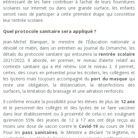
intéressant de les faire contribuer à l’achat de leurs fournitures
scolaires sur Internet ou dans une grande surface, les enfants
seront ravis de participer à cette première étape qui concrétise
leur rentrée scolaire.
Quel protocole sanitaire sera appliqué ?
Jean-Michel Blanquer, le ministre de l’Éducation nationale a
dévoilé ce matin, dans un entretien au journal du Dimanche, les
détails du protocole sanitaire qui entourera la
rentrée scolaire
2021/2022. Il aborde, en premier, le niveau d’alerte relatif au
contexte sanitaire qui a été retenu soit le niveau 2. Il permet,
certes, des cours en présentiel pour les écoliers, les collégiens et
les lycéens mais toujours accompagné du
port du masque
qui
reste une obligation, la distanciation, la désinfections des
surfaces, la limitation du brassage et une aération renforcés.
Il confirme ensuite la possibilité pour les élèves de plus de
12 ans
et le personnel des collèges et des lycées de se faire vacciner
dans leur établissement ou à proximité de celui-ci en soulignant
qu’environ 55% des jeunes de 12 à 17 ans ont déjà reçus au
moins une dose de vaccin contre le
Covid-19
au cours de l’été.
Pour les
pass sanitaires
, le Ministre a déclaré "ni légitime, ni