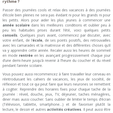
rythme ?
Passer des journées cools et relax des vacances à des journées
d’école bien pleines ne sera pas évidant ni pour les grands ni pour
les petits. Alors pour aider les plus jeunes à commencer une
année scolaire
dans les meilleures conditions et oublier peu à
peu les habitudes prises durant l’été, voici quelques petits
conseils
. Quelques jours avant, commencez par discuter, avec
votre enfant, de l’
école
, de ses points positifs, des retrouvailles
avec les camarades et la maitresse et des différentes choses qu’il
va y apprendre cette année. Recaler aussi les heures de sommeil
en mode
rentrée
en les avançant progressivement chaque jour
d’une demi-heure jusqu’à revenir à l’heure du coucher et du réveil
pendant l’année scolaire.
Vous pouvez aussi recommencez à faire travailler leur cerveau en
réintroduisant les cahiers de vacances, les jeux de société, de
réflexion et tout ce qui peut faire que leurs neurones se remettent
à cogiter. Reprendre des horaires fixes pour chaque tache de la
journée : réveil, douche, jeux, TV, déjeuner, taches ménagères,
diner mais aussi coucher. Sans oublier de limiter le temps d’écran
(Télévision, tablette, smartphone…) et de favoriser plutôt la
lecture, le dessin et autres
activités créatives
. Il peut aussi être