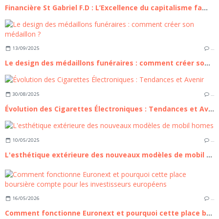
Financière St Gabriel F.D : L’Excellence du capitalisme familial à la française, entre héritage séculaire et ingénierie patrimoniale de pointe
13/09/2025
…
Le design des médaillons funéraires : comment créer son médaillon ?
30/08/2025
…
Évolution des Cigarettes Électroniques : Tendances et Avenir
10/05/2025
…
L'esthétique extérieure des nouveaux modèles de mobil homes
16/05/2026
…
Comment fonctionne Euronext et pourquoi cette place boursière compte pour les investisseurs européens