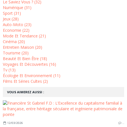
Le Saviez Vous ? (32)
Numérique (31)
Sport (31)
Jeux (28)
Auto-Moto (23)
Economie (22)
Mode Et Tendance (21)
Cinéma (20)
Entretien Maison (20)
Tourisme (20)
Beauté Et Bien Être (18)
Voyages Et Découvertes (16)
Tv (13)
Écologie Et Environnement (11)
Films Et Séries Cultes (2)
VOUS AIMEREZ AUSSI :
12/03/2026
…