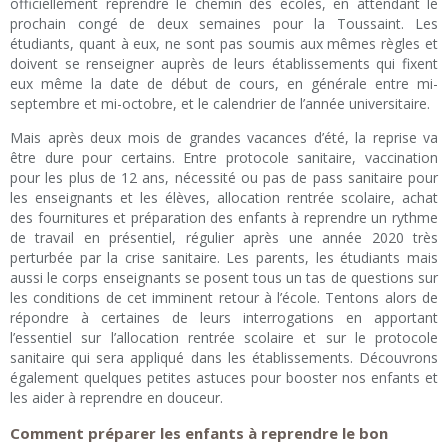
officiellement reprendre le chemin des écoles, en attendant le
prochain congé de deux semaines pour la Toussaint. Les
étudiants, quant à eux, ne sont pas soumis aux mêmes règles et
doivent se renseigner auprès de leurs établissements qui fixent
eux même la date de début de cours, en générale entre mi-
septembre et mi-octobre, et le calendrier de l’année universitaire.
Mais après deux mois de grandes vacances d’été, la reprise va
être dure pour certains. Entre protocole sanitaire, vaccination
pour les plus de 12 ans, nécessité ou pas de pass sanitaire pour
les enseignants et les élèves, allocation rentrée scolaire, achat
des fournitures et préparation des enfants à reprendre un rythme
de travail en présentiel, régulier après une année 2020 très
perturbée par la crise sanitaire. Les parents, les étudiants mais
aussi le corps enseignants se posent tous un tas de questions sur
les conditions de cet imminent retour à l’école. Tentons alors de
répondre à certaines de leurs interrogations en apportant
l’essentiel sur l’allocation rentrée scolaire et sur le protocole
sanitaire qui sera appliqué dans les établissements. Découvrons
également quelques petites astuces pour booster nos enfants et
les aider à reprendre en douceur.
Comment préparer les enfants à reprendre le bon