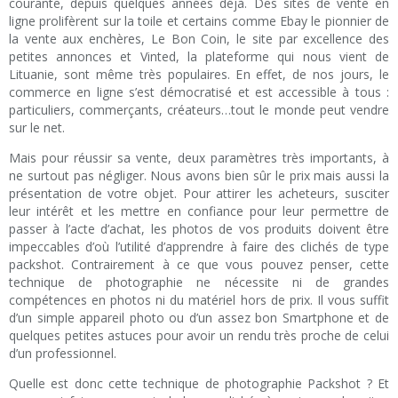
courante, depuis quelques années déjà. Des sites de vente en
ligne prolifèrent sur la toile et certains comme Ebay le pionnier de
la vente aux enchères, Le Bon Coin, le site par excellence des
petites annonces et Vinted, la plateforme qui nous vient de
Lituanie, sont même très populaires. En effet, de nos jours, le
commerce en ligne s’est démocratisé et est accessible à tous :
particuliers, commerçants, créateurs…tout le monde peut vendre
sur le net.
Mais pour réussir sa vente, deux paramètres très importants, à
ne surtout pas négliger. Nous avons bien sûr le prix mais aussi la
présentation de votre objet. Pour attirer les acheteurs, susciter
leur intérêt et les mettre en confiance pour leur permettre de
passer à l’acte d’achat, les photos de vos produits doivent être
impeccables d’où l’utilité d’apprendre à faire des clichés de type
packshot. Contrairement à ce que vous pouvez penser, cette
technique de photographie ne nécessite ni de grandes
compétences en photos ni du matériel hors de prix. Il vous suffit
d’un simple appareil photo ou d’un assez bon Smartphone et de
quelques petites astuces pour avoir un rendu très proche de celui
d’un professionnel.
Quelle est donc cette technique de photographie Packshot ? Et