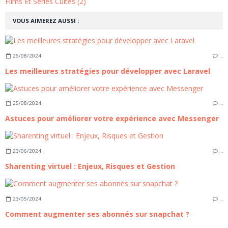
Films Et Séries Cultes (2)
VOUS AIMEREZ AUSSI :
26/08/2024
…
Les meilleures stratégies pour développer avec Laravel
25/08/2024
…
Astuces pour améliorer votre expérience avec Messenger
23/06/2024
…
Sharenting virtuel : Enjeux, Risques et Gestion
23/05/2024
…
Comment augmenter ses abonnés sur snapchat ?