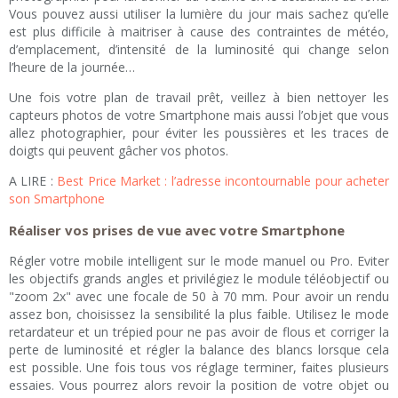
Vous pouvez aussi utiliser la lumière du jour mais sachez qu’elle
est plus difficile à maitriser à cause des contraintes de météo,
d’emplacement, d’intensité de la luminosité qui change selon
l’heure de la journée…
Une fois votre plan de travail prêt, veillez à bien nettoyer les
capteurs photos de votre Smartphone mais aussi l’objet que vous
allez photographier, pour éviter les poussières et les traces de
doigts qui peuvent gâcher vos photos.
A LIRE :
Best Price Market : l’adresse incontournable pour acheter
son Smartphone
Réaliser vos prises de vue avec votre Smartphone
Régler votre mobile intelligent sur le mode manuel ou Pro. Eviter
les objectifs grands angles et privilégiez le module téléobjectif ou
"zoom 2x" avec une focale de 50 à 70 mm. Pour avoir un rendu
assez bon, choisissez la sensibilité la plus faible. Utilisez le mode
retardateur et un trépied pour ne pas avoir de flous et corriger la
perte de luminosité et régler la balance des blancs lorsque cela
est possible. Une fois tous vos réglage terminer, faites plusieurs
essaies. Vous pourrez alors revoir la position de votre objet ou