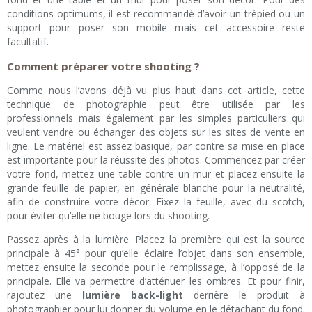
conditions optimums, il est recommandé d’avoir un trépied ou un
support pour poser son mobile mais cet accessoire reste
facultatif.
Comment préparer votre shooting ?
Comme nous l’avons déjà vu plus haut dans cet article, cette
technique de photographie peut être utilisée par les
professionnels mais également par les simples particuliers qui
veulent vendre ou échanger des objets sur les sites de vente en
ligne. Le matériel est assez basique, par contre sa mise en place
est importante pour la réussite des photos. Commencez par créer
votre fond, mettez une table contre un mur et placez ensuite la
grande feuille de papier, en générale blanche pour la neutralité,
afin de construire votre décor. Fixez la feuille, avec du scotch,
pour éviter qu’elle ne bouge lors du shooting.
Passez après à la lumière. Placez la première qui est la source
principale à 45° pour qu’elle éclaire l’objet dans son ensemble,
mettez ensuite la seconde pour le remplissage, à l’opposé de la
principale. Elle va permettre d’atténuer les ombres. Et pour finir,
rajoutez une
lumière back-light
derrière le produit à
photographier pour lui donner du volume en le détachant du fond.