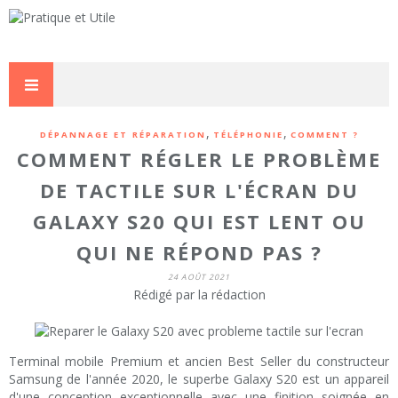
,
,
DÉPANNAGE ET RÉPARATION
TÉLÉPHONIE
COMMENT ?
COMMENT RÉGLER LE PROBLÈME
DE TACTILE SUR L'ÉCRAN DU
GALAXY S20 QUI EST LENT OU
QUI NE RÉPOND PAS ?
24 AOÛT 2021
Rédigé par la rédaction
Terminal mobile Premium et ancien Best Seller du constructeur
Samsung de l'année 2020, le superbe Galaxy S20 est un appareil
d'une conception exceptionnelle avec une finition soignée en