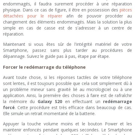
endommagés, il faudra surement procéder à une réparation
physique. Dans ce cas de figure, il être en possession des
pièces
détachées pour le réparer
afin de pouvoir procéder au
changement des éléments endommagés. Mais la solution la plus
simple en cas de casse est de s'adresser à un centre de
réparation.
Maintenant si vous êtes sûr de l'intégrité matériel de votre
Smartphone, passez sans plus tarder au procédures de
dépannage. Suivez le guide pas à pas, étape par étape.
Forcer le redémarrage du téléphone
Avant toute chose, si les réponses tactiles de votre téléphone
sont lentes, il est toujours possible que cela soit simplement dû à
un problème mineur sans gravité lié au micrologiciel ou à une
application. Ainsi, la première des choses à faire est de rafraîchir
la mémoire du
Galaxy S20
en effectuant un
redémarrage
forcé
. Cette procédure est très efficace dans beaucoup de cas.
Elle simule un retrait momentané de la batterie.
Appuyer la touche volume moins et le bouton Power et les
maintenir enfoncés pendant quelques secondes. Le Smartphone