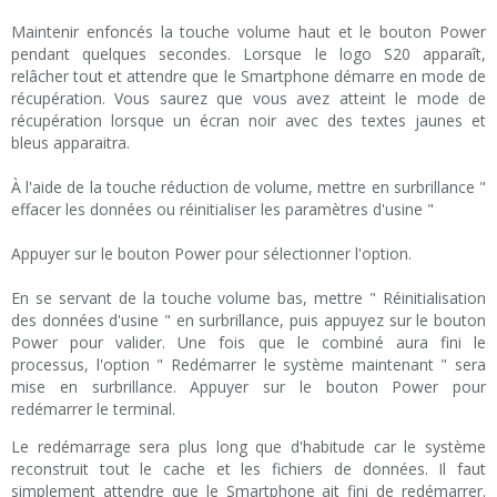
Maintenir enfoncés la touche volume haut et le bouton Power
pendant quelques secondes. Lorsque le logo S20 apparaît,
relâcher tout et attendre que le Smartphone démarre en mode de
récupération. Vous saurez que vous avez atteint le mode de
récupération lorsque un écran noir avec des textes jaunes et
bleus apparaitra.
À l'aide de la touche réduction de volume, mettre en surbrillance "
effacer les données ou réinitialiser les paramètres d'usine "
Appuyer sur le bouton Power pour sélectionner l'option.
En se servant de la touche volume bas, mettre " Réinitialisation
des données d'usine " en surbrillance, puis appuyez sur le bouton
Power pour valider. Une fois que le combiné aura fini le
processus, l'option " Redémarrer le système maintenant " sera
mise en surbrillance. Appuyer sur le bouton Power pour
redémarrer le terminal.
Le redémarrage sera plus long que d'habitude car le système
reconstruit tout le cache et les fichiers de données. Il faut
simplement attendre que le Smartphone ait fini de redémarrer.