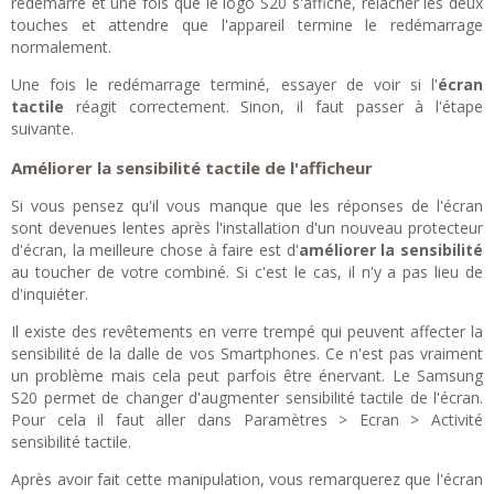
redémarre et une fois que le logo S20 s'affiche, relâcher les deux
touches et attendre que l'appareil termine le redémarrage
normalement.
Une fois le redémarrage terminé, essayer de voir si l'
écran
tactile
réagit correctement. Sinon, il faut passer à l'étape
suivante.
Améliorer la sensibilité tactile de l'afficheur
Si vous pensez qu'il vous manque que les réponses de l'écran
sont devenues lentes après l'installation d'un nouveau protecteur
d'écran, la meilleure chose à faire est d'
améliorer la sensibilité
au toucher de votre combiné. Si c'est le cas, il n'y a pas lieu de
d'inquiéter.
Il existe des revêtements en verre trempé qui peuvent affecter la
sensibilité de la dalle de vos Smartphones. Ce n'est pas vraiment
un problème mais cela peut parfois être énervant. Le Samsung
S20 permet de changer d'augmenter sensibilité tactile de l'écran.
Pour cela il faut aller dans Paramètres > Ecran > Activité
sensibilité tactile.
Après avoir fait cette manipulation, vous remarquerez que l'écran