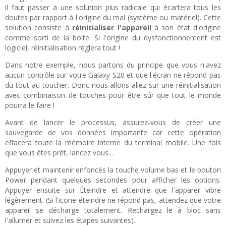
il faut passer à une solution plus radicale qui écartera tous les
doutes par rapport à l'origine du mal (système ou matériel). Cette
solution consiste à
réinitialiser l'appareil
à son état d'origine
comme sorti de la boite. Si l'origine du dysfonctionnement est
logiciel, réinitialisation réglera tout !
Dans notre exemple, nous partons du principe que vous n'avez
aucun contrôle sur votre Galaxy S20 et que l'écran ne répond pas
du tout au toucher. Donc nous allons allez sur une réinitialisation
avec combinaison de touches pour être sûr que tout le monde
pourra le faire !
Avant de lancer le processus, assurez-vous de créer une
sauvegarde de vos données importante car cette opération
effacera toute la mémoire interne du terminal mobile. Une fois
que vous êtes prêt, lancez vous...
Appuyer et maintenir enfoncés la touche volume bas et le bouton
Power pendant quelques secondes pour afficher les options.
Appuyer ensuite sur Éteindre et attendre que l'appareil vibre
légèrement. (Si l'icone éteindre ne répond pas, attendez que votre
appareil se décharge totalement. Rechargez le à bloc sans
l'allumer et suivez les étapes suivantes).