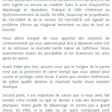
miro logiciel ou encore au matériel. Dans le post d'aujourd'hui
dépannage et réparation, Pratique & Utile s'intéresse au
dysfonctionnement du tactile. En effet, beaucoup de propriétaires
du SM-G980F et de la version 5G SM-G981B ont signalé un
problème d'écran qui réagissait lentement ou plus du tout au
toucher.
Nous allons essayer de vous apporter des solutions de
contournement qui vous aideront peut être à dépanner votre S20
et de retrouver la réactivité tactile native de l'afficheur. Nous
examinerons toutes les possibilités et les écarterons les unes
après les autres.
Avant d'aller plus loin, assurez vous que le l'origine de la panne
n'est pas la protection en verre trempé que vous utiliser pour
couvrir et protéger votre écran. Il arrive que certains revêtement
de piètre qualité diminue la réactivité tactile d'une manière
drastique.
Second point, il est important de savoir que si vous avez fait
tomber votre mobile ou que ce dernier a subi des dommages
physiques. Notre guide de dépannage ne servira pas a grand
chose. En effet, si la dalle ou un autre composant sont