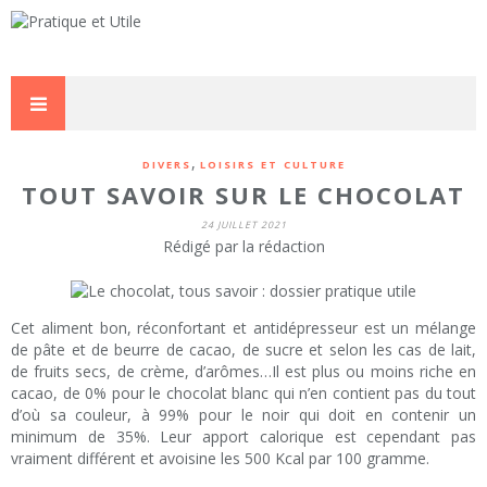
,
DIVERS
LOISIRS ET CULTURE
TOUT SAVOIR SUR LE CHOCOLAT
24 JUILLET 2021
Rédigé par la rédaction
Cet aliment bon, réconfortant et antidépresseur est un mélange
de pâte et de beurre de cacao, de sucre et selon les cas de lait,
de fruits secs, de crème, d’arômes…Il est plus ou moins riche en
cacao, de 0% pour le chocolat blanc qui n’en contient pas du tout
d’où sa couleur, à 99% pour le noir qui doit en contenir un
minimum de 35%. Leur apport calorique est cependant pas
vraiment différent et avoisine les 500 Kcal par 100 gramme.