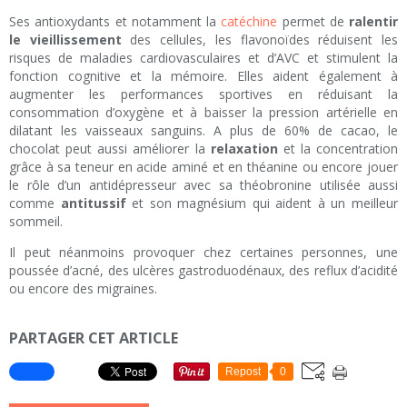
Ses antioxydants et notamment la
catéchine
permet de
ralentir
le vieillissement
des cellules, les flavonoïdes réduisent les
risques de maladies cardiovasculaires et d’AVC et stimulent la
fonction cognitive et la mémoire. Elles aident également à
augmenter les performances sportives en réduisant la
consommation d’oxygène et à baisser la pression artérielle en
dilatant les vaisseaux sanguins. A plus de 60% de cacao, le
chocolat peut aussi améliorer la
relaxation
et la concentration
grâce à sa teneur en acide aminé et en théanine ou encore jouer
le rôle d’un antidépresseur avec sa théobronine utilisée aussi
comme
antitussif
et son magnésium qui aident à un meilleur
sommeil.
Il peut néanmoins provoquer chez certaines personnes, une
poussée d’acné, des ulcères gastroduodénaux, des reflux d’acidité
ou encore des migraines.
PARTAGER CET ARTICLE
Repost
0