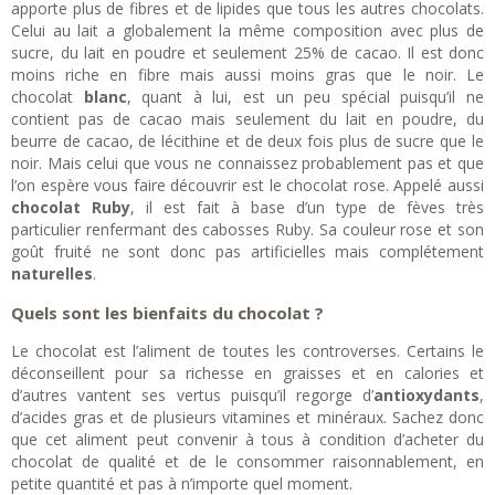
apporte plus de fibres et de lipides que tous les autres chocolats.
Celui au lait a globalement la même composition avec plus de
sucre, du lait en poudre et seulement 25% de cacao. Il est donc
moins riche en fibre mais aussi moins gras que le noir. Le
chocolat
blanc
, quant à lui, est un peu spécial puisqu’il ne
contient pas de cacao mais seulement du lait en poudre, du
beurre de cacao, de lécithine et de deux fois plus de sucre que le
noir. Mais celui que vous ne connaissez probablement pas et que
l’on espère vous faire découvrir est le chocolat rose. Appelé aussi
chocolat Ruby
, il est fait à base d’un type de fèves très
particulier renfermant des cabosses Ruby. Sa couleur rose et son
goût fruité ne sont donc pas artificielles mais complétement
naturelles
.
Quels sont les bienfaits du chocolat ?
Le chocolat est l’aliment de toutes les controverses. Certains le
déconseillent pour sa richesse en graisses et en calories et
d’autres vantent ses vertus puisqu’il regorge d’
antioxydants
,
d’acides gras et de plusieurs vitamines et minéraux. Sachez donc
que cet aliment peut convenir à tous à condition d’acheter du
chocolat de qualité et de le consommer raisonnablement, en
petite quantité et pas à n’importe quel moment.