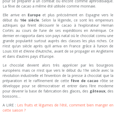
pour se préparer à un combat ou encore comme aphrodisiaque.
La fève de cacao a même été utilisée comme monnaie.
Elle arrive en
Europe
et plus précisément en Espagne vers le
début du
16e siècle
. Selon la légende, ce sont les empereurs
aztèques qui firent découvrir le cacao à l’explorateur Hernan
Cortés au cours de l’une de ses expéditions en Amérique. Ce
dernier en rapporta dans son pays natal où le chocolat connu une
grande popularité surtout auprès des classes les plus riches. Ce
n’est qu’un siècle après qu’il arriva en France grâce à l’union de
Louis XIII et d’Anne d’Autriche, avant de se propager en Angleterre
et dans d’autres pays d’Europe.
Le chocolat devient alors très apprécier par les bourgeois
européens mais ce n’est que vers le début du 19e siècle avec la
révolution industrielle et l’invention de la presse à chocolat que la
préparation et le raffinement de cette
fève de cacao
rôtie se
développe pour se démocratiser et entrer dans l’ère moderne
pour devenir la base de fabrication des glaces, des
gâteaux
, des
boissons…
A LIRE :
Les fruits et légumes de l'été, comment bien manger en
cette saison ?