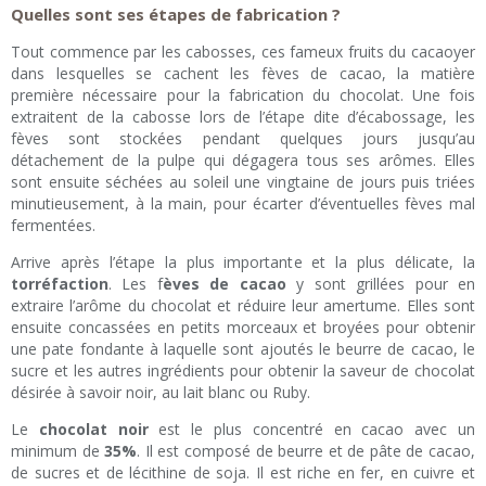
Quelles sont ses étapes de fabrication ?
Tout commence par les cabosses, ces fameux fruits du cacaoyer
dans lesquelles se cachent les fèves de cacao, la matière
première nécessaire pour la fabrication du chocolat. Une fois
extraitent de la cabosse lors de l’étape dite d’écabossage, les
fèves sont stockées pendant quelques jours jusqu’au
détachement de la pulpe qui dégagera tous ses arômes. Elles
sont ensuite séchées au soleil une vingtaine de jours puis triées
minutieusement, à la main, pour écarter d’éventuelles fèves mal
fermentées.
Arrive après l’étape la plus importante et la plus délicate, la
torréfaction
. Les f
èves de cacao
y sont grillées pour en
extraire l’arôme du chocolat et réduire leur amertume. Elles sont
ensuite concassées en petits morceaux et broyées pour obtenir
une pate fondante à laquelle sont ajoutés le beurre de cacao, le
sucre et les autres ingrédients pour obtenir la saveur de chocolat
désirée à savoir noir, au lait blanc ou Ruby.
Le
chocolat noir
est le plus concentré en cacao avec un
minimum de
35%
. Il est composé de beurre et de pâte de cacao,
de sucres et de lécithine de soja. Il est riche en fer, en cuivre et