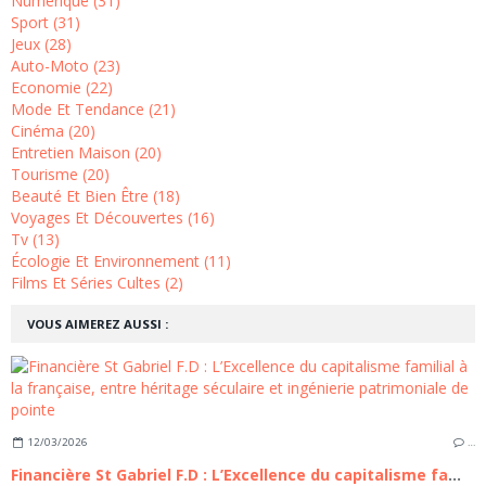
Numérique (31)
Sport (31)
Jeux (28)
Auto-Moto (23)
Economie (22)
Mode Et Tendance (21)
Cinéma (20)
Entretien Maison (20)
Tourisme (20)
Beauté Et Bien Être (18)
Voyages Et Découvertes (16)
Tv (13)
Écologie Et Environnement (11)
Films Et Séries Cultes (2)
VOUS AIMEREZ AUSSI :
12/03/2026
…
Financière St Gabriel F.D : L’Excellence du capitalisme familial à la française, entre héritage séculaire et ingénierie patrimoniale de pointe