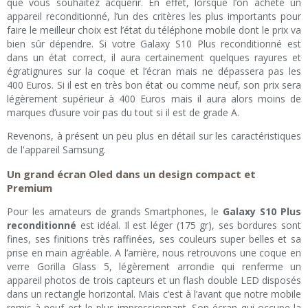
que vous souhaitez acquérir. En effet, lorsque l’on achète un
appareil reconditionné, l’un des critères les plus importants pour
faire le meilleur choix est l’état du téléphone mobile dont le prix va
bien sûr dépendre. Si votre Galaxy S10 Plus reconditionné est
dans un état correct, il aura certainement quelques rayures et
égratignures sur la coque et l’écran mais ne dépassera pas les
400 Euros. Si il est en très bon état ou comme neuf, son prix sera
légèrement supérieur à 400 Euros mais il aura alors moins de
marques d’usure voir pas du tout si il est de grade A.
Revenons, à présent un peu plus en détail sur les caractéristiques
de l'appareil Samsung.
Un grand écran Oled dans un design compact et
Premium
Pour les amateurs de grands Smartphones, le
Galaxy S10 Plus
reconditionné
est idéal. Il est léger (175 gr), ses bordures sont
fines, ses finitions très raffinées, ses couleurs super belles et sa
prise en main agréable. A l’arrière, nous retrouvons une coque en
verre Gorilla Glass 5, légèrement arrondie qui renferme un
appareil photos de trois capteurs et un flash double LED disposés
dans un rectangle horizontal. Mais c’est à l’avant que notre mobile
remis à neuf est le plus impressionnant. Son écran qui occupe la