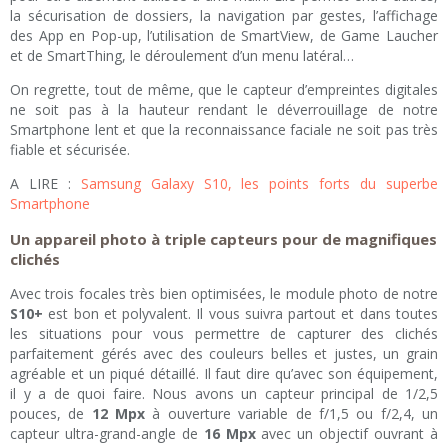
la sécurisation de dossiers, la navigation par gestes, l’affichage
des App en Pop-up, l’utilisation de SmartView, de Game Laucher
et de SmartThing, le déroulement d’un menu latéral…
On regrette, tout de même, que le capteur d’empreintes digitales
ne soit pas à la hauteur rendant le déverrouillage de notre
Smartphone lent et que la reconnaissance faciale ne soit pas très
fiable et sécurisée.
A LIRE :
Samsung Galaxy S10, les points forts du superbe
Smartphone
Un appareil photo à triple capteurs pour de magnifiques
clichés
Avec trois focales très bien optimisées, le module photo de notre
S10+
est bon et polyvalent. Il vous suivra partout et dans toutes
les situations pour vous permettre de capturer des clichés
parfaitement gérés avec des couleurs belles et justes, un grain
agréable et un piqué détaillé. Il faut dire qu’avec son équipement,
il y a de quoi faire. Nous avons un capteur principal de 1/2,5
pouces, de
12 Mpx
à ouverture variable de f/1,5 ou f/2,4, un
capteur ultra-grand-angle de
16 Mpx
avec un objectif ouvrant à