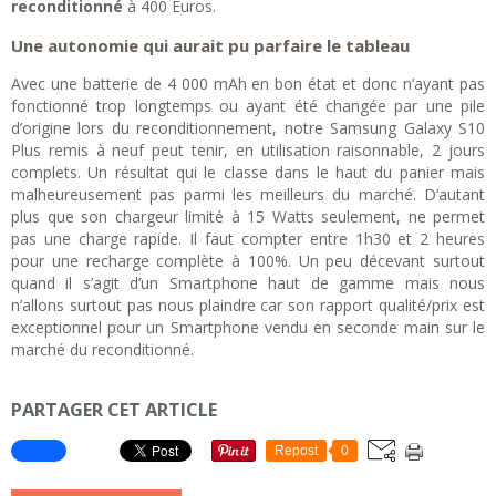
reconditionné
à 400 Euros.
Une autonomie qui aurait pu parfaire le tableau
Avec une batterie de 4 000 mAh en bon état et donc n’ayant pas
fonctionné trop longtemps ou ayant été changée par une pile
d’origine lors du reconditionnement, notre Samsung Galaxy S10
Plus remis à neuf peut tenir, en utilisation raisonnable, 2 jours
complets. Un résultat qui le classe dans le haut du panier mais
malheureusement pas parmi les meilleurs du marché. D’autant
plus que son chargeur limité à 15 Watts seulement, ne permet
pas une charge rapide. Il faut compter entre 1h30 et 2 heures
pour une recharge complète à 100%. Un peu décevant surtout
quand il s’agit d’un Smartphone haut de gamme mais nous
n’allons surtout pas nous plaindre car son rapport qualité/prix est
exceptionnel pour un Smartphone vendu en seconde main sur le
marché du reconditionné.
PARTAGER CET ARTICLE
Repost
0