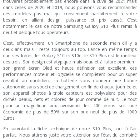
trouverez probablement pas encore dans la cuvé de 2021 mais
dans celles de 2020 et 2019, nous pouvons vous recommander
des modèles pas mal qui conviennent parfaitement à votre
besoin, en alliant design, puissance et prix cassé. C’est
notamment le cas de notre Samsung Galaxy S10 Plus remis à
neuf et déloqué tous opérateurs.
C’est, effectivement, un Smartphone de seconde main d’il y a
deux ans mais il reste toujours au top. Lancé en même temps
que ses frères, les Galaxy S10 et S10e, le S10 Plus est le meilleur
des trois. Son design est atypique mais beau et à l’allure premium,
son grand écran Oled et haute définition est excellent, ces
performances moteur et logicielle se complètent pour un super
résultat au quotidien, sa batterie vous donnera une bonne
autonomie sans souci de chargement en fin de chaque journée et
son appareil photos à triple capteurs est polyvalent pour des
clichés beaux, nets et colorés de jour comme de nuit. Le tout
pour un magnifique prix avoisinant les 400 euros soit une
économie de plus de 50% sur son prix neuf de plus de 1000
Euros.
En survolant la fiche technique de notre S10 Plus, tout à l’air
parfait. Nous attirons juste votre attention sur l’état du combiné