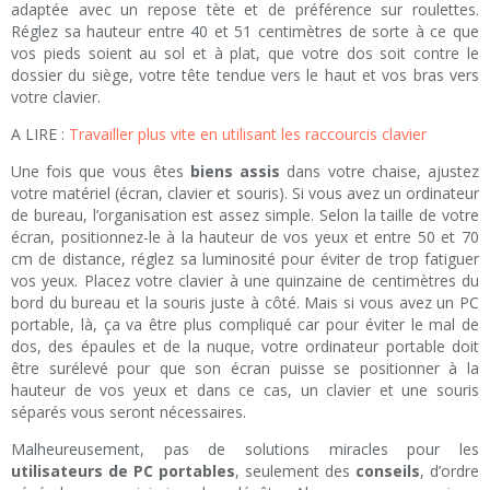
adaptée avec un repose tète et de préférence sur roulettes.
Réglez sa hauteur entre 40 et 51 centimètres de sorte à ce que
vos pieds soient au sol et à plat, que votre dos soit contre le
dossier du siège, votre tête tendue vers le haut et vos bras vers
votre clavier.
A LIRE :
Travailler plus vite en utilisant les raccourcis clavier
Une fois que vous êtes
biens assis
dans votre chaise, ajustez
votre matériel (écran, clavier et souris). Si vous avez un ordinateur
de bureau, l’organisation est assez simple. Selon la taille de votre
écran, positionnez-le à la hauteur de vos yeux et entre 50 et 70
cm de distance, réglez sa luminosité pour éviter de trop fatiguer
vos yeux. Placez votre clavier à une quinzaine de centimètres du
bord du bureau et la souris juste à côté. Mais si vous avez un PC
portable, là, ça va être plus compliqué car pour éviter le mal de
dos, des épaules et de la nuque, votre ordinateur portable doit
être surélevé pour que son écran puisse se positionner à la
hauteur de vos yeux et dans ce cas, un clavier et une souris
séparés vous seront nécessaires.
Malheureusement, pas de solutions miracles pour les
utilisateurs de PC portables
, seulement des
conseils
, d’ordre