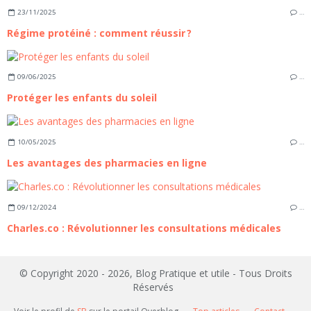
23/11/2025
…
Régime protéiné : comment réussir ?
09/06/2025
…
Protéger les enfants du soleil
10/05/2025
…
Les avantages des pharmacies en ligne
09/12/2024
…
Charles.co : Révolutionner les consultations médicales
© Copyright 2020 - 2026, Blog Pratique et utile - Tous Droits
Réservés