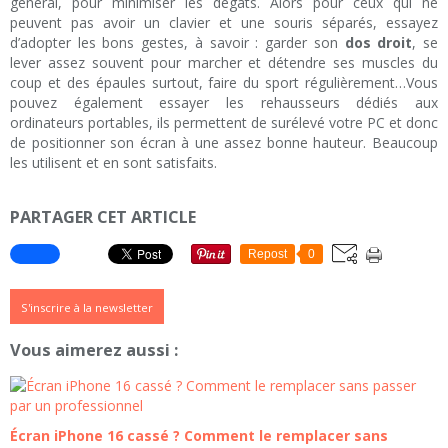
général, pour minimiser les dégâts. Alors pour ceux qui ne
peuvent pas avoir un clavier et une souris séparés, essayez
d’adopter les bons gestes, à savoir : garder son
dos droit
, se
lever assez souvent pour marcher et détendre ses muscles du
coup et des épaules surtout, faire du sport régulièrement…Vous
pouvez également essayer les rehausseurs dédiés aux
ordinateurs portables, ils permettent de surélevé votre PC et donc
de positionner son écran à une assez bonne hauteur. Beaucoup
les utilisent et en sont satisfaits.
PARTAGER CET ARTICLE
Repost
0
S'inscrire à la newsletter
Vous aimerez aussi :
Écran iPhone 16 cassé ? Comment le remplacer sans