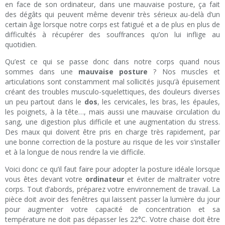
en face de son ordinateur, dans une mauvaise posture, ça fait
des dégâts qui peuvent même devenir très sérieux au-delà d’un
certain âge lorsque notre corps est fatigué et a de plus en plus de
difficultés à récupérer des souffrances qu’on lui inflige au
quotidien.
Qu’est ce qui se passe donc dans notre corps quand nous
sommes dans une
mauvaise posture
? Nos muscles et
articulations sont constamment mal sollicités jusqu’à épuisement
créant des troubles musculo-squelettiques, des douleurs diverses
un peu partout dans le
dos
, les cervicales, les bras, les épaules,
les poignets, à la tête…, mais aussi une mauvaise circulation du
sang, une digestion plus difficile et une augmentation du stress.
Des maux qui doivent être pris en charge très rapidement, par
une bonne correction de la posture au risque de les voir s’installer
et à la longue de nous rendre la vie difficile.
Voici donc ce qu’il faut faire pour adopter la posture idéale lorsque
vous êtes devant votre
ordinateur
et éviter de maltraiter votre
corps. Tout d’abords, préparez votre environnement de travail. La
pièce doit avoir des fenêtres qui laissent passer la lumière du jour
pour augmenter votre capacité de concentration et sa
température ne doit pas dépasser les 22°C. Votre chaise doit être