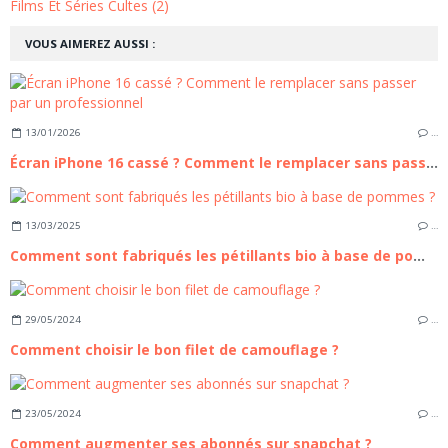
Films Et Séries Cultes (2)
VOUS AIMEREZ AUSSI :
13/01/2026
…
Écran iPhone 16 cassé ? Comment le remplacer sans passer par un professionnel
13/03/2025
…
Comment sont fabriqués les pétillants bio à base de pommes ?
29/05/2024
…
Comment choisir le bon filet de camouflage ?
23/05/2024
…
Comment augmenter ses abonnés sur snapchat ?