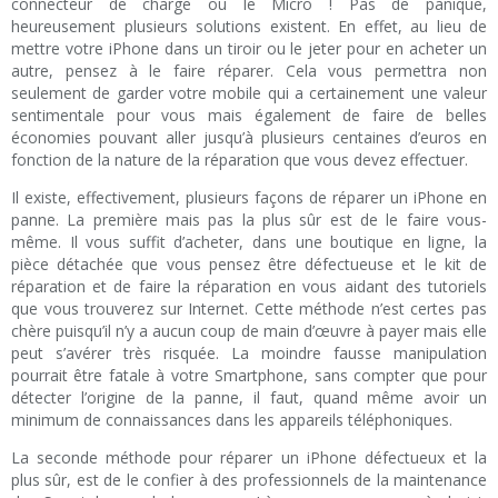
connecteur de charge ou le Micro ! Pas de panique,
heureusement plusieurs solutions existent. En effet, au lieu de
mettre votre iPhone dans un tiroir ou le jeter pour en acheter un
autre, pensez à le faire réparer. Cela vous permettra non
seulement de garder votre mobile qui a certainement une valeur
sentimentale pour vous mais également de faire de belles
économies pouvant aller jusqu’à plusieurs centaines d’euros en
fonction de la nature de la réparation que vous devez effectuer.
Il existe, effectivement, plusieurs façons de réparer un iPhone en
panne. La première mais pas la plus sûr est de le faire vous-
même. Il vous suffit d’acheter, dans une boutique en ligne, la
pièce détachée que vous pensez être défectueuse et le kit de
réparation et de faire la réparation en vous aidant des tutoriels
que vous trouverez sur Internet. Cette méthode n’est certes pas
chère puisqu’il n’y a aucun coup de main d’œuvre à payer mais elle
peut s’avérer très risquée. La moindre fausse manipulation
pourrait être fatale à votre Smartphone, sans compter que pour
détecter l’origine de la panne, il faut, quand même avoir un
minimum de connaissances dans les appareils téléphoniques.
La seconde méthode pour réparer un iPhone défectueux et la
plus sûr, est de le confier à des professionnels de la maintenance