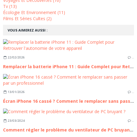
Voyages Et Découvertes (16)
Tv (13)
Écologie Et Environnement (11)
Films Et Séries Cultes (2)
VOUS AIMEREZ AUSSI :
22/02/2026
…
Remplacer la batterie iPhone 11 : Guide Complet pour Retrouver l'autonomie de votre appareil
13/01/2026
…
Écran iPhone 16 cassé ? Comment le remplacer sans passer par un professionnel
23/03/2024
…
Comment régler le problème du ventilateur de PC bruyant ?