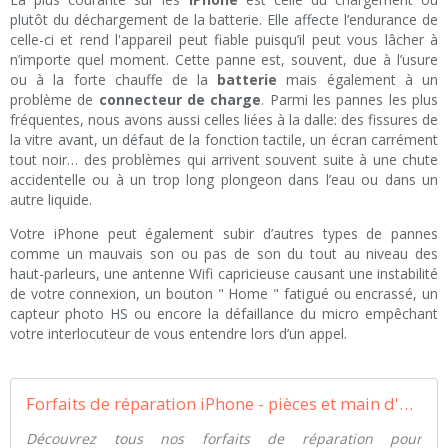
plutôt du déchargement de la batterie. Elle affecte l’endurance de
celle-ci et rend l'appareil peut fiable puisqu’il peut vous lâcher à
n’importe quel moment. Cette panne est, souvent, due à l’usure
ou à la forte chauffe de la
batterie
mais également à un
problème de
connecteur de charge
. Parmi les pannes les plus
fréquentes, nous avons aussi celles liées à la dalle: des fissures de
la vitre avant, un défaut de la fonction tactile, un écran carrément
tout noir… des problèmes qui arrivent souvent suite à une chute
accidentelle ou à un trop long plongeon dans l’eau ou dans un
autre liquide.
Votre iPhone peut également subir d’autres types de pannes
comme un mauvais son ou pas de son du tout au niveau des
haut-parleurs, une antenne Wifi capricieuse causant une instabilité
de votre connexion, un bouton " Home " fatigué ou encrassé, un
capteur photo HS ou encore la défaillance du micro empêchant
votre interlocuteur de vous entendre lors d’un appel.
Forfaits de réparation iPhone - pièces et main d'oeuvre
Découvrez tous nos forfaits de réparation pour