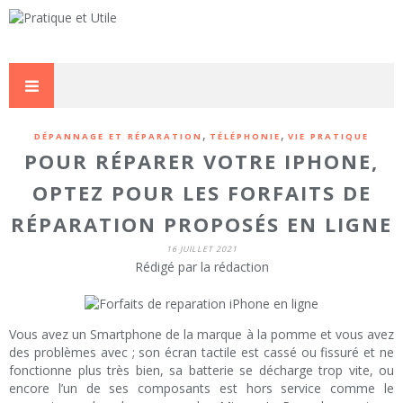
,
,
DÉPANNAGE ET RÉPARATION
TÉLÉPHONIE
VIE PRATIQUE
POUR RÉPARER VOTRE IPHONE,
OPTEZ POUR LES FORFAITS DE
RÉPARATION PROPOSÉS EN LIGNE
16 JUILLET 2021
Rédigé par la rédaction
Vous avez un Smartphone de la marque à la pomme et vous avez
des problèmes avec ; son écran tactile est cassé ou fissuré et ne
fonctionne plus très bien, sa batterie se décharge trop vite, ou
encore l’un de ses composants est hors service comme le