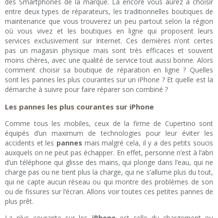
des Smartphones de la marque. Là encore vous aurez à choisir
entre deux types de réparateurs, les traditionnelles boutiques de
maintenance que vous trouverez un peu partout selon la région
où vous vivez et les boutiques en ligne qui proposent leurs
services exclusivement sur Internet. Ces dernières n’ont certes
pas un magasin physique mais sont très efficaces et souvent
moins chères, avec une qualité de service tout aussi bonne. Alors
comment choisir sa boutique de réparation en ligne ? Quelles
sont les pannes les plus courantes sur un iPhone ? Et quelle est la
démarche à suivre pour faire réparer son combiné ?
Les pannes les plus courantes sur iPhone
Comme tous les mobiles, ceux de la firme de Cupertino sont
équipés d’un maximum de technologies pour leur éviter les
accidents et les
pannes
mais malgré cela, il y a des petits soucis
auxquels on ne peut pas échapper. En effet, personne n’est à l’abri
d’un téléphone qui glisse des mains, qui plonge dans l’eau, qui ne
charge pas ou ne tient plus la charge, qui ne s’allume plus du tout,
qui ne capte aucun réseau ou qui montre des problèmes de son
ou de fissures sur l’écran. Allons voir toutes ces petites pannes de
plus prêt.
La plus courante sur les
iPhone
est celle du chargement ou