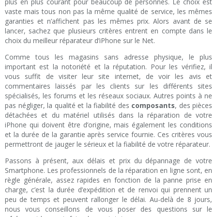
plus en plus courant pour beaucoup de personnes. Le choix est
vaste mais tous non pas la même qualité de service, les mêmes
garanties et n’affichent pas les mêmes prix. Alors avant de se
lancer, sachez que plusieurs critères entrent en compte dans le
choix du meilleur réparateur d’iPhone sur le Net.
Comme tous les magasins sans adresse physique, le plus
important est la notoriété et la réputation. Pour les vérifiez, il
vous suffit de visiter leur site internet, de voir les avis et
commentaires laissés par les clients sur les différents sites
spécialisés, les forums et les réseaux sociaux. Autres points à ne
pas négliger, la qualité et la fiabilité des
composants
, des pièces
détachées et du matériel utilisés dans la réparation de votre
iPhone qui doivent être d’origine, mais également les conditions
et la durée de la garantie après service fournie. Ces critères vous
permettront de jauger le sérieux et la fiabilité de votre réparateur.
Passons à présent, aux délais et prix du dépannage de votre
Smartphone. Les professionnels de la réparation en ligne sont, en
règle générale, assez rapides en fonction de la panne prise en
charge, c’est la durée d’expédition et de renvoi qui prennent un
peu de temps et peuvent rallonger le délai. Au-delà de 8 jours,
nous vous conseillons de vous poser des questions sur le