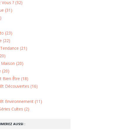
 Vous ? (32)
e (31)
)
o (23)
 (22)
Tendance (21)
20)
n Maison (20)
 (20)
 Bien Être (18)
Et Découvertes (16)
 Et Environnement (11)
Séries Cultes (2)
IMEREZ AUSSI :