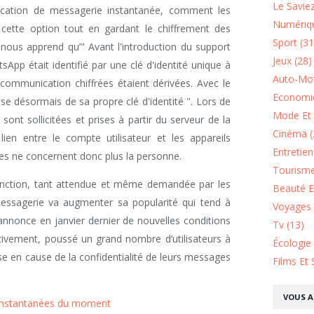
Le Saviez
lication de messagerie instantanée, comment les
Numériqu
 cette option tout en gardant le chiffrement des
Sport (31
nous apprend qu’" Avant l'introduction du support
Jeux (28)
App était identifié par une clé d'identité unique à
Auto-Mot
e communication chiffrées étaient dérivées. Avec le
Economie
se désormais de sa propre clé d'identité ". Lors de
Mode Et 
sont sollicitées et prises à partir du serveur de la
Cinéma (
ien entre le compte utilisateur et les appareils
Entretie
lles ne concernent donc plus la personne.
Tourisme
fonction, tant attendue et même demandée par les
Beauté Et
ssagerie va augmenter sa popularité qui tend à
Voyages 
annonce en janvier dernier de nouvelles conditions
Tv (13)
ectivement, poussé un grand nombre d’utilisateurs à
Écologie
e en cause de la confidentialité de leurs messages
Films Et 
VOUS A
 instantanées du moment