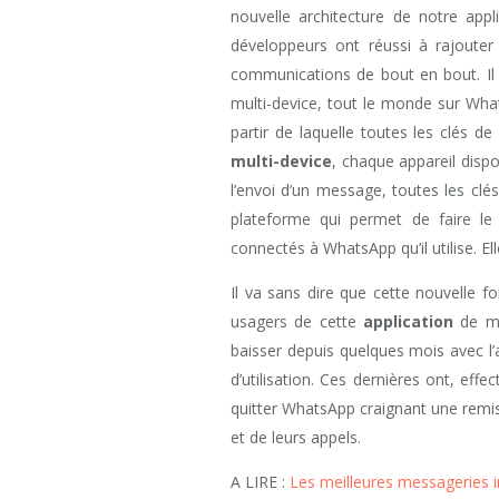
nouvelle architecture de notre app
développeurs ont réussi à rajouter
communications de bout en bout. Il 
multi-device, tout le monde sur Whats
partir de laquelle toutes les clés d
multi-device
, chaque appareil dispo
l’envoi d’un message, toutes les clés 
plateforme qui permet de faire le l
connectés à WhatsApp qu’il utilise. E
Il va sans dire que cette nouvelle 
usagers de cette
application
de me
baisser depuis quelques mois avec l’
d’utilisation. Ces dernières ont, eff
quitter WhatsApp craignant une remis
et de leurs appels.
A LIRE :
Les meilleures messageries