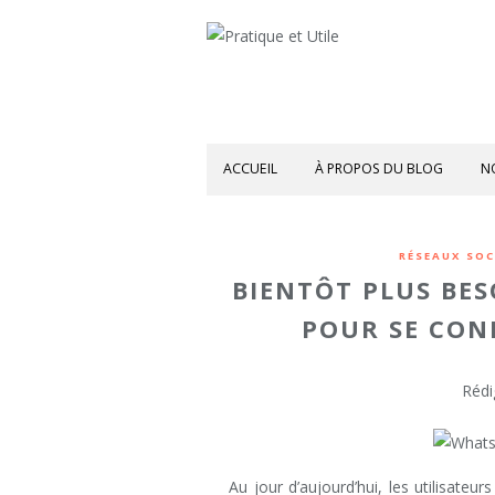
ACCUEIL
À PROPOS DU BLOG
N
RÉSEAUX SOC
BIENTÔT PLUS BE
POUR SE CON
Rédi
Au jour d’aujourd’hui, les utilisateu