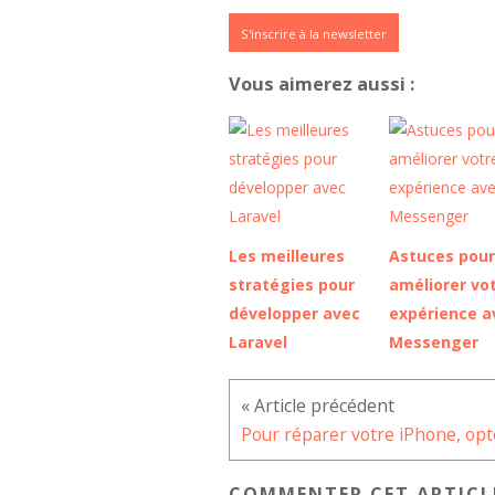
S'inscrire à la newsletter
Vous aimerez aussi :
Les meilleures
Astuces pour
stratégies pour
améliorer vo
développer avec
expérience a
Laravel
Messenger
COMMENTER CET ARTICL