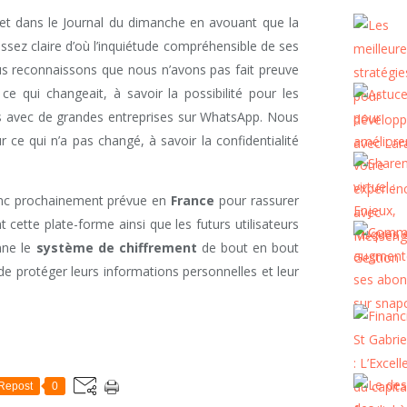
ujet dans le Journal du dimanche en avouant que la
sez claire d’où l’inquiétude compréhensible de ses
ous reconnaissons que nous n’avons pas fait preuve
 qui changeait, à savoir la possibilité pour les
s avec de grandes entreprises sur WhatsApp. Nous
r ce qui n’a pas changé, à savoir la confidentialité
nc prochainement prévue en
France
pour rassurer
nt cette plate-forme ainsi que les futurs utilisateurs
nne le
système de chiffrement
de bout en bout
 protéger leurs informations personnelles et leur
Repost
0