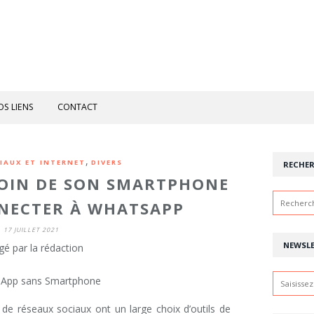
OS LIENS
CONTACT
,
IAUX ET INTERNET
DIVERS
RECHE
SOIN DE SON SMARTPHONE
NECTER À WHATSAPP
17 JUILLET 2021
NEWSL
gé par la rédaction
rs de réseaux sociaux ont un large choix d’outils de