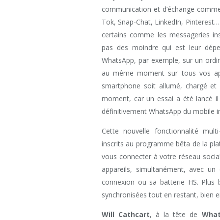
communication et d’échange comme
Tok, Snap-Chat, LinkedIn, Pinterest…
certains comme les messageries ins
pas des moindre qui est leur dépe
WhatsApp, par exemple, sur un ordin
au même moment sur tous vos appa
smartphone soit allumé, chargé et 
moment, car un essai a été lancé il
définitivement WhatsApp du mobile int
Cette nouvelle fonctionnalité multi
inscrits au programme bêta de la pl
vous connecter à votre réseau socia
appareils, simultanément, avec u
connexion ou sa batterie HS. Plus 
synchronisées tout en restant, bien e
Will Cathcart
, à la tête de
Wha