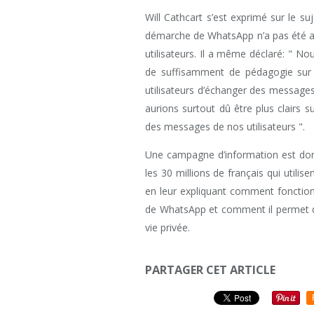
Will Cathcart s’est exprimé sur le s
démarche de WhatsApp n’a pas été as
utilisateurs. Il a même déclaré: " N
de suffisamment de pédagogie sur ce
utilisateurs d’échanger des message
aurions surtout dû être plus clairs su
des messages de nos utilisateurs ".
Une campagne d’information est do
les 30 millions de français qui utilise
en leur expliquant comment fonctio
de WhatsApp et comment il permet de
vie privée.
PARTAGER CET ARTICLE