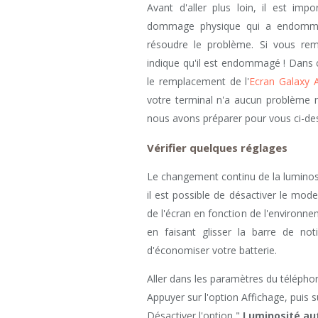
Avant d'aller plus loin, il est imp
dommage physique qui a endommag
résoudre le problème. Si vous remar
indique qu'il est endommagé ! Dans ce
le remplacement de l'
Ecran Galaxy 
votre terminal n'a aucun problème m
nous avons préparer pour vous ci-de
Vérifier quelques réglages
Le changement continu de la luminosi
il est possible de désactiver le mod
de l'écran en fonction de l'environne
en faisant glisser la barre de not
d'économiser votre batterie.
Aller dans les paramètres du télépho
Appuyer sur l'option Affichage, puis 
Désactiver l'option "
Luminosité a