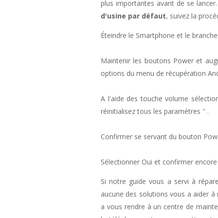
plus importantes avant de se lancer.
d'usine par défaut
, suivez la procé
Éteindre le Smartphone et le brancher
Maintenir les boutons Power et aug
options du menu de récupération Andr
A l'aide des touche volume sélectio
réinitialisez tous les paramètres " .
Confirmer se servant du bouton Pow
Sélectionner Oui et confirmer encore u
Si notre guide vous a servi à répar
aucune des solutions vous a aider à
a vous rendre à un centre de mainte