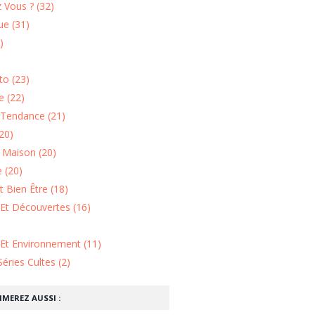
 Vous ? (32)
e (31)
)
o (23)
 (22)
Tendance (21)
20)
n Maison (20)
 (20)
 Bien Être (18)
Et Découvertes (16)
 Et Environnement (11)
Séries Cultes (2)
IMEREZ AUSSI :