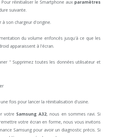
 Pour réinitialiser le Smartphone aux
paramètres
dure suivante.
 à son chargeur d'origine.
mentation du volume enfoncés jusqu'à ce que les
oid apparaissent à l'écran.
nner " Supprimez toutes les données utilisateur et
er
ne fois pour lancer la réinitialisation d'usine.
er votre
Samsung A32
, nous en sommes ravi. Si
 remettre votre écran en forme, nous vous invitons
nance Samsung pour avoir un diagnostic précis. Si