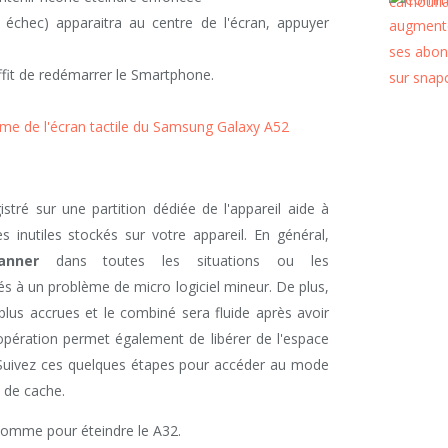
échec) apparaitra au centre de l'écran, appuyer
uffit de redémarrer le Smartphone.
e de l'écran tactile du Samsung Galaxy A52
stré sur une partition dédiée de l'appareil aide à
es inutiles stockés sur votre appareil. En général,
anner
dans toutes les situations ou les
s à un problème de micro logiciel mineur. De plus,
lus accrues et le combiné sera fluide après avoir
opération permet également de libérer de l'espace
 Suivez ces quelques étapes pour accéder au mode
n de cache.
comme pour éteindre le A32.