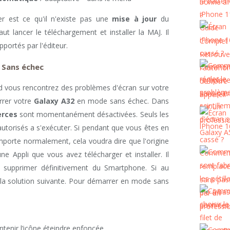
ier est ce qu'il n'existe pas une
mise à jour
du
aut lancer le téléchargement et installer la MAJ. Il
pportés par l'éditeur.
 Sans échec
d vous rencontrez des problèmes d'écran sur votre
rrer votre
Galaxy A32
en mode sans échec. Dans
erces
sont momentanément désactivées. Seuls les
utorisés a s'exécuter. Si pendant que vous êtes en
mporte normalement, cela voudra dire que l'origine
e Appli que vous avez télécharger et installer. Il
la supprimer définitivement du Smartphone. Si au
à la solution suivante. Pour démarrer en mode sans
ntenir l’icône éteindre enfoncée