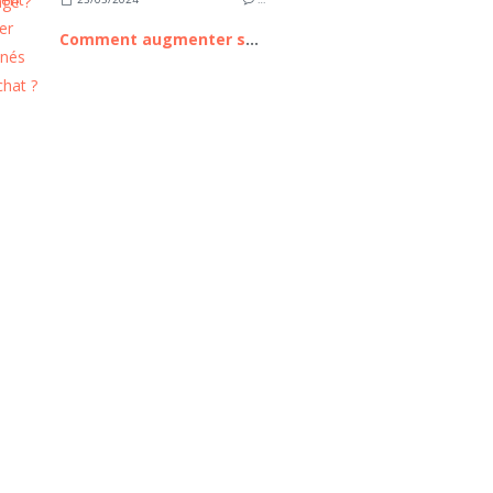
Comment augmenter ses abonnés sur snapchat ?