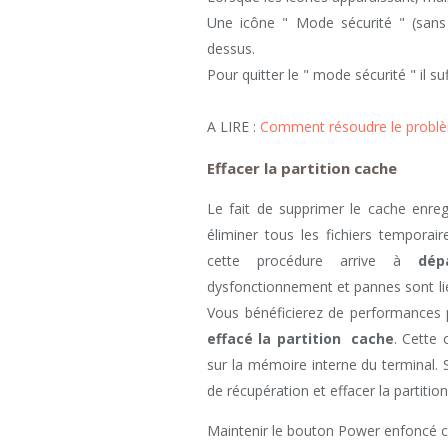
Une icône " Mode sécurité " (sans 
dessus.
Pour quitter le " mode sécurité " il s
A LIRE :
Comment résoudre le problèm
Effacer la partition cache
Le fait de supprimer le cache enregi
éliminer tous les fichiers temporair
cette procédure arrive à
dép
dysfonctionnement et pannes sont lié
Vous bénéficierez de performances p
effacé la partition cache
. Cette 
sur la mémoire interne du terminal.
de récupération et effacer la partitio
Maintenir le bouton Power enfoncé 