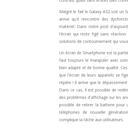
contrast quasi sans limites bien con
Malgré le fait le Galaxy A32 soit un
arrive qu'il rencontre des dysfonct
matériel. Dans notre post d'aujourd
l'écran qui reste figé sans réactio
solutions de contournement qui vous
Un écran de Smartphone est la partie l
faut toujours le manipuler avec soin
bien adapté et de bonne qualité. Ces
que l'écran de leurs appareils se fi
répète ! Il arrive que le dépasseme
Dans ce cas, il est possible de redém
des problèmes d'affichage sur les anci
possible de retirer la batterie pou
téléphones de nouvelle génératio
complique la tâche aux utilisateurs.