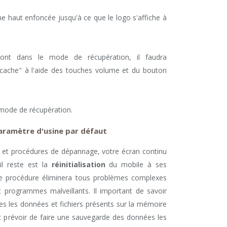
e haut enfoncée jusqu'à ce que le logo s'affiche à
ront dans le mode de récupération, il faudra
de cache" à l'aide des touches volume et du bouton
 mode de récupération.
 paramètre d'usine par défaut
ls et procédures de dépannage, votre écran continu
il reste est la
réinitialisation
du mobile à ses
te procédure éliminera tous problèmes complexes
 et programmes malveillants. Il important de savoir
es les données et fichiers présents sur la mémoire
nc prévoir de faire une sauvegarde des données les