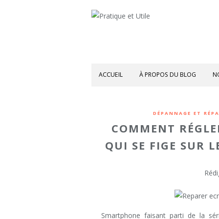
ACCUEIL
À PROPOS DU BLOG
N
DÉPANNAGE ET RÉP
COMMENT RÉGLER
QUI SE FIGE SUR 
Rédi
Smartphone faisant parti de la sé