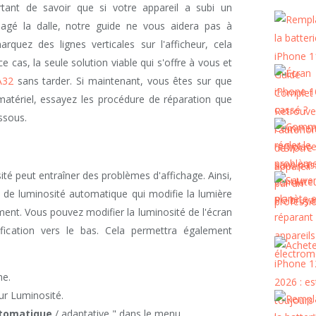
ortant de savoir que si votre appareil a subi un
é la dalle, notre guide ne vous aidera pas à
quez des lignes verticales sur l'afficheur, cela
 cas, la seule solution viable qui s'offre à vous et
A32
sans tarder. Si maintenant, vous êtes sur que
atériel, essayez les procédure de réparation que
ssous.
té peut entraîner des problèmes d'affichage. Ainsi,
e de luminosité automatique qui modifie la lumière
ment. Vous pouvez modifier la luminosité de l'écran
ification vers le bas. Cela permettra également
ne.
sur Luminosité.
utomatique
/ adaptative " dans le menu