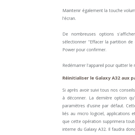
Maintenir également la touche volum
l'écran.
De nombreuses options s'affiche
sélectionner "Effacer la partition 
Power pour confirmer.
Redémarrer l'appareil pour quitter le
Réinitialiser le Galaxy A32 aux
Si après avoir suivi tous nos consei
à déconner. La dernière option qu'
paramètres d'usine par défaut. Cet
liés au micro logiciel, applications
que cette opération supprimera tout
interne du Galaxy A32. Il faudra do