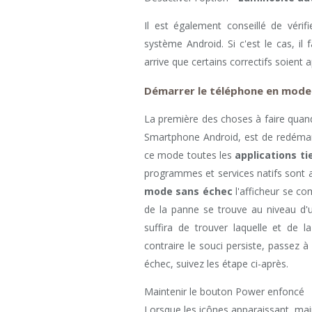
Il est également conseillé de vérif
système Android. Si c'est le cas, il f
arrive que certains correctifs soient a
Démarrer le téléphone en mode
La première des choses à faire quan
Smartphone Android, est de redéma
ce mode toutes les
applications ti
programmes et services natifs sont a
mode sans échec
l'afficheur se co
de la panne se trouve au niveau d'un
suffira de trouver laquelle et de 
contraire le souci persiste, passez 
échec, suivez les étape ci-après.
Maintenir le bouton Power enfoncé
Lorsque les icônes apparaissant, mai