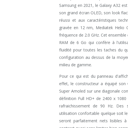
Samsung en 2021, le Galaxy A32 est 
son grand écran OLED, son look flach
réussi et aux caractéristiques tech
gravée en 12 nm, Mediatek Helio 
fréquence de 2.0 GHz. Cet ensemble
RAM de 6 Go qui confère à l'utilis
fluidité pour toutes les taches du 
configuration au dessus de la moy
milieu de gamme.
Pour ce qui est du panneau d'affic
effet, le constructeur a équipé son
Super Amoled sur une diagonale conf
définition Full HD+ de 2400 x 1080 
rafraichissement de 90 Hz. Des s
utilisation confortable quelque soit 
seront parfaitement nets lisibles