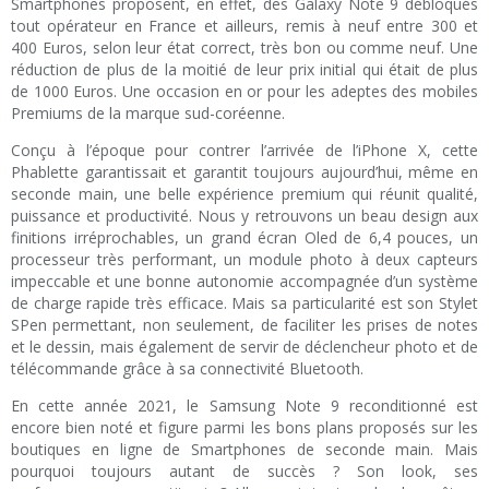
Smartphones proposent, en effet, des Galaxy Note 9 débloqués
tout opérateur en France et ailleurs, remis à neuf entre 300 et
400 Euros, selon leur état correct, très bon ou comme neuf. Une
réduction de plus de la moitié de leur prix initial qui était de plus
de 1000 Euros. Une occasion en or pour les adeptes des mobiles
Premiums de la marque sud-coréenne.
Conçu à l’époque pour contrer l’arrivée de l’iPhone X, cette
Phablette garantissait et garantit toujours aujourd’hui, même en
seconde main, une belle expérience premium qui réunit qualité,
puissance et productivité. Nous y retrouvons un beau design aux
finitions irréprochables, un grand écran Oled de 6,4 pouces, un
processeur très performant, un module photo à deux capteurs
impeccable et une bonne autonomie accompagnée d’un système
de charge rapide très efficace. Mais sa particularité est son Stylet
SPen permettant, non seulement, de faciliter les prises de notes
et le dessin, mais également de servir de déclencheur photo et de
télécommande grâce à sa connectivité Bluetooth.
En cette année 2021, le Samsung Note 9 reconditionné est
encore bien noté et figure parmi les bons plans proposés sur les
boutiques en ligne de Smartphones de seconde main. Mais
pourquoi toujours autant de succès ? Son look, ses