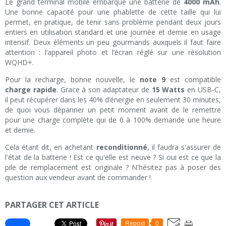
Le grand terminal mobile embarque une batterie de
4000 mAh
.
Une bonne capacité pour une phablette de cette taille qui lui
permet, en pratique, de tenir sans problème pendant deux jours
entiers en utilisation standard et une journée et demie en usage
intensif. Deux éléments un peu gourmands auxquels il faut faire
attention : l’appareil photo et l’écran réglé sur une résolution
WQHD+.
Pour la recharge, bonne nouvelle, le
note 9
est compatible
charge rapide
. Grace à son adaptateur de
15 Watts
en USB-C,
il peut récupérer dans les 40% d’énergie en seulement 30 minutes,
de quoi vous dépanner un petit moment avant de le remettre
pour une charge complète qui de 0 à 100% demande une heure
et demie.
Cela étant dit, en achetant
reconditionné
, il faudra s'assurer de
l'état de la batterie ! Est ce qu'elle est neuve ? Si oui est ce que la
pile de remplacement est originale ? N'hésitez pas à poser des
question aux vendeur avant de commander !
PARTAGER CET ARTICLE
Repost
0