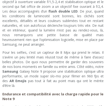
objectif à ouverture variable f/1,5-2,4 et stabilisation optique et le
second qui fait office de zoom a un objectif fixe ouvrant à f/2,4.
Les deux accompagnés d’un
flash double LED
. De jour, quand
les conditions de luminosité sont bonnes, les clichés sont
excellents, détaillés et leurs couleurs sublimées tout en restant
naturelles, et son autofocus déclenche toujours très vite. De nuit
et en intérieur, quand la lumière n’est pas au rendez-vous, là,
nous remarquons une petite baisse de qualité mais
heureusement rien que l’optimisation logicielle, mise en place par
Samsung, ne peut arranger.
Pour les selfies, c’est un capteur de 8 Mpx qui prend le relais. Il
s’avère un peu limité mais réussit tout de même à faire d’assez
belles photos. De quoi nous permettre de garder des souvenirs
de nos bons moments en famille ou entre amis. Côté vidéo, notre
Samsung
Galaxy Note 9 propose une stabilisation optique ultra
performante, un mode super slo-mo pour filmer en 960 fps et
des
AR Emojis
pas tout à fait au point mais qui ont le mérite
d’être là.
Endurance et compatibilité avec la charge rapide pour le
Note 9