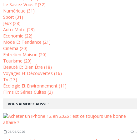
Le Saviez Vous ? (32)
Numérique (31)
Sport (31)
Jeux (28)
Auto-Moto (23)
Economie (22)
Mode Et Tendance (21)
Cinéma (20)
Entretien Maison (20)
Tourisme (20)
Beauté Et Bien Être (18)
Voyages Et Découvertes (16)
Tv (13)
Écologie Et Environnement (11)
Films Et Séries Cultes (2)
VOUS AIMEREZ AUSSI :
08/03/2026
…