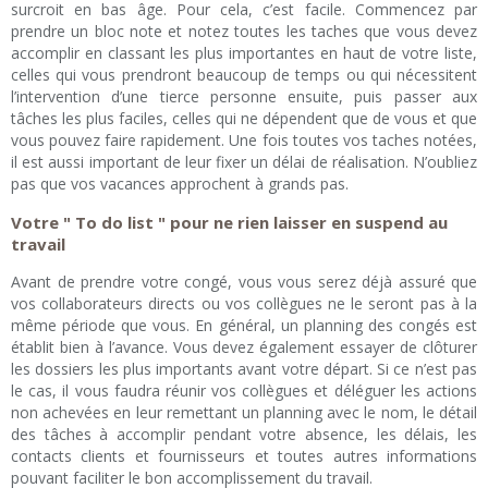
surcroit en bas âge. Pour cela, c’est facile. Commencez par
prendre un bloc note et notez toutes les taches que vous devez
accomplir en classant les plus importantes en haut de votre liste,
celles qui vous prendront beaucoup de temps ou qui nécessitent
l’intervention d’une tierce personne ensuite, puis passer aux
tâches les plus faciles, celles qui ne dépendent que de vous et que
vous pouvez faire rapidement. Une fois toutes vos taches notées,
il est aussi important de leur fixer un délai de réalisation. N’oubliez
pas que vos vacances approchent à grands pas.
Votre " To do list " pour ne rien laisser en suspend au
travail
Avant de prendre votre congé, vous vous serez déjà assuré que
vos collaborateurs directs ou vos collègues ne le seront pas à la
même période que vous. En général, un planning des congés est
établit bien à l’avance. Vous devez également essayer de clôturer
les dossiers les plus importants avant votre départ. Si ce n’est pas
le cas, il vous faudra réunir vos collègues et déléguer les actions
non achevées en leur remettant un planning avec le nom, le détail
des tâches à accomplir pendant votre absence, les délais, les
contacts clients et fournisseurs et toutes autres informations
pouvant faciliter le bon accomplissement du travail.