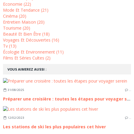
Economie (22)
Mode Et Tendance (21)
Cinéma (20)
Entretien Maison (20)
Tourisme (20)
Beauté Et Bien Être (18)
Voyages Et Découvertes (16)
Tv (13)
Écologie Et Environnement (11)
Films Et Séries Cultes (2)
VOUS AIMEREZ AUSSI :
31/08/2025
…
Préparer une croisière : toutes les étapes pour voyager serein
12/02/2023
…
Les stations de ski les plus populaires cet hiver