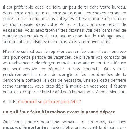
Il est préférable aussi de faire un peu de tri dans votre bureau,
dans votre ordinateur et votre boite mail. Les choses seront en
ordre au cas où l’un de vos collègues à besoin d’une information
ou d’un dossier dans votre PC et surtout, à votre retour de
vacances
, vous allez trouver des dizaines voir des centaines de
mails à traiter. Alors il vaut mieux avoir fait le ménage avant
autrement vous risquez de ne plus vous y retrouver après.
N’oubliez surtout pas de reporter vos rendez-vous si vous en avez
pris pour cette période de vacances, de prévenir vos contacts de
votre absence et de rédiger un mail automatique court et efficace
qui sera envoyé en réponse à vos contacts. On y met
généralement les dates de
congé
et les coordonnées de la
personne à contacter en cas de nécessité. Une fois cette dernière
tache terminée, vous êtes déjà à moitié en vacances, il faudra
ensuite s’occuper de la liste dédiée à la maison et à vous bien sur.
A LIRE :
Comment se préparer pour l’été ?
Ce qu’il faut faire à la maison avant le grand départ
Que vous partiez pour une semaine ou un mois, certaines
mesures importantes
doivent être prises avant le départ pour