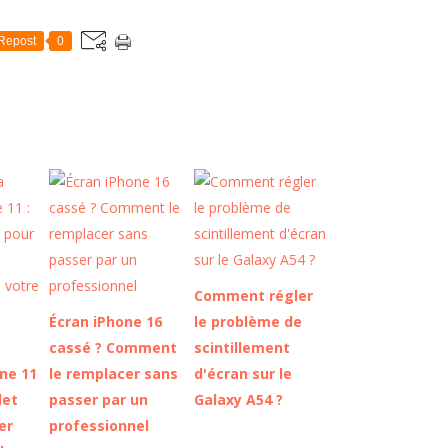
Repost
0
Comment régler
Écran iPhone 16
le problème de
cassé ? Comment
scintillement
one 11
le remplacer sans
d'écran sur le
let
passer par un
Galaxy A54 ?
er
professionnel