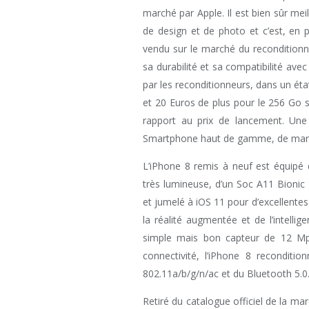
marché par Apple. Il est bien sûr m
de design et de photo et c’est, en pa
vendu sur le marché du reconditionn
sa durabilité et sa compatibilité avec
par les reconditionneurs, dans un é
et 20 Euros de plus pour le 256 Go 
rapport au prix de lancement. Une 
Smartphone haut de gamme, de marqu
L’iPhone 8 remis à neuf est équipé 
très lumineuse, d’un Soc A11 Bion
et jumelé à iOS 11 pour d’excellentes
la réalité augmentée et de l’intellig
simple mais bon capteur de 12 Mp
connectivité, l’iPhone 8 reconditi
802.11a/b/g/n/ac et du Bluetooth 5.0.
Retiré du catalogue officiel de la mar