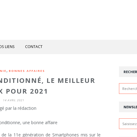
OS LIENS
CONTACT
,
NIE
BONNES AFFAIRES
RECHE
NDITIONNÉ, LE MEILLEUR
X POUR 2021
14 AVRIL 2021
NEWSL
gé par la rédaction
tie de la 11e génération de Smartphones mis sur le