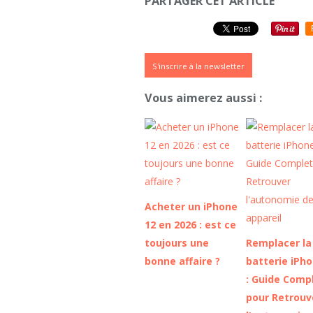
PARTAGER CET ARTICLE
S'inscrire à la newsletter
Vous aimerez aussi :
Acheter un iPhone
12 en 2026 : est ce
toujours une
Remplacer la
bonne affaire ?
batterie iPh
: Guide Comp
pour Retrouv