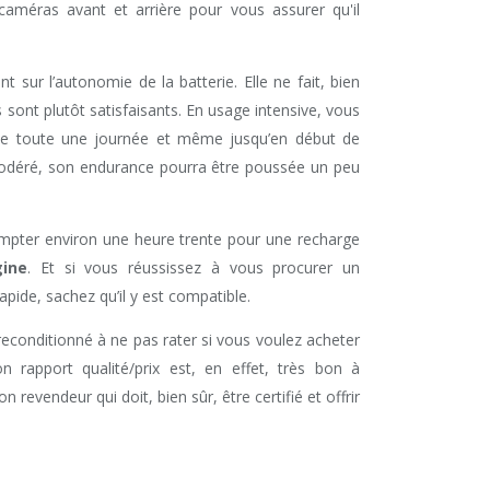
caméras avant et arrière pour vous assurer qu'il
int sur l’autonomie de la batterie. Elle ne fait, bien
 sont plutôt satisfaisants. En usage intensive, vous
ne toute une journée et même jusqu’en début de
modéré, son endurance pourra être poussée un peu
ompter environ une heure trente pour une recharge
gine
. Et si vous réussissez à vous procurer un
apide, sachez qu’il y est compatible.
econditionné à ne pas rater si vous voulez acheter
 rapport qualité/prix est, en effet, très bon à
revendeur qui doit, bien sûr, être certifié et offrir