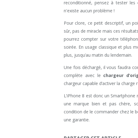
reconditionné, pensez à tester les 
n'existe aucun problème !
Pour clore, ce petit descriptif, un po
sûr, pas de miracle mais ces résultats
pourrez compter sur votre télépho
soirée. En usage classique et plus 
plus, jusqu’au matin du lendemain.
Une fois déchargé, il vous faudra c
complète avec le
chargeur d’ori
chargeur capable d’activer la charge r
L’iPhone 8 est donc un Smartphone r
une marque bien et pas chère, son
condition de le commander chez le bon 
une garantie.