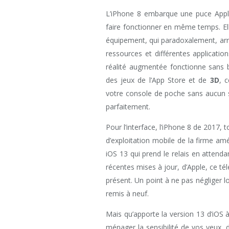
L’iPhone 8 embarque une puce App
faire fonctionner en même temps. 
équipement, qui paradoxalement, arr
ressources et différentes applicati
réalité augmentée fonctionne sans b
des jeux de l’App Store et de
3D
, 
votre console de poche sans aucun s
parfaitement.
Pour l’interface, l’iPhone 8 de 2017, 
d’exploitation mobile de la firme amé
iOS 13 qui prend le relais en attend
récentes mises à jour, d’Apple, ce t
présent. Un point à ne pas négliger l
remis à neuf.
Mais qu’apporte la version 13 d’iOS
ménager la sensibilité de vos yeux, 