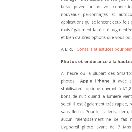
la vie privée lors de vos connectio
nouveaux personnages et autoc
applications qui se lancent deux foi
mais également la réalité augmentée
et bien d’autres options que vous pou
A LIRE :
Conseils et astuces pour bi
Photos et endurance à la haute
A l’heure ou la plupart des Smart
photos, l’
Apple iPhone 8
avec s
stabilisateur optique ouvrant à f/1,
bons de nuit quand la lumière vien
soleil. Il est également très rapide
sans fléchir. Pour les vidéos, idem,
aucun ralentissement ne se fait 
L’appareil photo avant de 7 Mpx 