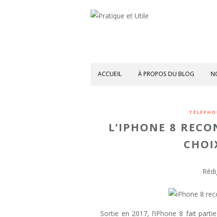
ACCUEIL
À PROPOS DU BLOG
N
TÉLÉPHO
L’IPHONE 8 RECO
CHOI
Rédi
Sortie en 2017, l’iPhone 8 fait par