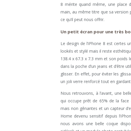
8 mérite quand même, une place d
main, au même titre que sa version pl
ce qu’il peut nous offrir.
Un petit écran pour une très bo
Le design de l’iPhone 8 est certes 
lookés et stylé mais il reste esthéti
138.4 x 67.3 x 7.3 mm et son poids l
dans la poche d’un jeans et d’être u
glisser. En effet, pour éviter les gliss
un joli verre renforcé tout en gardan
Nous retrouvons, à l’avant, une bell
qui occupe prêt de 65% de la face
mais non gênantes et un capteur d’e
Home devenu sensitif depuis l’iPhone
nous avons une belle coque disponi