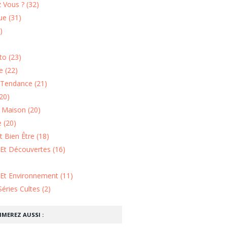
 Vous ? (32)
e (31)
)
o (23)
 (22)
Tendance (21)
20)
n Maison (20)
 (20)
 Bien Être (18)
Et Découvertes (16)
 Et Environnement (11)
Séries Cultes (2)
IMEREZ AUSSI :