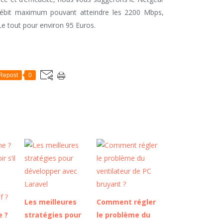
bit maximum pouvant atteindre les 2200 Mbps,
Le tout pour environ 95 Euros.
Repost
0
Les meilleures
Comment régler
 ?
stratégies pour
le problème du