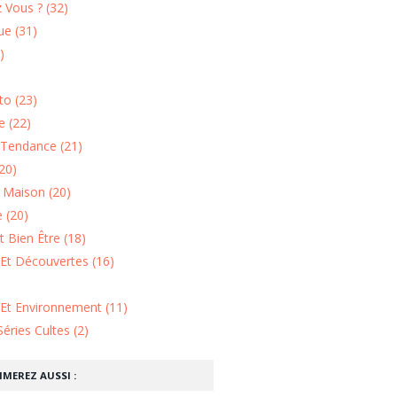
 Vous ? (32)
e (31)
)
o (23)
 (22)
Tendance (21)
20)
n Maison (20)
 (20)
 Bien Être (18)
Et Découvertes (16)
 Et Environnement (11)
Séries Cultes (2)
IMEREZ AUSSI :