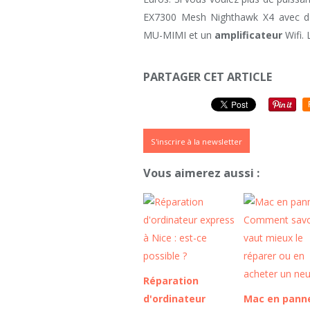
EX7300 Mesh Nighthawk X4 avec dé
MU-MIMI et un
amplificateur
Wifi. 
PARTAGER CET ARTICLE
S'inscrire à la newsletter
Vous aimerez aussi :
Réparation
d'ordinateur
Mac en panne