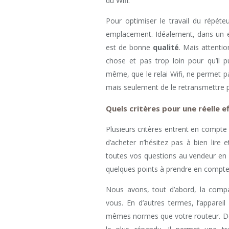
du Wifi.
Pour optimiser le travail du répéte
emplacement. Idéalement, dans un 
est de bonne
qualité
. Mais attentio
chose et pas trop loin pour qu’il 
même, que le relai Wifi, ne permet p
mais seulement de le retransmettre pl
Quels critères pour une réelle ef
Plusieurs critères entrent en compte 
d’acheter n’hésitez pas à bien lire e
toutes vos questions au vendeur en l
quelques points à prendre en compte et
Nous avons, tout d’abord, la compa
vous. En d’autres termes, l’apparei
mêmes normes que votre routeur. De no