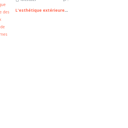
L'esthétique extérieure des nouveaux modèles de mobil homes