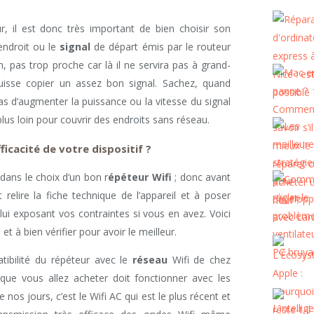
ur, il est donc très important de bien choisir son
endroit ou le
signal
de départ émis par le routeur
n, pas trop proche car là il ne servira pas à grand-
puisse copier un assez bon signal. Sachez, quand
as d’augmenter la puissance ou la vitesse du signal
us loin pour couvrir des endroits sans réseau.
ficacité de votre dispositif ?
dans le choix d’un bon r
épéteur Wifi
; donc avant
t relire la fiche technique de l’appareil et à poser
ui exposant vos contraintes si vous en avez. Voici
 à bien vérifier pour avoir le meilleur.
tibilité du répéteur avec le
réseau
Wifi de chez
l que vous allez acheter doit fonctionner avec les
s jours, c’est le Wifi AC qui est le plus récent et