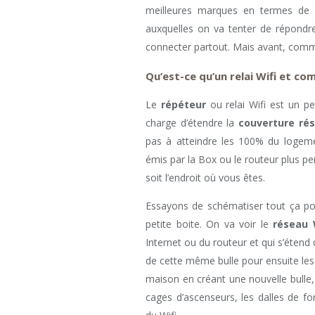
meilleures marques en termes de ra
auxquelles on va tenter de répondre
connecter partout. Mais avant, comm
Qu’est-ce qu’un relai Wifi et co
Le
répéteur
ou relai Wifi est un pe
charge d’étendre la
couverture ré
pas à atteindre les 100% du logemen
émis par la Box ou le routeur plus 
soit l’endroit où vous êtes.
Essayons de schématiser tout ça p
petite boite. On va voir le
réseau 
Internet ou du routeur et qui s’étend 
de cette même bulle pour ensuite les
maison en créant une nouvelle bulle, 
cages d’ascenseurs, les dalles de f