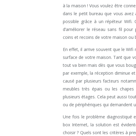
à la maison ! Vous voulez être conne
dans le petit bureau que vous avez 
possible grâce à un répéteur Wifi. 
d’améliorer le réseau sans fil pour
coins et recoins de votre maison ou 
En effet, il arrive souvent que le Wif
surface de votre maison. Tant que vou
tout va bien mais dès que vous bouge
par exemple, la réception diminue e
causé par plusieurs facteurs nota
meubles très épais ou les chapes 
plusieurs étages. Cela peut aussi to
ou de périphériques qui demandent un
Une fois le problème diagnostiqué e
box Internet, la solution est éviden
choisir ? Quels sont les critères à pr