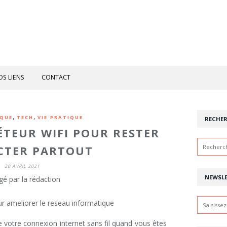
OS LIENS
CONTACT
,
,
QUE
TECH
VIE PRATIQUE
RECHE
ÉTEUR WIFI POUR RESTER
CTER PARTOUT
20 AVRIL 2021
NEWSL
gé par la rédaction
 votre connexion internet sans fil quand vous êtes