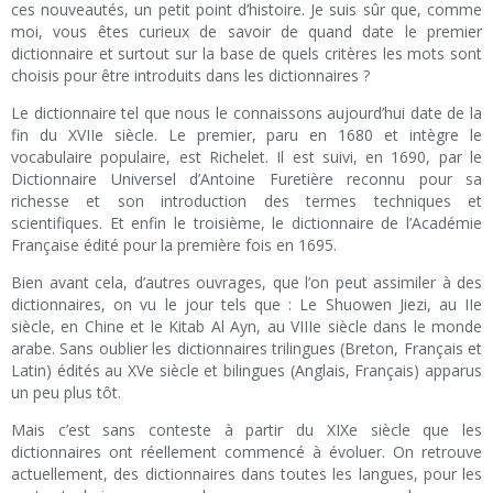
ces nouveautés, un petit point d’histoire. Je suis sûr que, comme
moi, vous êtes curieux de savoir de quand date le premier
dictionnaire et surtout sur la base de quels critères les mots sont
choisis pour être introduits dans les dictionnaires ?
Le dictionnaire tel que nous le connaissons aujourd’hui date de la
fin du XVIIe siècle. Le premier, paru en 1680 et intègre le
vocabulaire populaire, est Richelet. Il est suivi, en 1690, par le
Dictionnaire Universel d’Antoine Furetière reconnu pour sa
richesse et son introduction des termes techniques et
scientifiques. Et enfin le troisième, le dictionnaire de l’Académie
Française édité pour la première fois en 1695.
Bien avant cela, d’autres ouvrages, que l’on peut assimiler à des
dictionnaires, on vu le jour tels que : Le Shuowen Jiezi, au IIe
siècle, en Chine et le Kitab Al Ayn, au VIIIe siècle dans le monde
arabe. Sans oublier les dictionnaires trilingues (Breton, Français et
Latin) édités au XVe siècle et bilingues (Anglais, Français) apparus
un peu plus tôt.
Mais c’est sans conteste à partir du XIXe siècle que les
dictionnaires ont réellement commencé à évoluer. On retrouve
actuellement, des dictionnaires dans toutes les langues, pour les