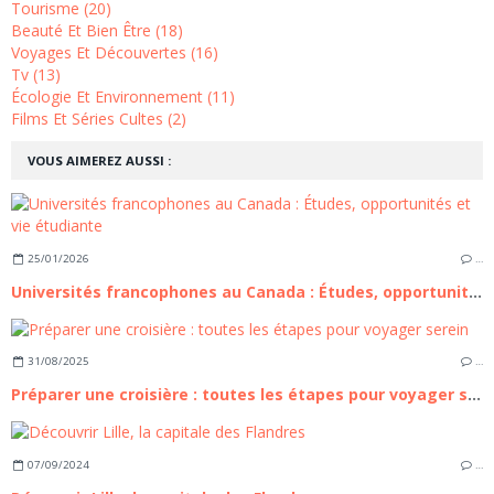
Tourisme (20)
Beauté Et Bien Être (18)
Voyages Et Découvertes (16)
Tv (13)
Écologie Et Environnement (11)
Films Et Séries Cultes (2)
VOUS AIMEREZ AUSSI :
25/01/2026
…
Universités francophones au Canada : Études, opportunités et vie étudiante
31/08/2025
…
Préparer une croisière : toutes les étapes pour voyager serein
07/09/2024
…