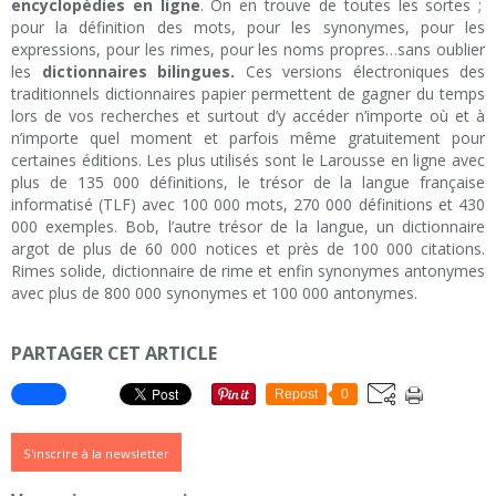
encyclopédies en ligne
. On en trouve de toutes les sortes ;
pour la définition des mots, pour les synonymes, pour les
expressions, pour les rimes, pour les noms propres…sans oublier
les
dictionnaires bilingues.
Ces versions électroniques des
traditionnels dictionnaires papier permettent de gagner du temps
lors de vos recherches et surtout d’y accéder n’importe où et à
n’importe quel moment et parfois même gratuitement pour
certaines éditions. Les plus utilisés sont le Larousse en ligne avec
plus de 135 000 définitions, le trésor de la langue française
informatisé (TLF) avec 100 000 mots, 270 000 définitions et 430
000 exemples. Bob, l’autre trésor de la langue, un dictionnaire
argot de plus de 60 000 notices et près de 100 000 citations.
Rimes solide, dictionnaire de rime et enfin synonymes antonymes
avec plus de 800 000 synonymes et 100 000 antonymes.
PARTAGER CET ARTICLE
Repost
0
S'inscrire à la newsletter