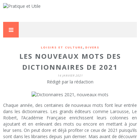
,
LOISIRS ET CULTURE
DIVERS
LES NOUVEAUX MOTS DES
DICTIONNAIRES DE 2021
14 JANVIER 2021
Rédigé par la rédaction
Chaque année, des centaines de nouveaux mots font leur entrée
dans les dictionnaires. Les grands éditeurs comme Larousse, Le
Robert, l’Académie Française enrichissent leurs colonnes en
ajoutant et en enlevant des mots ou encore en mettant à jour
leur sens. On peut dore et déjà profiter ce ceux de 2021 puisqu’ils
sont dans les librairies depuis juin dernier. Mais avant de découvrir