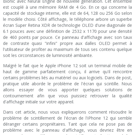
Bionic avec Neural Engine de nouvelle génération. Cet ensemble
est couplé à une mémoire RAM de 4 Go. En ce qui concerne la
capacité de stockage interne, elle est de 64, 128 ou 256 Go selon
le modèle choisi. Côté affichage, le téléphone arbore un superbe
écran Super Retina XDR de technologie OLED d'une diagonale de
6.1 pouces avec une définition de 2532 x 1170 pour une densité
de 460 points par pouce. Ce panneau d'affichage avec son taux
de contraste quasi "infini" propre aux dalles OLED permet à
l'utilisateur de profiter au maximum de tous ses contenu quelque
soit les circonstances de luminosité ambiante.
Malgré le fait que le Apple iPhone 12 soit un terminal mobile de
haut de gamme parfaitement conçu, il arrive qu'il rencontre
certains problèmes liés au matériel ou aux logiciels. Dans de post,
pratique utile aborde le problème de l'écran qui scintille. Nous
allons essayer de vous apporter quelques solutions de
contournement afin que vous puissiez retrouver la qualité
d'affichage initiale sur votre appareil.
Dans cet article, nous vous expliquerons comment résoudre le
problème de scintillement de l'écran de l'iPhone 12 qui semble
déranger certains propriétaires. Tant que cela ne pose pas de
problème avec le panneau d'affichage, vous devriez être en