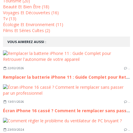
Tourisme (20)
Beauté Et Bien Être (18)
Voyages Et Découvertes (16)
Tv (13)
Écologie Et Environnement (11)
Films Et Séries Cultes (2)
VOUS AIMEREZ AUSSI :
22/02/2026
…
Remplacer la batterie iPhone 11 : Guide Complet pour Retrouver l'autonomie de votre appareil
13/01/2026
…
Écran iPhone 16 cassé ? Comment le remplacer sans passer par un professionnel
23/03/2024
…