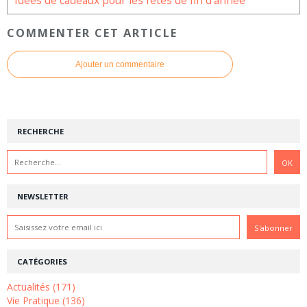
Idées de cadeaux pour les fêtes de fin d’année
COMMENTER CET ARTICLE
Ajouter un commentaire
RECHERCHE
NEWSLETTER
CATÉGORIES
Actualités (171)
Vie Pratique (136)