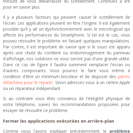
mesure de vous débarrasser du scintillement. Continuez à lire
pour en savoir plus.
Il y a plusieurs facteurs qui peuvent causer le scintillement de
l'écran. Les applications peuvent en être l'origine. Il est également
possible qu'il y ait un dysfonctionnement avec le micrologiciel qui
affecte les performances du Smartphone. Si tel est le cas, vous
pouvez résoudre le problème en faisant quelques manipulations.
Par contre, il est important de savoir que si le souci est apparu
après une chute du combiné ou endommagement du panneau
d'affichage, nos solutions ne vous seront pas d'une grande utilité.
Dans ce cas de figure il faudra surement remplacer l'écran ou
d'autres composants. Vous pourrez le faire vous même à
condition d'être un minimum bricoleur et de disposer des
pièces
détachées pour le réparer
. Sinon adressez vous à un centre Apple
ou un réparateur indépendant.
Si au contraire vous êtes convaincu de l'intégrité physique de
votre téléphone, suivez les recommandations proposées pour
essayer de résoudre ce problème.
Fermer les applications exécutées en arrière-plan
Comme nous l'avons expliquer précédemment, le
problème