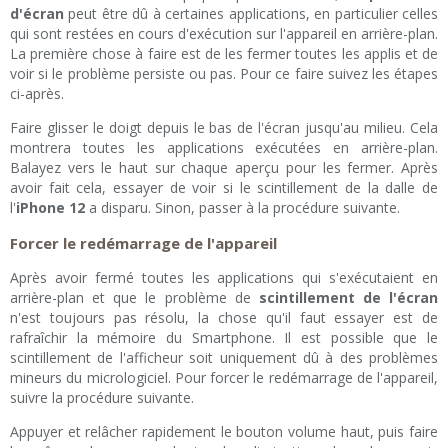
d'écran
peut être dû à certaines applications, en particulier celles
qui sont restées en cours d'exécution sur l'appareil en arrière-plan.
La première chose à faire est de les fermer toutes les applis et de
voir si le problème persiste ou pas. Pour ce faire suivez les étapes
ci-après.
Faire glisser le doigt depuis le bas de l'écran jusqu'au milieu. Cela
montrera toutes les applications exécutées en arrière-plan.
Balayez vers le haut sur chaque aperçu pour les fermer. Après
avoir fait cela, essayer de voir si le scintillement de la dalle de
l'
iPhone 12
a disparu. Sinon, passer à la procédure suivante.
Forcer le redémarrage de l'appareil
Après avoir fermé toutes les applications qui s'exécutaient en
arrière-plan et que le problème de
scintillement de l'écran
n'est toujours pas résolu, la chose qu'il faut essayer est de
rafraîchir la mémoire du Smartphone. Il est possible que le
scintillement de l'afficheur soit uniquement dû à des problèmes
mineurs du micrologiciel. Pour forcer le redémarrage de l'appareil,
suivre la procédure suivante.
Appuyer et relâcher rapidement le bouton volume haut, puis faire