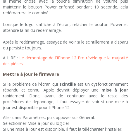
la même chose avec la touche diminution de volume puis
maintenir le bouton Power enfoncé pendant 10 seconde, cela
redémarrera le combiné.
Lorsque le logo s'affiche à l'écran, relâcher le bouton Power et
attendre la fin du redémarrage.
Après le redémarrage, essayez de voir si le scintillement a disparu
ou persiste toujours.
A LIRE :
Le démontage de l'iPhone 12 Pro révèle que la majorité
des pièces...
Mettre à jour le firmware
Si le problème de l'écran qui
scintille
est un dysfonctionnement
répandu et connu, Apple devrait déployer une
mise à jour
rapidement. Donc, avant de continuer avec le reste des
procédures de dépannage, il faut essayer de voir si une mise à
jour est disponible pour l'iPhone 12.
Aller dans Paramètres, puis appuyer sur Général.
Sélectionner Mise à jour du logiciel.
Si une mise à jour est disponible, il faut la télécharger l'installer.