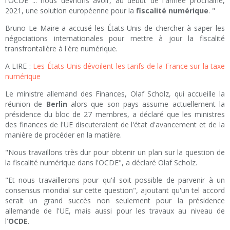
l'OCDE ... nous devrions avoir, au début de l'année prochaine,
2021, une solution européenne pour la
fiscalité numérique
. "
Bruno Le Maire a accusé les États-Unis de chercher à saper les
négociations internationales pour mettre à jour la fiscalité
transfrontalière à l'ère numérique.
A LIRE :
Les États-Unis dévoilent les tarifs de la France sur la taxe
numérique
Le ministre allemand des Finances, Olaf Scholz, qui accueille la
réunion de
Berlin
alors que son pays assume actuellement la
présidence du bloc de 27 membres, a déclaré que les ministres
des finances de l'UE discuteraient de l'état d'avancement et de la
manière de procéder en la matière.
"Nous travaillons très dur pour obtenir un plan sur la question de
la fiscalité numérique dans l'OCDE", a déclaré Olaf Scholz.
"Et nous travaillerons pour qu'il soit possible de parvenir à un
consensus mondial sur cette question", ajoutant qu'un tel accord
serait un grand succès non seulement pour la présidence
allemande de l'UE, mais aussi pour les travaux au niveau de
l'
OCDE
.