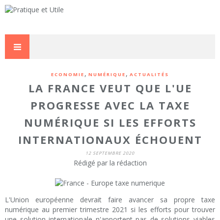
,
,
ECONOMIE
NUMÉRIQUE
ACTUALITÉS
LA FRANCE VEUT QUE L'UE
PROGRESSE AVEC LA TAXE
NUMÉRIQUE SI LES EFFORTS
INTERNATIONAUX ÉCHOUENT
12 SEPTEMBRE 2020
Rédigé par la rédaction
L'Union européenne devrait faire avancer sa propre taxe
numérique au premier trimestre 2021 si les efforts pour trouver
une solution internationale n'apportent pas de solutions viables