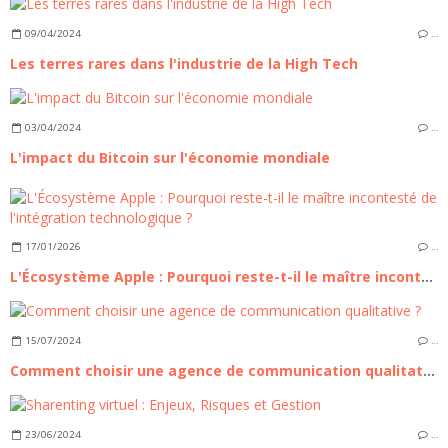
09/04/2024
…
Les terres rares dans l'industrie de la High Tech
03/04/2024
…
L'impact du Bitcoin sur l'économie mondiale
17/01/2026
…
L'Écosystème Apple : Pourquoi reste-t-il le maître incontesté de l'intégration technologique ?
15/07/2024
…
Comment choisir une agence de communication qualitative ?
23/06/2024
…