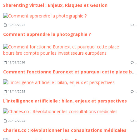
Sharenting virtuel : Enjeux, Risques et Gestion
19/11/2023
…
Comment apprendre la photographie ?
16/05/2026
…
Comment fonctionne Euronext et pourquoi cette place boursière compte pour les investisseurs européens
15/11/2025
…
L’intelligence artificielle : bilan, enjeux et perspectives
09/12/2024
…
Charles.co : Révolutionner les consultations médicales