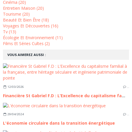
Cinéma (20)
Entretien Maison (20)
Tourisme (20)
Beauté Et Bien Être (18)
Voyages Et Découvertes (16)
Tv (13)
Écologie Et Environnement (11)
Films Et Séries Cultes (2)
VOUS AIMEREZ AUSSI :
12/03/2026
…
Financière St Gabriel F.D : L’Excellence du capitalisme familial à la française, entre héritage séculaire et ingénierie patrimoniale de pointe
29/04/2024
…
L'économie circulaire dans la transition énergétique