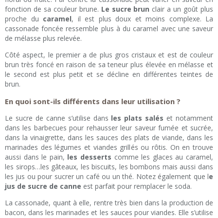
fonction de sa couleur brune.
Le sucre brun
clair a un goût plus
proche du
caramel
, il est plus doux et moins complexe. La
cassonade foncée ressemble plus à du caramel avec une saveur
de mélasse plus relevée.
Côté aspect, le premier a de plus gros cristaux et est de couleur
brun très foncé en raison de sa teneur plus élevée en mélasse et
le second est plus petit et se décline en différentes teintes de
brun.
En quoi sont-ils différents dans leur utilisation ?
Le sucre de canne s’utilise dans
les plats salés
et notamment
dans les barbecues pour rehausser leur saveur fumée et sucrée,
dans la vinaigrette, dans les sauces des plats de viande, dans les
marinades des légumes et viandes grillés ou rôtis. On en trouve
aussi dans le pain,
les desserts
comme les glaces au caramel,
les sirops…les gâteaux, les biscuits, les bombons mais aussi dans
les jus ou pour sucrer un café ou un thé. Notez également que l
e
jus de sucre de canne
est parfait pour remplacer le soda.
La cassonade, quant à elle, rentre très bien dans la production de
bacon, dans les marinades et les sauces pour viandes. Elle s’utilise