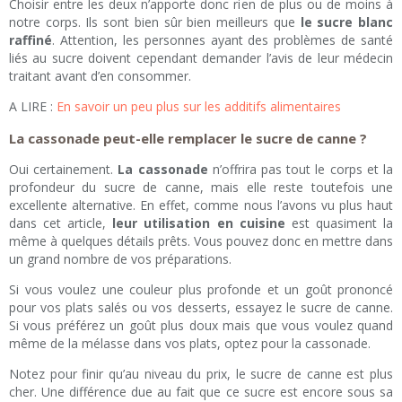
Choisir entre les deux n’apporte donc rien de plus ou de moins à
notre corps. Ils sont bien sûr bien meilleurs que
le sucre blanc
raffiné
. Attention, les personnes ayant des problèmes de santé
liés au sucre doivent cependant demander l’avis de leur médecin
traitant avant d’en consommer.
A LIRE :
En savoir un peu plus sur les additifs alimentaires
La cassonade peut-elle remplacer le sucre de canne ?
Oui certainement.
La cassonade
n’offrira pas tout le corps et la
profondeur du sucre de canne, mais elle reste toutefois une
excellente alternative. En effet, comme nous l’avons vu plus haut
dans cet article,
leur utilisation en cuisine
est quasiment la
même à quelques détails prêts. Vous pouvez donc en mettre dans
un grand nombre de vos préparations.
Si vous voulez une couleur plus profonde et un goût prononcé
pour vos plats salés ou vos desserts, essayez le sucre de canne.
Si vous préférez un goût plus doux mais que vous voulez quand
même de la mélasse dans vos plats, optez pour la cassonade.
Notez pour finir qu’au niveau du prix, le sucre de canne est plus
cher. Une différence due au fait que ce sucre est encore sous sa