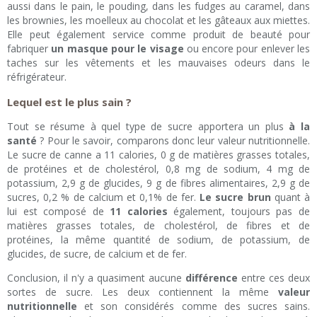
aussi dans le pain, le pouding, dans les fudges au caramel, dans
les brownies, les moelleux au chocolat et les gâteaux aux miettes.
Elle peut également service comme produit de beauté pour
fabriquer
un masque pour le visage
ou encore pour enlever les
taches sur les vêtements et les mauvaises odeurs dans le
réfrigérateur.
Lequel est le plus sain ?
Tout se résume à quel type de sucre apportera un plus
à la
santé
? Pour le savoir, comparons donc leur valeur nutritionnelle.
Le sucre de canne a 11 calories, 0 g de matières grasses totales,
de protéines et de cholestérol, 0,8 mg de sodium, 4 mg de
potassium, 2,9 g de glucides, 9 g de fibres alimentaires, 2,9 g de
sucres, 0,2 % de calcium et 0,1% de fer.
Le sucre brun
quant à
lui est composé de
11 calories
également, toujours pas de
matières grasses totales, de cholestérol, de fibres et de
protéines, la même quantité de sodium, de potassium, de
glucides, de sucre, de calcium et de fer.
Conclusion, il n'y a quasiment aucune
différence
entre ces deux
sortes de sucre. Les deux contiennent la même
valeur
nutritionnelle
et son considérés comme des sucres sains.