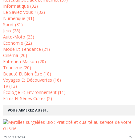
Informatique (32)
Le Saviez Vous ? (32)
Numérique (31)
Sport (31)
Jeux (28)
Auto-Moto (23)
Economie (22)
Mode Et Tendance (21)
Cinéma (20)
Entretien Maison (20)
Tourisme (20)
Beauté Et Bien Être (18)
Voyages Et Découvertes (16)
Tv (13)
Écologie Et Environnement (11)
Films Et Séries Cultes (2)
VOUS AIMEREZ AUSSI :
10/12/2024
…