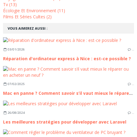
Tv (13)
Écologie Et Environnement (11)
Films Et Séries Cultes (2)
VOUS AIMEREZ AUSSI :
03/01/2026
…
Réparation d'ordinateur express à Nice : est-ce possible ?
07/02/2025
…
Mac en panne ? Comment savoir s’il vaut mieux le réparer ou en acheter un neuf ?
26/08/2024
…
Les meilleures stratégies pour développer avec Laravel