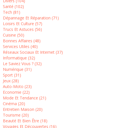
Divers (104)
Santé (102)
Tech (81)
Dépannage Et Réparation (71)
Loisirs Et Culture (57)
Trucs Et Astuces (56)
Cuisine (50)
Bonnes Affaires (48)
Services Utiles (40)
Réseaux Sociaux Et Internet (37)
Informatique (32)
Le Saviez Vous ? (32)
Numérique (31)
Sport (31)
Jeux (28)
Auto-Moto (23)
Economie (22)
Mode Et Tendance (21)
Cinéma (20)
Entretien Maison (20)
Tourisme (20)
Beauté Et Bien Être (18)
Voyages Et Découvertes (16)