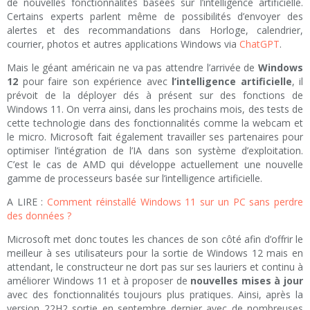
de nouvelles fonctionnalités basées sur l’intelligence artificielle.
Certains experts parlent même de possibilités d’envoyer des
alertes et des recommandations dans Horloge, calendrier,
courrier, photos et autres applications Windows via
ChatGPT
.
Mais le géant américain ne va pas attendre l’arrivée de
Windows
12
pour faire son expérience avec
l’intelligence artificielle
, il
prévoit de la déployer dés à présent sur des fonctions de
Windows 11. On verra ainsi, dans les prochains mois, des tests de
cette technologie dans des fonctionnalités comme la webcam et
le micro. Microsoft fait également travailler ses partenaires pour
optimiser l’intégration de l’IA dans son système d’exploitation.
C’est le cas de AMD qui développe actuellement une nouvelle
gamme de processeurs basée sur l’intelligence artificielle.
A LIRE :
Comment réinstallé Windows 11 sur un PC sans perdre
des données ?
Microsoft met donc toutes les chances de son côté afin d’offrir le
meilleur à ses utilisateurs pour la sortie de Windows 12 mais en
attendant, le constructeur ne dort pas sur ses lauriers et continu à
améliorer Windows 11 et à proposer de
nouvelles mises à jour
avec des fonctionnalités toujours plus pratiques. Ainsi, après la
version 22H2 sortie en septembre dernier avec de nombreuses