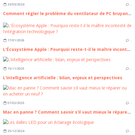
23/03/2024
…
Comment régler le problème du ventilateur de PC bruyant ?
17/01/2026
…
L'Écosystème Apple : Pourquoi reste-t-il le maître incontesté de l'intégration technologique ?
15/11/2025
…
L’intelligence artificielle : bilan, enjeux et perspectives
07/02/2025
…
Mac en panne ? Comment savoir s’il vaut mieux le réparer ou en acheter un neuf ?
25/12/2024
…