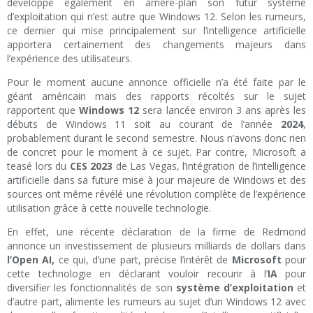
développe également en arrière-plan son futur système
d’exploitation qui n’est autre que Windows 12. Selon les rumeurs,
ce dernier qui mise principalement sur l’intelligence artificielle
apportera certainement des changements majeurs dans
l’expérience des utilisateurs.
Pour le moment aucune annonce officielle n’a été faite par le
géant américain mais des rapports récoltés sur le sujet
rapportent que
Windows 12
sera lancée environ 3 ans après les
débuts de Windows 11 soit au courant de l’année
2024
,
probablement durant le second semestre. Nous n’avons donc rien
de concret pour le moment à ce sujet. Par contre, Microsoft a
teasé lors du
CES 2023
de Las Vegas, l’intégration de l’intelligence
artificielle dans sa future mise à jour majeure de Windows et des
sources ont même révélé une révolution complète de l’expérience
utilisation grâce à cette nouvelle technologie.
En effet, une récente déclaration de la firme de Redmond
annonce un investissement de plusieurs milliards de dollars dans
l’Open AI,
ce qui, d’une part, précise l’intérêt de
Microsoft
pour
cette technologie en déclarant vouloir recourir à l’
IA
pour
diversifier les fonctionnalités de son
système d’exploitation
et
d’autre part, alimente les rumeurs au sujet d’un Windows 12 avec