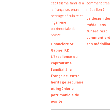
Le design de
médaillons
funéraires :
comment cré
Financière St
son médaillo
Gabriel F.D :
L’Excellence du
capitalisme
familial à la
française, entre
héritage séculaire
et ingénierie
patrimoniale de
pointe