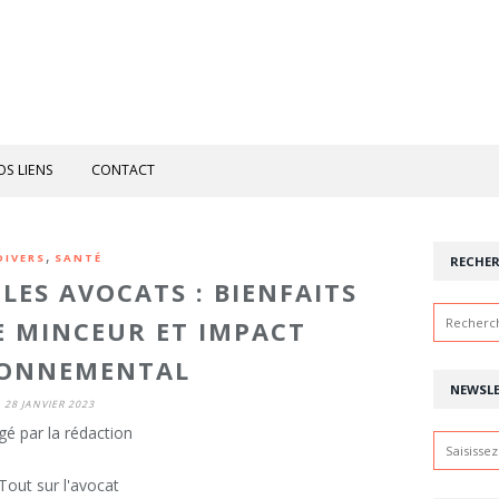
OS LIENS
CONTACT
,
DIVERS
SANTÉ
RECHE
LES AVOCATS : BIENFAITS
E MINCEUR ET IMPACT
RONNEMENTAL
NEWSL
28 JANVIER 2023
gé par la rédaction