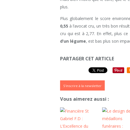
plus.
Plus globalement le score environ
0,55
à l’avocat cru, un très bon résul
cru qui est à 2,77. En effet, plus 
d’un légume
, est bas plus son impac
PARTAGER CET ARTICLE
S'inscrire à la newsletter
Vous aimerez aussi :