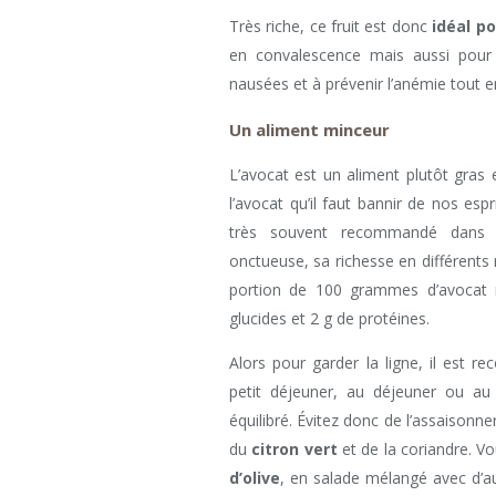
Très riche, ce fruit est donc
idéal p
en convalescence mais aussi pour
nausées et à prévenir l’anémie tout 
Un aliment minceur
L’avocat est un aliment plutôt gras 
l’avocat qu’il faut bannir de nos espr
très souvent recommandé dans
onctueuse, sa richesse en différents
portion de 100 grammes d’avocat 
glucides et 2 g de protéines.
Alors pour garder la ligne, il est
petit déjeuner, au déjeuner ou au
équilibré. Évitez donc de l’assaisonner
du
citron vert
et de la coriandre. 
d’olive
, en salade mélangé avec d’a