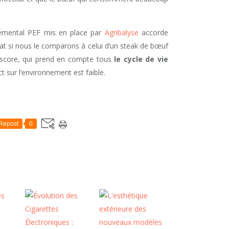
nemental PEF mis en place par
Agribalyse
accorde
tat si nous le comparons à celui d’un steak de bœuf
ce score, qui prend en compte tous
le cycle de vie
t sur l’environnement est faible.
Repost
0