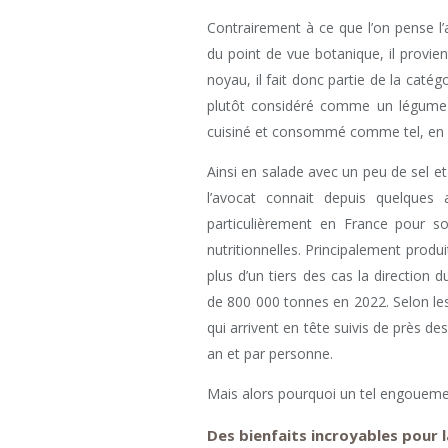
Contrairement à ce que l’on pense l’
du point de vue botanique, il provien
noyau, il fait donc partie de la catég
plutôt considéré comme un légume p
cuisiné et consommé comme tel, en e
Ainsi en salade avec un peu de sel e
l’avocat connait depuis quelques
particulièrement en France pour s
nutritionnelles. Principalement produi
plus d’un tiers des cas la directio
de 800 000 tonnes en 2022. Selon les
qui arrivent en tête suivis de près d
an et par personne.
Mais alors pourquoi un tel engoueme
Des bienfaits incroyables pour 