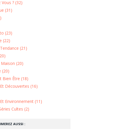
 Vous ? (32)
e (31)
)
o (23)
 (22)
Tendance (21)
20)
n Maison (20)
 (20)
 Bien Être (18)
Et Découvertes (16)
 Et Environnement (11)
Séries Cultes (2)
IMEREZ AUSSI :