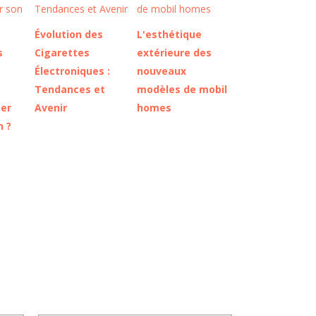
Évolution des
L'esthétique
s
Cigarettes
extérieure des
Électroniques :
nouveaux
Tendances et
modèles de mobil
er
Avenir
homes
n ?