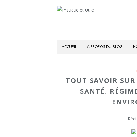
ACCUEIL
À PROPOS DU BLOG
N
TOUT SAVOIR SUR 
SANTÉ, RÉGIM
ENVI
Rédi