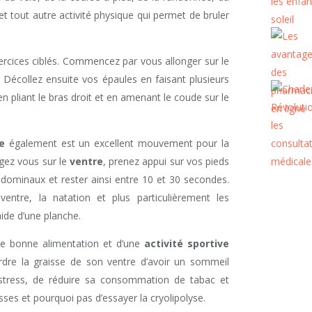
et tout autre activité physique qui permet de bruler
rcices ciblés. Commencez par vous allonger sur le
. Décollez ensuite vos épaules en faisant plusieurs
en pliant le bras droit et en amenant le coude sur le
e
également est un excellent mouvement pour la
ngez vous sur le
ventre
, prenez appui sur vos pieds
bdominaux et rester ainsi entre 10 et 30 secondes.
entre, la natation et plus particulièrement les
ide d’une planche.
une bonne alimentation et d’une
activité sportive
erdre la graisse de son ventre d’avoir un sommeil
e stress, de réduire sa consommation de tabac et
aisses et pourquoi pas d’essayer la cryolipolyse.