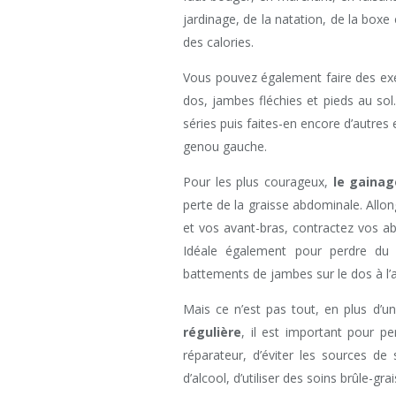
jardinage, de la natation, de la boxe 
des calories.
Vous pouvez également faire des exe
dos, jambes fléchies et pieds au sol
séries puis faites-en encore d’autres 
genou gauche.
Pour les plus courageux,
le gainag
perte de la graisse abdominale. Allo
et vos avant-bras, contractez vos a
Idéale également pour perdre du v
battements de jambes sur le dos à l’a
Mais ce n’est pas tout, en plus d’
régulière
, il est important pour p
réparateur, d’éviter les sources d
d’alcool, d’utiliser des soins brûle-gr