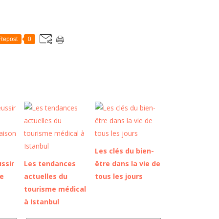
Repost
0
Les clés du bien-
ssir
Les tendances
être dans la vie de
e
actuelles du
tous les jours
tourisme médical
à Istanbul