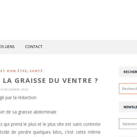
OS LIENS
CONTACT
,
ET BIEN ÊTRE
SANTÉ
RECHE
LA GRAISSE DU VENTRE ?
14 DÉCEMBRE 2022
gé par la rédaction
NEWSL
ps qui prend le plus et le plus vite est sans conteste
décide de perdre quelques kilos, c’est cette même