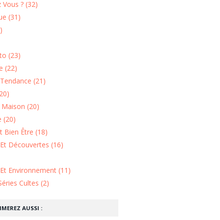
 Vous ? (32)
e (31)
)
o (23)
 (22)
Tendance (21)
20)
n Maison (20)
 (20)
 Bien Être (18)
Et Découvertes (16)
 Et Environnement (11)
Séries Cultes (2)
IMEREZ AUSSI :