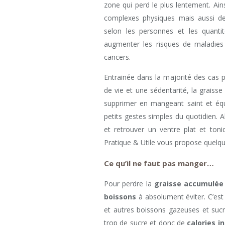
zone qui perd le plus lentement. Ain
complexes physiques mais aussi d
selon les personnes et les quantit
augmenter les risques de maladies 
cancers.
Entrainée dans la majorité des cas 
de vie et une sédentarité, la grais
supprimer en mangeant saint et équi
petits gestes simples du quotidien. A
et retrouver un ventre plat et toni
Pratique & Utile vous propose quelque
Ce qu’il ne faut pas manger…
Pour perdre la
graisse accumulée
boissons
à absolument éviter. C’est 
et autres boissons gazeuses et sucr
trop de sucre et donc de
calories in