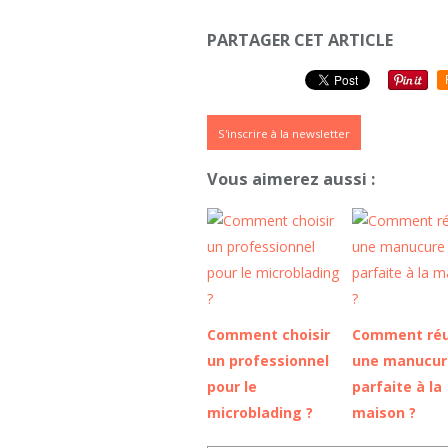
PARTAGER CET ARTICLE
S'inscrire à la newsletter
Vous aimerez aussi :
Comment choisir
Comment réu
un professionnel
une manucur
pour le
parfaite à la
microblading ?
maison ?