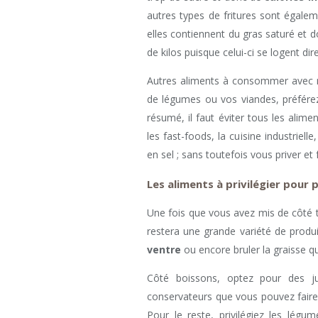
autres types de fritures sont égalem
elles contiennent du gras saturé et 
de kilos puisque celui-ci se logent d
Autres aliments à consommer avec
de légumes ou vos viandes, préférez
résumé, il faut éviter tous les alimen
les fast-foods, la cuisine industrielle
en sel ; sans toutefois vous priver et 
Les aliments à privilégier pour
Une fois que vous avez mis de côté to
restera une grande variété de prod
ventre
ou encore bruler la graisse 
Côté boissons, optez pour des ju
conservateurs que vous pouvez faire
Pour le reste, privilégiez les légu