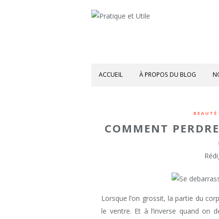
ACCUEIL
À PROPOS DU BLOG
N
BEAUTÉ 
COMMENT PERDRE 
Rédi
Lorsque l’on grossit, la partie du cor
le ventre. Et à l’inverse quand on 