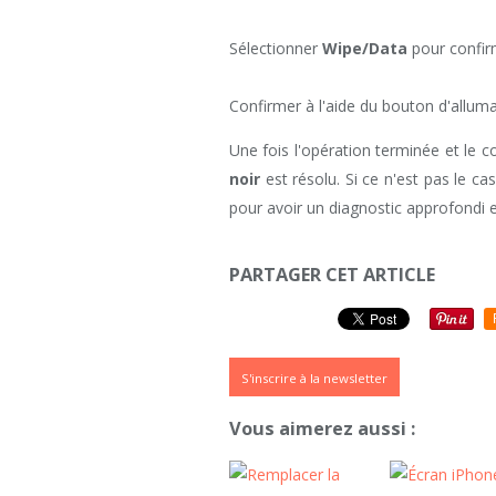
Sélectionner
Wipe/Data
pour confirm
Confirmer à l'aide du bouton d'allum
Une fois l'opération terminée et le c
noir
est résolu. Si ce n'est pas le cas
pour avoir un diagnostic approfondi e
PARTAGER CET ARTICLE
S'inscrire à la newsletter
Vous aimerez aussi :