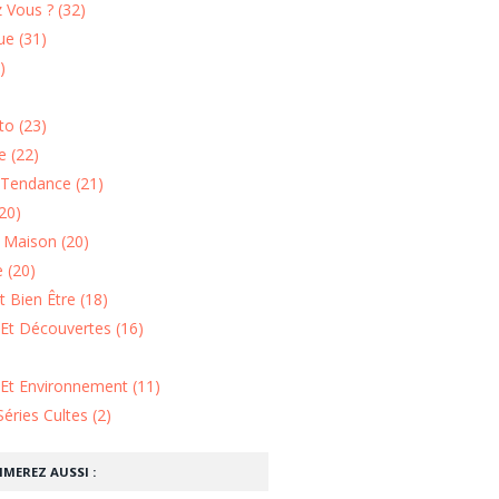
 Vous ? (32)
e (31)
)
o (23)
 (22)
Tendance (21)
20)
n Maison (20)
 (20)
 Bien Être (18)
Et Découvertes (16)
 Et Environnement (11)
Séries Cultes (2)
IMEREZ AUSSI :