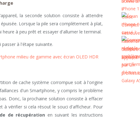
charge
'appareil, la seconde solution consiste à attendre
 épuisée. Lorsque la pile sera complètement à plat,
i heure à peu prêt et essayer d'allumer le terminal.
ui passer à l'étape suivante.
artphone milieu de gamme avec écran OLED HDR
artition de cache système corrompue soit à l'origine
faillances d'un Smartphone, y compris le problème
 pas. Donc, la prochaine solution consiste à effacer
 à vérifier si cela résout le souci d'afficheur. Pour
de de récupération
en suivant les instructions