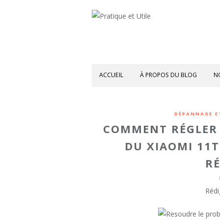
ACCUEIL
À PROPOS DU BLOG
N
DÉPANNAGE E
COMMENT RÉGLER 
DU XIAOMI 11T
RÉ
Rédi