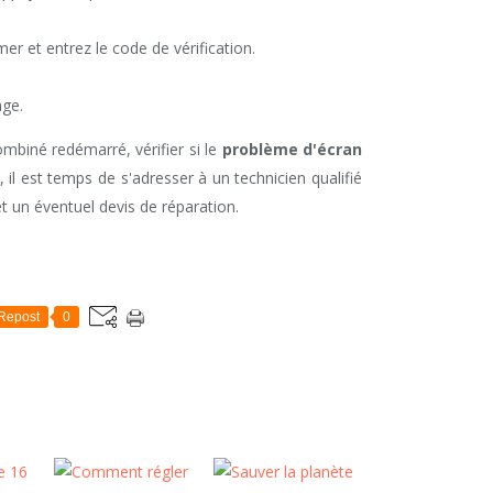
er et entrez le code de vérification.
age.
ombiné redémarré, vérifier si le
problème d'écran
, il est temps de s'adresser à un technicien qualifié
t un éventuel devis de réparation.
Repost
0