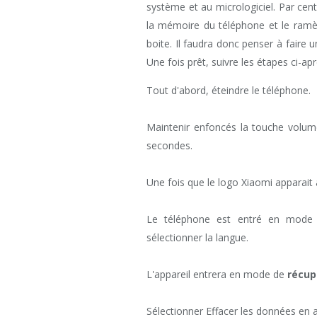
système et au micrologiciel. Par cen
la mémoire du téléphone et le ramèn
boite. Il faudra donc penser à faire 
Une fois prêt, suivre les étapes ci-aprè
Tout d'abord, éteindre le téléphone.
Maintenir enfoncés la touche volum
secondes.
Une fois que le logo Xiaomi apparait à
Le téléphone est entré en mode d
sélectionner la langue.
L'appareil entrera en mode de
récup
Sélectionner Effacer les données en