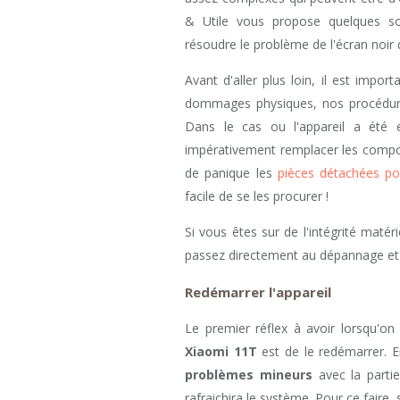
& Utile vous propose quelques so
résoudre le problème de l'écran noir 
Avant d'aller plus loin, il est impo
dommages physiques, nos procédur
Dans le cas ou l'appareil a été
impérativement remplacer les compos
de panique les
pièces détachées po
facile de se les procurer !
Si vous êtes sur de l'intégrité maté
passez directement au dépannage et
Redémarrer l'appareil
Le premier réflex à avoir lorsqu'on
Xiaomi 11T
est de le redémarrer. E
problèmes mineurs
avec la partie
rafraichira le système. Pour ce faire,