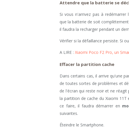
Attendre que la batterie se dé
Si vous n'arrivez pas à redémarrer l
que la batterie de soit complètement
il faudra la recharger pendant un dem
Vérifier si la défaillance persiste. Si o
A LIRE :
Xiaomi Poco F2 Pro, un Sm
Effacer la partition cache
Dans certains cas, il arrive qu'une p
de toutes sortes de problèmes et dé
de l'écran qui reste noir et ne réagit
la partition de cache du Xiaomi 11T et
ce faire, il faudra démarrer en
mo
suivantes.
Éteindre le Smartphone.