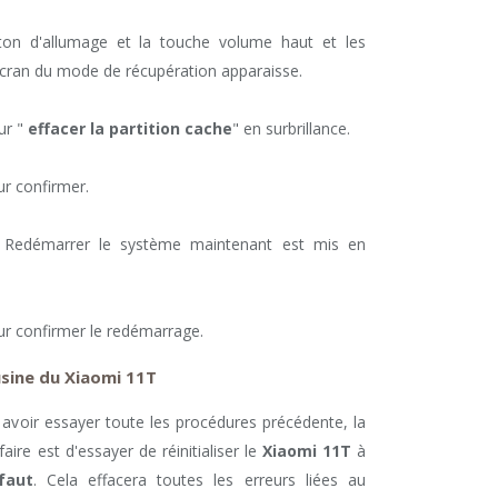
ton d'allumage et la touche volume haut et les
écran du mode de récupération apparaisse.
ur "
effacer la partition cache
" en surbrillance.
r confirmer.
, Redémarrer le système maintenant est mis en
ur confirmer le redémarrage.
'usine du Xiaomi 11T
avoir essayer toute les procédures précédente, la
faire est d'essayer de réinitialiser le
Xiaomi 11T
à
faut
. Cela effacera toutes les erreurs liées au