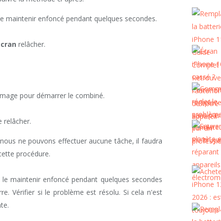
 le maintenir enfoncé pendant quelques secondes.
écran
relâcher.
lumage pour démarrer le combiné.
 relâcher.
 nous ne pouvons effectuer aucune tâche, il faudra
cette procédure.
t le maintenir enfoncé pendant quelques secondes
. Vérifier si le problème est résolu. Si cela n'est
te.