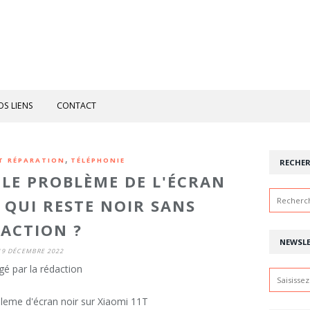
OS LIENS
CONTACT
,
T RÉPARATION
TÉLÉPHONIE
RECHE
LE PROBLÈME DE L'ÉCRAN
 QUI RESTE NOIR SANS
ACTION ?
NEWSL
19 DÉCEMBRE 2022
gé par la rédaction