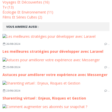
Voyages Et Découvertes (16)
Tv (13)
Écologie Et Environnement (11)
Films Et Séries Cultes (2)
VOUS AIMEREZ AUSSI :
26/08/2024
…
Les meilleures stratégies pour développer avec Laravel
25/08/2024
…
Astuces pour améliorer votre expérience avec Messenger
23/06/2024
…
Sharenting virtuel : Enjeux, Risques et Gestion