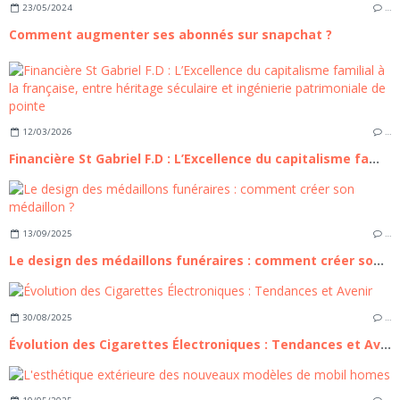
23/05/2024
…
Comment augmenter ses abonnés sur snapchat ?
12/03/2026
…
Financière St Gabriel F.D : L’Excellence du capitalisme familial à la française, entre héritage séculaire et ingénierie patrimoniale de pointe
13/09/2025
…
Le design des médaillons funéraires : comment créer son médaillon ?
30/08/2025
…
Évolution des Cigarettes Électroniques : Tendances et Avenir