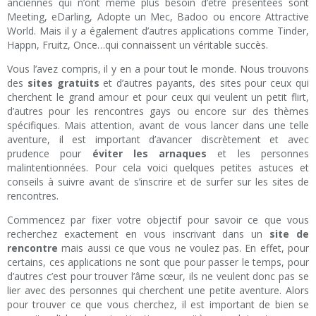
anciennes qui n’ont même plus besoin d’être présentées sont
Meeting, eDarling, Adopte un Mec, Badoo ou encore Attractive
World. Mais il y a également d’autres applications comme Tinder,
Happn, Fruitz, Once…qui connaissent un véritable succès.
Vous l’avez compris, il y en a pour tout le monde. Nous trouvons
des
sites gratuits
et d’autres payants, des sites pour ceux qui
cherchent le grand amour et pour ceux qui veulent un petit flirt,
d’autres pour les rencontres gays ou encore sur des thèmes
spécifiques. Mais attention, avant de vous lancer dans une telle
aventure, il est important d’avancer discrètement et avec
prudence pour
éviter les arnaques
et les personnes
malintentionnées. Pour cela voici quelques petites astuces et
conseils à suivre avant de s’inscrire et de surfer sur les sites de
rencontres.
Commencez par fixer votre objectif pour savoir ce que vous
recherchez exactement en vous inscrivant dans un
site de
rencontre
mais aussi ce que vous ne voulez pas. En effet, pour
certains, ces applications ne sont que pour passer le temps, pour
d’autres c’est pour trouver l’âme sœur, ils ne veulent donc pas se
lier avec des personnes qui cherchent une petite aventure. Alors
pour trouver ce que vous cherchez, il est important de bien se