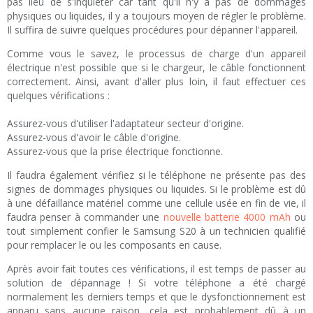
pas lieu de s'inquiéter car tant qu'il n'y a pas de dommages
physiques ou liquides, il y a toujours moyen de régler le problème.
Il suffira de suivre quelques procédures pour dépanner l'appareil.
Comme vous le savez, le processus de charge d'un appareil
électrique n'est possible que si le chargeur, le câble fonctionnent
correctement. Ainsi, avant d'aller plus loin, il faut effectuer ces
quelques vérifications :
Assurez-vous d'utiliser l'adaptateur secteur d'origine.
Assurez-vous d'avoir le câble d'origine.
Assurez-vous que la prise électrique fonctionne.
Il faudra également vérifiez si le téléphone ne présente pas des
signes de dommages physiques ou liquides. Si le problème est dû
à une défaillance matériel comme une cellule usée en fin de vie, il
faudra penser à commander une
nouvelle batterie 4000 mAh
ou
tout simplement confier le Samsung S20 à un technicien qualifié
pour remplacer le ou les composants en cause.
Après avoir fait toutes ces vérifications, il est temps de passer au
solution de dépannage ! Si votre téléphone a été chargé
normalement les derniers temps et que le dysfonctionnement est
apparu sans aucune raison, cela est probablement dû à un