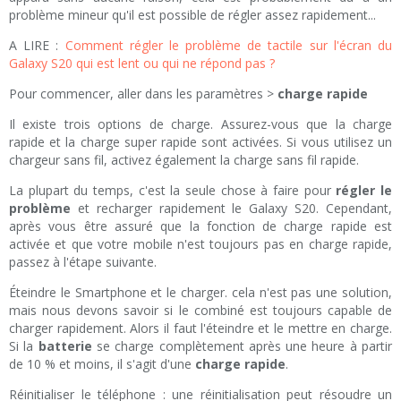
problème mineur qu'il est possible de régler assez rapidement...
A LIRE :
Comment régler le problème de tactile sur l'écran du
Galaxy S20 qui est lent ou qui ne répond pas ?
Pour commencer, aller dans les paramètres >
charge rapide
Il existe trois options de charge. Assurez-vous que la charge
rapide et la charge super rapide sont activées. Si vous utilisez un
chargeur sans fil, activez également la charge sans fil rapide.
La plupart du temps, c'est la seule chose à faire pour
régler le
problème
et recharger rapidement le Galaxy S20. Cependant,
après vous être assuré que la fonction de charge rapide est
activée et que votre mobile n'est toujours pas en charge rapide,
passez à l'étape suivante.
Éteindre le Smartphone et le charger. cela n'est pas une solution,
mais nous devons savoir si le combiné est toujours capable de
charger rapidement. Alors il faut l'éteindre et le mettre en charge.
Si la
batterie
se charge complètement après une heure à partir
de 10 % et moins, il s'agit d'une
charge rapide
.
Réinitialiser le téléphone : une réinitialisation peut résoudre un