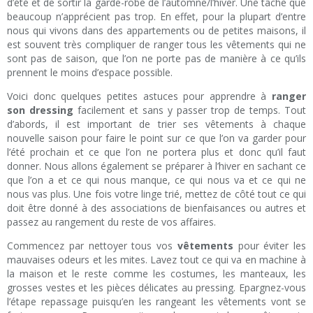
d’été et de sortir la garde-robe de l’automne/l’hiver. Une tâche que
beaucoup n’apprécient pas trop. En effet, pour la plupart d’entre
nous qui vivons dans des appartements ou de petites maisons, il
est souvent très compliquer de ranger tous les vêtements qui ne
sont pas de saison, que l’on ne porte pas de manière à ce qu’ils
prennent le moins d’espace possible.
Voici donc quelques petites astuces pour apprendre à
ranger
son dressing
facilement et sans y passer trop de temps. Tout
d’abords, il est important de trier ses vêtements à chaque
nouvelle saison pour faire le point sur ce que l’on va garder pour
l’été prochain et ce que l’on ne portera plus et donc qu’il faut
donner. Nous allons également se préparer à l’hiver en sachant ce
que l’on a et ce qui nous manque, ce qui nous va et ce qui ne
nous vas plus. Une fois votre linge trié, mettez de côté tout ce qui
doit être donné à des associations de bienfaisances ou autres et
passez au rangement du reste de vos affaires.
Commencez par nettoyer tous vos
vêtements
pour éviter les
mauvaises odeurs et les mites. Lavez tout ce qui va en machine à
la maison et le reste comme les costumes, les manteaux, les
grosses vestes et les pièces délicates au pressing. Epargnez-vous
l’étape repassage puisqu’en les rangeant les vêtements vont se