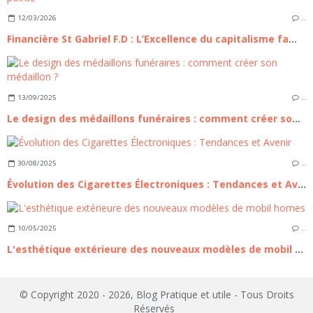
12/03/2026
…
Financière St Gabriel F.D : L’Excellence du capitalisme familial à la française, entre héritage séculaire et ingénierie patrimoniale de pointe
13/09/2025
…
Le design des médaillons funéraires : comment créer son médaillon ?
30/08/2025
…
Évolution des Cigarettes Électroniques : Tendances et Avenir
10/05/2025
…
L'esthétique extérieure des nouveaux modèles de mobil homes
© Copyright 2020 - 2026, Blog Pratique et utile - Tous Droits
Réservés