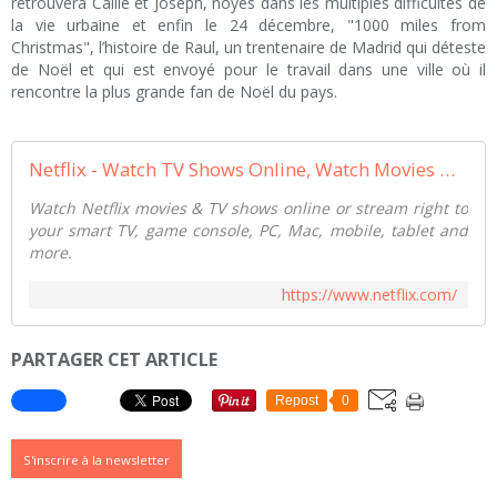
retrouvera Callie et Joseph, noyés dans les multiples difficultés de
la vie urbaine et enfin le 24 décembre, "1000 miles from
Christmas", l’histoire de Raul, un trentenaire de Madrid qui déteste
de Noël et qui est envoyé pour le travail dans une ville où il
rencontre la plus grande fan de Noël du pays.
Netflix - Watch TV Shows Online, Watch Movies Online
Watch Netflix movies & TV shows online or stream right to
your smart TV, game console, PC, Mac, mobile, tablet and
more.
https://www.netflix.com/
PARTAGER CET ARTICLE
Repost
0
S'inscrire à la newsletter