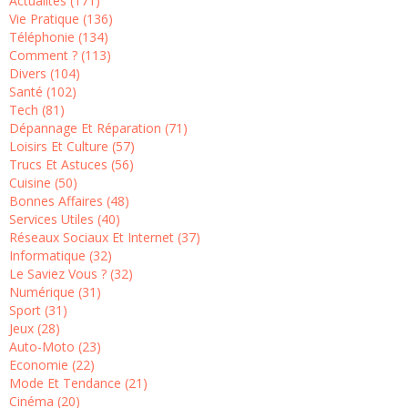
Actualités (171)
Vie Pratique (136)
Téléphonie (134)
Comment ? (113)
Divers (104)
Santé (102)
Tech (81)
Dépannage Et Réparation (71)
Loisirs Et Culture (57)
Trucs Et Astuces (56)
Cuisine (50)
Bonnes Affaires (48)
Services Utiles (40)
Réseaux Sociaux Et Internet (37)
Informatique (32)
Le Saviez Vous ? (32)
Numérique (31)
Sport (31)
Jeux (28)
Auto-Moto (23)
Economie (22)
Mode Et Tendance (21)
Cinéma (20)