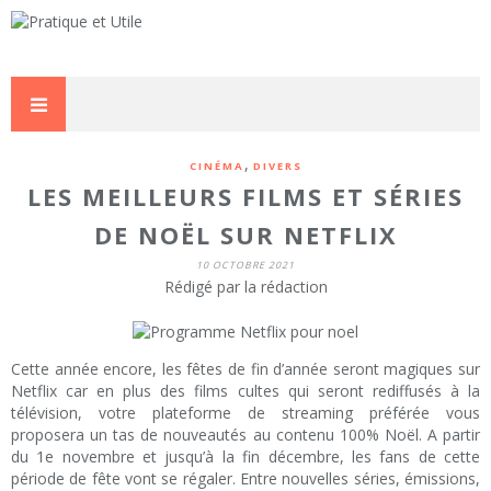
,
CINÉMA
DIVERS
LES MEILLEURS FILMS ET SÉRIES
DE NOËL SUR NETFLIX
10 OCTOBRE 2021
Rédigé par la rédaction
Cette année encore, les fêtes de fin d’année seront magiques sur
Netflix car en plus des films cultes qui seront rediffusés à la
télévision, votre plateforme de streaming préférée vous
proposera un tas de nouveautés au contenu 100% Noël. A partir
du 1e novembre et jusqu’à la fin décembre, les fans de cette
période de fête vont se régaler. Entre nouvelles séries, émissions,