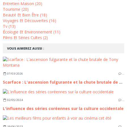
Entretien Maison (20)
Tourisme (20)
Beauté Et Bien Être (18)
Voyages Et Découvertes (16)
Tv (13)
Écologie Et Environnement (11)
Films Et Séries Cultes (2)
VOUS AIMEREZ AUSSI :
07/03/2026
…
Scarface : L'ascension fulgurante et la chute brutale de Tony Montana
02/05/2024
…
L'influence des séries coréennes sur la culture occidentale
19/06/2023
…