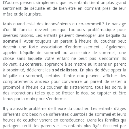
D'autres pensent simplement que les enfants tirent un plus grand
sentiment de sécurité et de bien-être en dormant près de leur
mère et de leur père.
Mais quand est-il des inconvénients du co-sommeil ? Le partage
d'un lit familial devient presque toujours problématique pour
diverses raisons. Les enfants peuvent développer une béquille du
sommeil
. Avoir toujours un parent à l'heure du coucher peut
devenir une forte association d'endormissement , également
appelée béquille de sommeil ou accessoire de sommeil, une
chose sans laquelle votre enfant ne peut pas s'endormir. Ils
doivent, au contraire, apprendre à se mettre au lit sans un parent
à proximité, déclarent les
spécialistes
. En plus de développer la
béquille du sommeil, certains d’entre eux peuvent afficher des
comportements anxieux pour convaincre un parent de rester à
proximité à l'heure du coucher. Ils s’attendront, tous les soirs, à
des interactions telles que se frotter le dos, se tapoter et être
tenus par la main pour s'endormir.
Il y a aussi le problème de l’heure du coucher. Les enfants d'âges
différents ont besoin de différentes quantités de sommeil et leurs
heures de coucher varient en conséquence. Dans les familles qui
partagent un lit, les parents et les enfants plus âgés finissent par