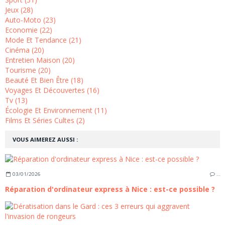
Jeux (28)
Auto-Moto (23)
Economie (22)
Mode Et Tendance (21)
Cinéma (20)
Entretien Maison (20)
Tourisme (20)
Beauté Et Bien Être (18)
Voyages Et Découvertes (16)
Tv (13)
Écologie Et Environnement (11)
Films Et Séries Cultes (2)
VOUS AIMEREZ AUSSI :
03/01/2026
…
Réparation d'ordinateur express à Nice : est-ce possible ?