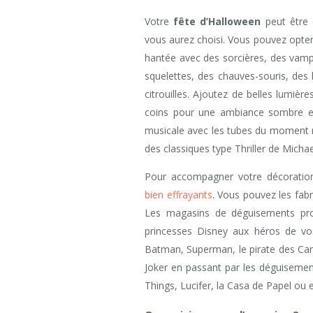
Votre
fête d’Halloween
peut être 
vous aurez choisi. Vous pouvez opte
hantée avec des sorcières, des vamp
squelettes, des chauves-souris, des
citrouilles. Ajoutez de belles lumiè
coins pour une ambiance sombre et
musicale avec les tubes du moment m
des classiques type Thriller de Michae
Pour accompagner votre décoratio
bien effrayants
. Vous pouvez les fab
Les magasins de déguisements prop
princesses Disney aux héros de vo
Batman, Superman, le pirate des Cara
Joker en passant par les déguisemen
Things, Lucifer, la Casa de Papel ou