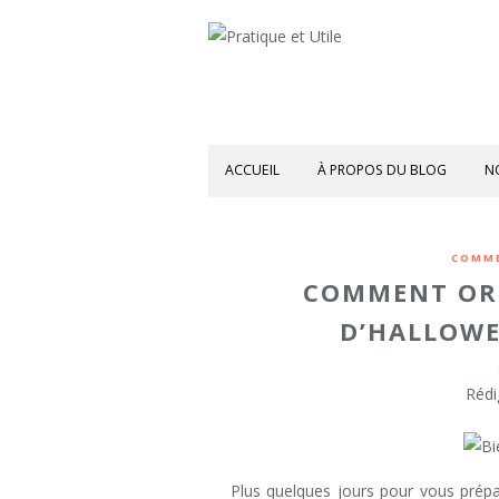
ACCUEIL
À PROPOS DU BLOG
N
COMME
COMMENT ORG
D’HALLOWE
Rédi
Plus quelques jours pour vous prépa