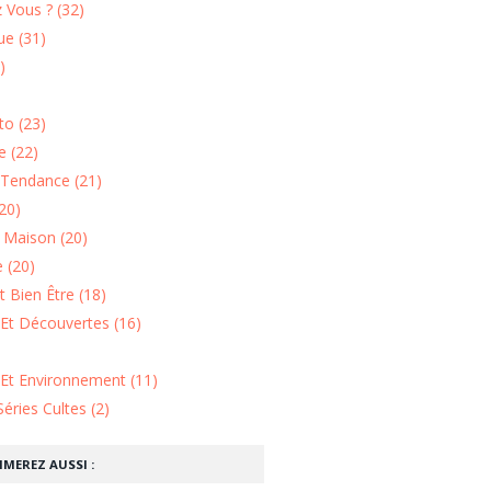
 Vous ? (32)
e (31)
)
o (23)
 (22)
Tendance (21)
20)
n Maison (20)
 (20)
 Bien Être (18)
Et Découvertes (16)
 Et Environnement (11)
Séries Cultes (2)
IMEREZ AUSSI :