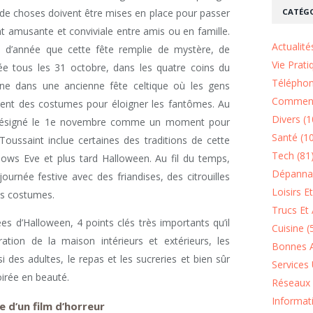
CATÉGO
 de choses doivent être mises en place pour passer
t amusante et conviviale entre amis ou en famille.
Actualité
nes d’année que cette fête remplie de mystère, de
Vie Prati
ée tous les 31 octobre, dans les quatre coins du
Téléphon
gine dans une ancienne fête celtique où les gens
Comment
aient des costumes pour éloigner les fantômes. Au
Divers (1
I a désigné le 1e novembre comme un moment pour
Santé (1
 Toussaint inclue certaines des traditions de cette
Tech (81
ows Eve et plus tard Halloween. Au fil du temps,
Dépannag
urnée festive avec des friandises, des citrouilles
Loisirs E
es costumes.
Trucs Et 
es d’Halloween, 4 points clés très importants qu’il
Cuisine (
ation de la maison intérieurs et extérieurs, les
Bonnes A
des adultes, le repas et les sucreries et bien sûr
Services 
irée en beauté.
Réseaux 
Informat
 d’un film d’horreur