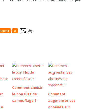
Repost
0
Comment choisir
nt
le bon filet de
Comment
camouflage ?
augmenter ses
 à
abonnés sur