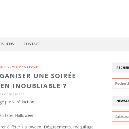
OS LIENS
CONTACT
,
NT ?
VIE PRATIQUE
RECHE
ANISER UNE SOIRÉE
EN INOUBLIABLE ?
27 OCTOBRE 2021
NEWSL
gé par la rédaction
rer à fêter Halloween. Déguisements, maquillage,