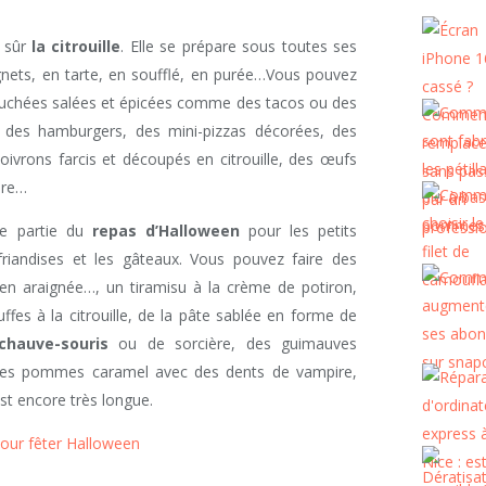
n sûr
la citrouille
. Elle se prépare sous toutes ses
gnets, en tarte, en soufflé, en purée…Vous pouvez
ouchées salées et épicées comme des tacos ou des
 des hamburgers, des mini-pizzas décorées, des
ivrons farcis et découpés en citrouille, des œufs
ère…
re partie du
repas d’Halloween
pour les petits
riandises et les gâteaux. Vous pouvez faire des
n araignée…, un tiramisu à la crème de potiron,
fes à la citrouille, de la pâte sablée en forme de
chauve-souris
ou de sorcière, des guimauves
, des pommes caramel avec des dents de vampire,
st encore très longue.
pour fêter Halloween