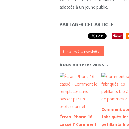
adaptés à un jeune public.
PARTAGER CET ARTICLE
S'inscrire à la newsletter
Vous aimerez aussi :
Comment so
Écran iPhone 16
fabriqués les
cassé ? Comment
pétillants bio