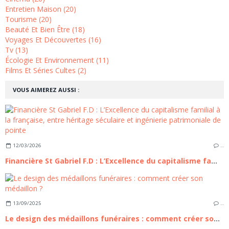
Entretien Maison (20)
Tourisme (20)
Beauté Et Bien Être (18)
Voyages Et Découvertes (16)
Tv (13)
Écologie Et Environnement (11)
Films Et Séries Cultes (2)
VOUS AIMEREZ AUSSI :
12/03/2026
…
Financière St Gabriel F.D : L’Excellence du capitalisme familial à la française, entre héritage séculaire et ingénierie patrimoniale de pointe
13/09/2025
…
Le design des médaillons funéraires : comment créer son médaillon ?