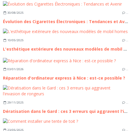
30/08/2025
…
Évolution des Cigarettes Électroniques : Tendances et Avenir
10/05/2025
…
L'esthétique extérieure des nouveaux modèles de mobil homes
03/01/2026
…
Réparation d'ordinateur express à Nice : est-ce possible ?
29/11/2025
…
Dératisation dans le Gard : ces 3 erreurs qui aggravent l'invasion de rongeurs
23/05/2025
…