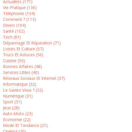
Actualités (171)
Vie Pratique (136)
Téléphonie (134)
Comment ? (113)
Divers (104)
Santé (102)
Tech (81)
Dépannage Et Réparation (71)
Loisirs Et Culture (57)
Trucs Et Astuces (56)
Cuisine (50)
Bonnes Affaires (48)
Services Utiles (40)
Réseaux Sociaux Et Internet (37)
Informatique (32)
Le Saviez Vous ? (32)
Numérique (31)
Sport (31)
Jeux (28)
Auto-Moto (23)
Economie (22)
Mode Et Tendance (21)
Cinéma (20)