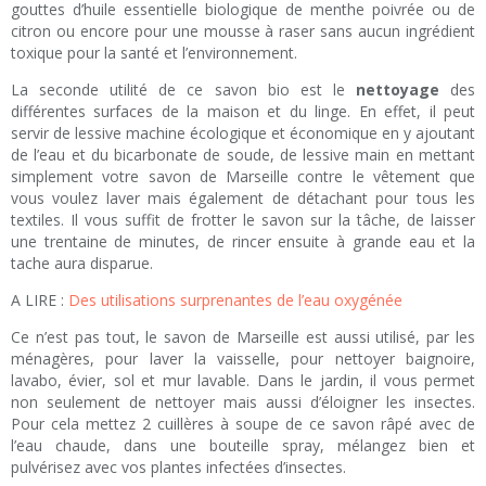
gouttes d’huile essentielle biologique de menthe poivrée ou de
citron ou encore pour une mousse à raser sans aucun ingrédient
toxique pour la santé et l’environnement.
La seconde utilité de ce savon bio est le
nettoyage
des
différentes surfaces de la maison et du linge. En effet, il peut
servir de lessive machine écologique et économique en y ajoutant
de l’eau et du bicarbonate de soude, de lessive main en mettant
simplement votre savon de Marseille contre le vêtement que
vous voulez laver mais également de détachant pour tous les
textiles. Il vous suffit de frotter le savon sur la tâche, de laisser
une trentaine de minutes, de rincer ensuite à grande eau et la
tache aura disparue.
A LIRE :
Des utilisations surprenantes de l’eau oxygénée
Ce n’est pas tout, le savon de Marseille est aussi utilisé, par les
ménagères, pour laver la vaisselle, pour nettoyer baignoire,
lavabo, évier, sol et mur lavable. Dans le jardin, il vous permet
non seulement de nettoyer mais aussi d’éloigner les insectes.
Pour cela mettez 2 cuillères à soupe de ce savon râpé avec de
l’eau chaude, dans une bouteille spray, mélangez bien et
pulvérisez avec vos plantes infectées d’insectes.