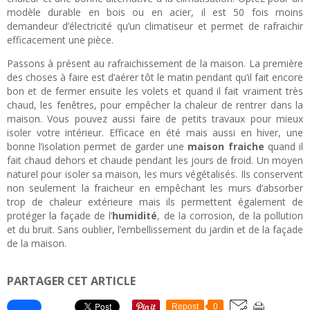
modèle durable en bois ou en acier, il est 50 fois moins
demandeur d’électricité qu’un climatiseur et permet de rafraichir
efficacement une pièce.
Passons à présent au rafraichissement de la maison. La première
des choses à faire est d’aérer tôt le matin pendant qu’il fait encore
bon et de fermer ensuite les volets et quand il fait vraiment très
chaud, les fenêtres, pour empêcher la chaleur de rentrer dans la
maison. Vous pouvez aussi faire de petits travaux pour mieux
isoler votre intérieur. Efficace en été mais aussi en hiver, une
bonne l’isolation permet de garder une
maison fraiche
quand il
fait chaud dehors et chaude pendant les jours de froid. Un moyen
naturel pour isoler sa maison, les murs végétalisés. Ils conservent
non seulement la fraicheur en empêchant les murs d’absorber
trop de chaleur extérieure mais ils permettent également de
protéger la façade de l’
humidité
, de la corrosion, de la pollution
et du bruit. Sans oublier, l’embellissement du jardin et de la façade
de la maison.
PARTAGER CET ARTICLE
Repost
0