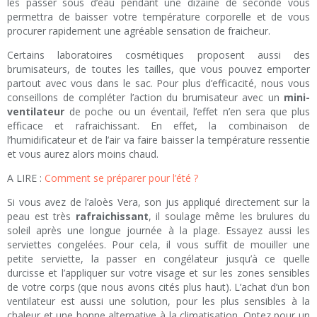
les passer sous d’eau pendant une dizaine de seconde vous
permettra de baisser votre température corporelle et de vous
procurer rapidement une agréable sensation de fraicheur.
Certains laboratoires cosmétiques proposent aussi des
brumisateurs, de toutes les tailles, que vous pouvez emporter
partout avec vous dans le sac. Pour plus d’efficacité, nous vous
conseillons de compléter l’action du brumisateur avec un
mini-
ventilateur
de poche ou un éventail, l’effet n’en sera que plus
efficace et rafraichissant. En effet, la combinaison de
l’humidificateur et de l’air va faire baisser la température ressentie
et vous aurez alors moins chaud.
A LIRE :
Comment se préparer pour l’été ?
Si vous avez de l’aloès Vera, son jus appliqué directement sur la
peau est très
rafraichissant
, il soulage même les brulures du
soleil après une longue journée à la plage. Essayez aussi les
serviettes congelées. Pour cela, il vous suffit de mouiller une
petite serviette, la passer en congélateur jusqu’à ce quelle
durcisse et l’appliquer sur votre visage et sur les zones sensibles
de votre corps (que nous avons cités plus haut). L’achat d’un bon
ventilateur est aussi une solution, pour les plus sensibles à la
chaleur et une bonne alternative à la climatisation. Optez pour un