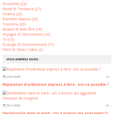
Economie (22)
Mode Et Tendance (21)
Cinéma (20)
Entretien Maison (20)
Tourisme (20)
Beauté Et Bien Être (18)
Voyages Et Découvertes (16)
Tv (13)
Écologie Et Environnement (11)
Films Et Séries Cultes (2)
VOUS AIMEREZ AUSSI :
03/01/2026
…
Réparation d'ordinateur express à Nice : est-ce possible ?
29/11/2025
…
Dératisation dans le Gard : ces 3 erreurs qui aggravent l'invasion de rongeurs