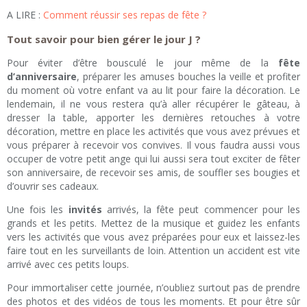
A LIRE :
Comment réussir ses repas de fête ?
Tout savoir pour bien gérer le jour J ?
Pour éviter d’être bousculé le jour même de la
fête
d’anniversaire
, préparer les amuses bouches la veille et profiter
du moment où votre enfant va au lit pour faire la décoration. Le
lendemain, il ne vous restera qu’à aller récupérer le gâteau, à
dresser la table, apporter les dernières retouches à votre
décoration, mettre en place les activités que vous avez prévues et
vous préparer à recevoir vos convives. Il vous faudra aussi vous
occuper de votre petit ange qui lui aussi sera tout exciter de fêter
son anniversaire, de recevoir ses amis, de souffler ses bougies et
d’ouvrir ses cadeaux.
Une fois les
invités
arrivés, la fête peut commencer pour les
grands et les petits. Mettez de la musique et guidez les enfants
vers les activités que vous avez préparées pour eux et laissez-les
faire tout en les surveillants de loin. Attention un accident est vite
arrivé avec ces petits loups.
Pour immortaliser cette journée, n’oubliez surtout pas de prendre
des photos et des vidéos de tous les moments. Et pour être sûr