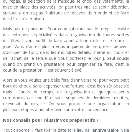
du repas, la sélection de la musique, le choix des vêtements, la
mise en place des activités…on peut très vite se sentir déborder,
surtout si on n’a pas l’habitude de recevoir du monde et de faire
des fêtes à la maison.
Mais pas de panique ! Pour ceux qui n’ont pas le temps, il existe
des entreprises spécialisées dans l’organisation de toutes sortes
de fêtes. Il vous suffit de faire appel à l’une d’elles et le tour est
joué. Vous n’aurez plus à vous inquiéter de rien, elles peuvent
s’occuper de tout, dans les moindres détails, même du choix et
de l’achat de la tenue que vous porterez le jour J. Seul soucis
quand on prend un prestataire pour organiser sa fête, c’est le
cout de la prestation. Il est souvent élevé.
Alors si vous voulez une belle fête d’anniversaire, pour votre petit
bout de choux, sans dépenser une fortune, c’est bien sûr possible
mais il faudra du temps, de l’organisation et quelques petits
compromis car une fête sans surprises de dernières minutes,
relèverait du miracle. On vous propose une organisation en
plusieurs étapes à adapter bien sûr à votre convenance.
Nos conseils pour réussir vos préparatifs ?
Tout d’abords, il faut fixer la date et le lieu de l’
anniversaire
. Cela