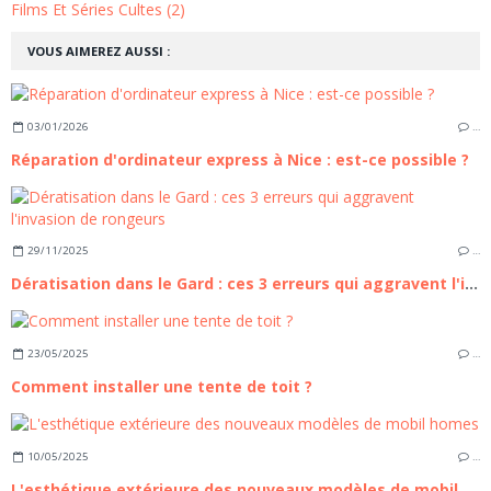
Films Et Séries Cultes (2)
VOUS AIMEREZ AUSSI :
03/01/2026
…
Réparation d'ordinateur express à Nice : est-ce possible ?
29/11/2025
…
Dératisation dans le Gard : ces 3 erreurs qui aggravent l'invasion de rongeurs
23/05/2025
…
Comment installer une tente de toit ?
10/05/2025
…
L'esthétique extérieure des nouveaux modèles de mobil homes