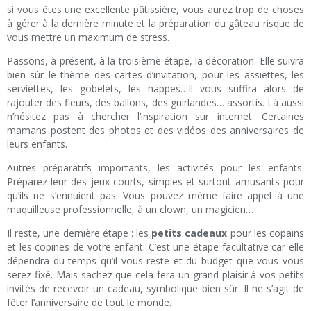
si vous êtes une excellente pâtissière, vous aurez trop de choses
à gérer à la dernière minute et la préparation du gâteau risque de
vous mettre un maximum de stress.
Passons, à présent, à la troisième étape, la décoration. Elle suivra
bien sûr le thème des cartes d’invitation, pour les assiettes, les
serviettes, les gobelets, les nappes…Il vous suffira alors de
rajouter des fleurs, des ballons, des guirlandes… assortis. Là aussi
n’hésitez pas à chercher l’inspiration sur internet. Certaines
mamans postent des photos et des vidéos des anniversaires de
leurs enfants.
Autres préparatifs importants, les activités pour les enfants.
Préparez-leur des jeux courts, simples et surtout amusants pour
qu’ils ne s’ennuient pas. Vous pouvez même faire appel à une
maquilleuse professionnelle, à un clown, un magicien…
Il reste, une dernière étape : les
petits cadeaux
pour les copains
et les copines de votre enfant. C’est une étape facultative car elle
dépendra du temps qu’il vous reste et du budget que vous vous
serez fixé. Mais sachez que cela fera un grand plaisir à vos petits
invités de recevoir un cadeau, symbolique bien sûr. Il ne s’agit de
fêter l’anniversaire de tout le monde.