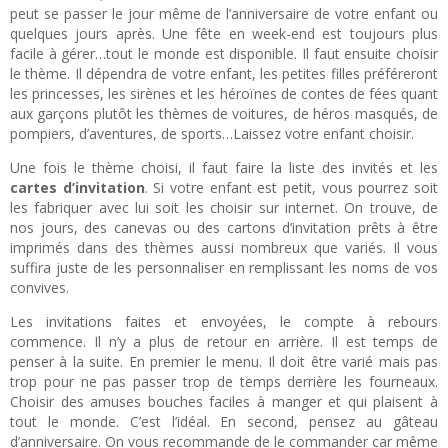
peut se passer le jour même de l’anniversaire de votre enfant ou
quelques jours après. Une fête en week-end est toujours plus
facile à gérer…tout le monde est disponible. Il faut ensuite choisir
le thème. Il dépendra de votre enfant, les petites filles préféreront
les princesses, les sirènes et les héroïnes de contes de fées quant
aux garçons plutôt les thèmes de voitures, de héros masqués, de
pompiers, d’aventures, de sports…Laissez votre enfant choisir.
Une fois le thème choisi, il faut faire la liste des invités et les
cartes d’invitation
. Si votre enfant est petit, vous pourrez soit
les fabriquer avec lui soit les choisir sur internet. On trouve, de
nos jours, des canevas ou des cartons d’invitation prêts à être
imprimés dans des thèmes aussi nombreux que variés. Il vous
suffira juste de les personnaliser en remplissant les noms de vos
convives.
Les invitations faites et envoyées, le compte à rebours
commence. Il n’y a plus de retour en arrière. Il est temps de
penser à la suite. En premier le menu. Il doit être varié mais pas
trop pour ne pas passer trop de temps derrière les fourneaux.
Choisir des amuses bouches faciles à manger et qui plaisent à
tout le monde. C’est l’idéal. En second, pensez au gâteau
d’anniversaire. On vous recommande de le commander car même