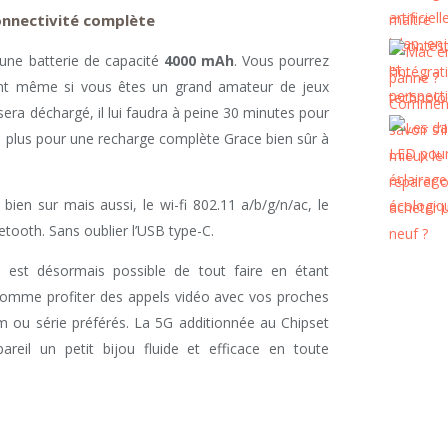
onnectivité complète
 une batterie de capacité
4000 mAh
. Vous pourrez
nt même si vous êtes un grand amateur de jeux
sera déchargé, il lui faudra à peine 30 minutes pour
 plus pour une recharge complète Grace bien sûr à
ien sur mais aussi, le wi-fi 802.11 a/b/g/n/ac, le
etooth. Sans oublier l’USB type-C.
s est désormais possible de tout faire en étant
comme profiter des appels vidéo avec vos proches
m ou série préférés. La 5G additionnée au Chipset
reil un petit bijou fluide et efficace en toute