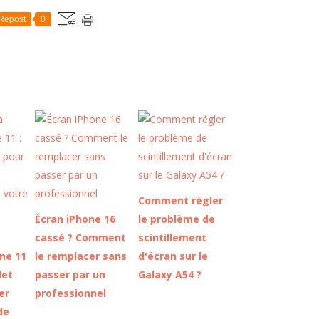
Repost
0
Comment régler
Écran iPhone 16
le problème de
cassé ? Comment
scintillement
one 11
le remplacer sans
d'écran sur le
let
passer par un
Galaxy A54 ?
er
professionnel
de