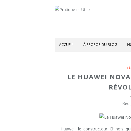
ACCUEIL
À PROPOS DU BLOG
N
TÉ
LE HUAWEI NOV
RÉVO
Rédi
Huawei, le constructeur Chinois qu