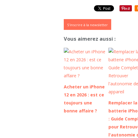
S'inscrire à la newsletter
Vous aimerez aussi :
Acheter un iPhone
12 en 2026 : est ce
toujours une
Remplacer la
bonne affaire ?
batterie iPh
: Guide Comp
pour Retrouv
l'autonomie 