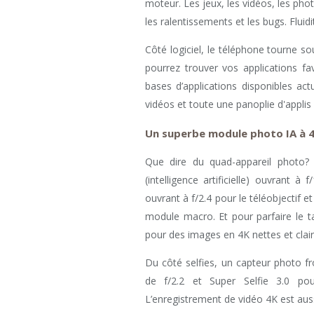
moteur. Les jeux, les vidéos, les pho
les ralentissements et les bugs. Fluid
Côté logiciel, le téléphone tourne s
pourrez trouver vos applications f
bases d’applications disponibles ac
vidéos et toute une panoplie d'applis 
Un superbe module photo IA à 
Que dire du quad-appareil photo?
(intelligence artificielle) ouvrant 
ouvrant à f/2.4 pour le téléobjectif e
module macro. Et pour parfaire le 
pour des images en 4K nettes et clai
Du côté selfies, un capteur photo f
de f/2.2 et Super Selfie 3.0 pou
L’enregistrement de vidéo 4K est auss