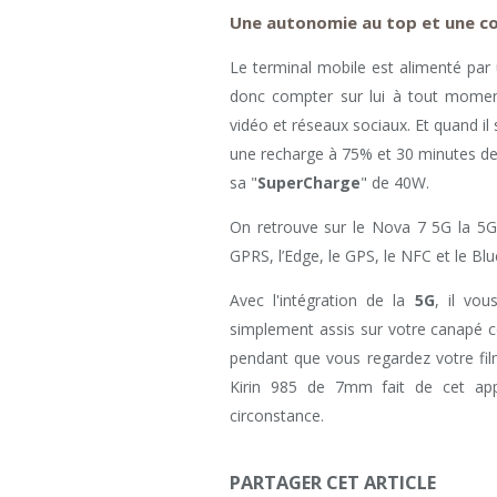
Une autonomie au top et une c
Le terminal mobile est alimenté par
donc compter sur lui à tout mome
vidéo et réseaux sociaux. Et quand il 
une recharge à 75% et 30 minutes de
sa "
SuperCharge
" de 40W.
On retrouve sur le Nova 7 5G la 5G b
GPRS, l’Edge, le GPS, le NFC et le Blu
Avec l'intégration de la
5G
, il vou
simplement assis sur votre canapé 
pendant que vous regardez votre fil
Kirin 985 de 7mm fait de cet appa
circonstance.
PARTAGER CET ARTICLE