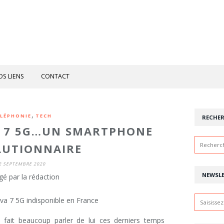
OS LIENS
CONTACT
,
LÉPHONIE
TECH
RECHE
A 7 5G…UN SMARTPHONE
LUTIONNAIRE
2 SEPTEMBRE 2020
NEWSL
gé par la rédaction
i fait beaucoup parler de lui ces derniers temps