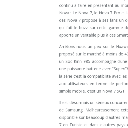
continu à faire en présentant au moi
Nova : Le Nova 7, le Nova 7 Pro et le 
des Nova 7 propose à ses fans un de
qui fait le buzz sur cette gamme de
apporte un véritable plus à ces Smar
Arrêtons-nous un peu sur le Huaw
proposé sur le marché à moins de 4
un Soc Kirin 985 accompagné d’une
une puissante batterie avec "SuperCh
la série c’est la compatibilité avec le
aux utilisateurs en terme de perf
simple mobile, c’est un Nova 7 5G !
Il est désormais un sérieux concurr
de Samsung. Malheureusement cette 
disponible sur beaucoup d'autres ma
7 en Tunisie et dans d'autres pays