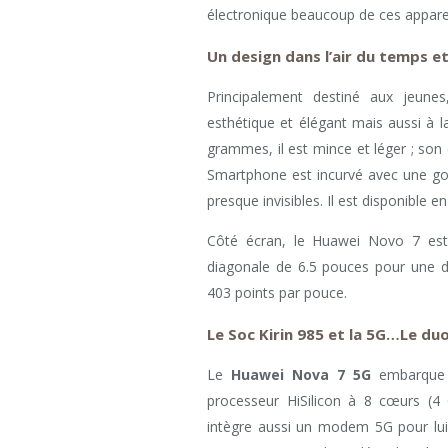
électronique beaucoup de ces apparei
Un design dans l’air du temps e
Principalement destiné aux jeun
esthétique et élégant mais aussi à 
grammes, il est mince et léger ; son
Smartphone est incurvé avec une go
presque invisibles. Il est disponible en
Côté écran, le Huawei Novo 7 est
diagonale de 6.5 pouces pour une dé
403 points par pouce.
Le Soc Kirin 985 et la 5G…Le d
Le
Huawei Nova 7 5G
embarque 
processeur HiSilicon à 8 cœurs (4
intègre aussi un modem 5G pour lui 