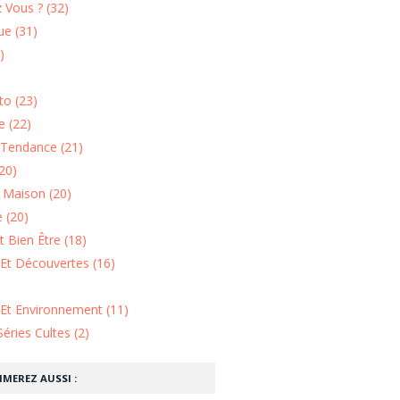
 Vous ? (32)
e (31)
)
o (23)
 (22)
Tendance (21)
20)
n Maison (20)
 (20)
 Bien Être (18)
Et Découvertes (16)
 Et Environnement (11)
Séries Cultes (2)
IMEREZ AUSSI :