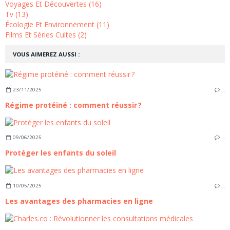
Voyages Et Découvertes (16)
Tv (13)
Écologie Et Environnement (11)
Films Et Séries Cultes (2)
VOUS AIMEREZ AUSSI :
23/11/2025
…
Régime protéiné : comment réussir ?
09/06/2025
…
Protéger les enfants du soleil
10/05/2025
…
Les avantages des pharmacies en ligne