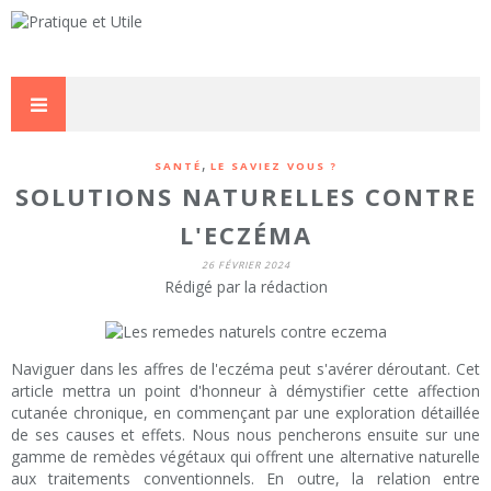
,
SANTÉ
LE SAVIEZ VOUS ?
SOLUTIONS NATURELLES CONTRE
L'ECZÉMA
26 FÉVRIER 2024
Rédigé par la rédaction
Naviguer dans les affres de l'eczéma peut s'avérer déroutant. Cet
article mettra un point d'honneur à démystifier cette affection
cutanée chronique, en commençant par une exploration détaillée
de ses causes et effets. Nous nous pencherons ensuite sur une
gamme de remèdes végétaux qui offrent une alternative naturelle
aux traitements conventionnels. En outre, la relation entre