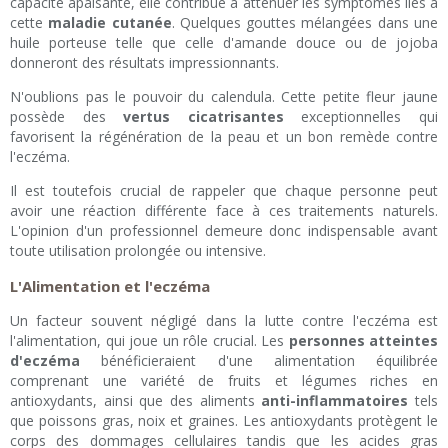
capacité apaisante, elle contribue à atténuer les symptômes liés à
cette
maladie cutanée
. Quelques gouttes mélangées dans une
huile porteuse telle que celle d'amande douce ou de jojoba
donneront des résultats impressionnants.
N'oublions pas le pouvoir du calendula. Cette petite fleur jaune
possède des
vertus cicatrisantes
exceptionnelles qui
favorisent la régénération de la peau et un bon remède contre
l'eczéma.
Il est toutefois crucial de rappeler que chaque personne peut
avoir une réaction différente face à ces traitements naturels.
L'opinion d'un professionnel demeure donc indispensable avant
toute utilisation prolongée ou intensive.
L'Alimentation et l'eczéma
Un facteur souvent négligé dans la lutte contre l'eczéma est
l'alimentation, qui joue un rôle crucial. Les
personnes atteintes
d'eczéma
bénéficieraient d'une alimentation équilibrée
comprenant une variété de fruits et légumes riches en
antioxydants, ainsi que des aliments
anti-inflammatoires
tels
que poissons gras, noix et graines. Les antioxydants protègent le
corps des dommages cellulaires tandis que les acides gras