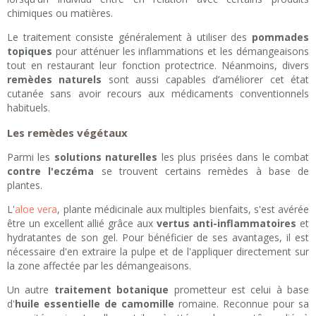
chimiques ou matières.
Le traitement consiste généralement à utiliser des
pommades
topiques
pour atténuer les inflammations et les démangeaisons
tout en restaurant leur fonction protectrice. Néanmoins, divers
remèdes naturels
sont aussi capables d’améliorer cet état
cutanée sans avoir recours aux médicaments conventionnels
habituels.
Les remèdes végétaux
Parmi les
solutions naturelles
les plus prisées dans le combat
contre l'eczéma
se trouvent certains remèdes à base de
plantes.
L'
aloe vera
, plante médicinale aux multiples bienfaits, s'est avérée
être un excellent allié grâce aux
vertus anti-inflammatoires
et
hydratantes de son gel. Pour bénéficier de ses avantages, il est
nécessaire d'en extraire la pulpe et de l'appliquer directement sur
la zone affectée par les démangeaisons.
Un autre
traitement botanique
prometteur est celui à base
d'
huile essentielle de camomille
romaine. Reconnue pour sa