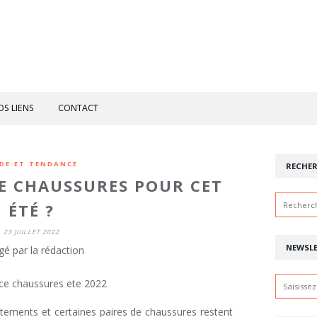
OS LIENS
CONTACT
DE ET TENDANCE
RECHE
E CHAUSSURES POUR CET
ÉTÉ ?
23 JUILLET 2022
NEWSL
gé par la rédaction
vêtements et certaines paires de chaussures restent