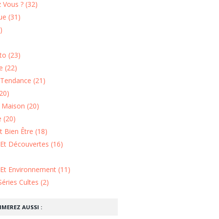
 Vous ? (32)
e (31)
)
o (23)
 (22)
Tendance (21)
20)
n Maison (20)
 (20)
 Bien Être (18)
Et Découvertes (16)
 Et Environnement (11)
Séries Cultes (2)
IMEREZ AUSSI :