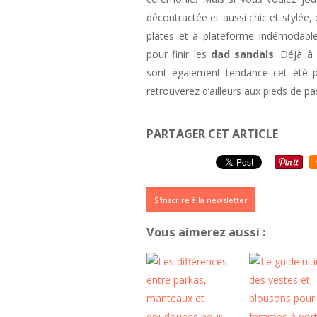
décontractée et aussi chic et stylée
plates et à plateforme indémodable
pour finir les
dad sandals
. Déjà à
sont également tendance cet été p
retrouverez d’ailleurs aux pieds de p
PARTAGER CET ARTICLE
S'inscrire à la newsletter
Vous aimerez aussi :