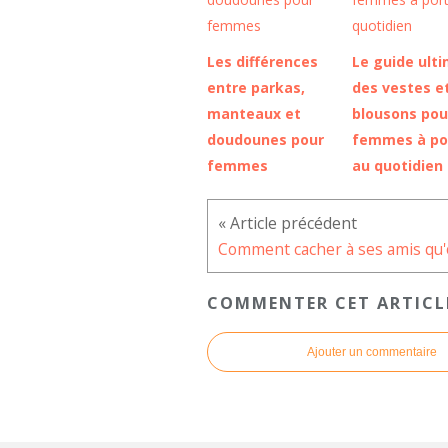
Les différences
Le guide ult
entre parkas,
des vestes e
manteaux et
blousons pou
doudounes pour
femmes à po
femmes
au quotidien
COMMENTER CET ARTICL
Ajouter un commentaire