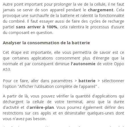
Autre point important pour prolonger la vie de la cellule, il ne faut
jamais se servir de son appareil pendant le
chargement
. Cela
provoque une surchauffe de la batterie et ralentit la fonctionnalité
du combiné. Il faut essayer aussi de faire des cycles de recharge
partiel
sans arriver à 100%
, cela ralentira le processus d'usure
du composant en question.
Analyser la consommation de la batterie
Cet étape est importante, elle vous permettra de savoir est ce
que certaines applications consomment plus d'énergie que la
normale et par conséquent diminue
l'autonomie
de votre Oppo
A53.
Pour ce faire, aller dans paramètres >
batterie
> sélectionner
l'option "Afficher l'utilisation complète de l'appareil" .
A partir de là, vous pouvez vérifier la quantité d'applications qui
déchargent la cellule de votre terminal, ainsi que la durée
d'activité et d'
arrière-plan
. Vous pourrez également définir des
restrictions sur ces applis et en désinstaller quelques-unes dont
vous n'avez pas besoin.