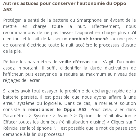
Autres astuces pour conserver l'autonomie du Oppo
A53
Protéger la santé de la batterie du Smartphone en évitant de le
mettre en charge toute la nuit. Effectivement, nous
recommandons de ne pas laisser l'appareil en charge plus qu'il
n'en faut et le fait de laisser un
combiné branché
sur une prise
de courant électrique toute la nuit accélère le processus d'usure
de la pile.
Réduire les paramètres de
veille d'écran
car il s'agit d'un point
assez important. Il suffit d'identifier la durée d'activation de
l'afficheur, puis essayer de la réduire au maximum au niveau des
réglages de l'écran.
Si après avoir tout essayer, le problème de décharge rapide de la
batterie persiste, il est possible que nous ayons affaire à une
erreur système ou logicielle. Dans ce cas, la meilleure solution
consiste à
réinitialiser le Oppo A53
. Pour cela, aller dans
Paramètres > Système > Avancé > Options de réinitialisation >
Effacer toutes les données (réinitialisation d'usine) > Cliquer sur "
Réinitialiser le téléphone ". Il est possible que le mot de passe soit
demandé à la fin du processus.