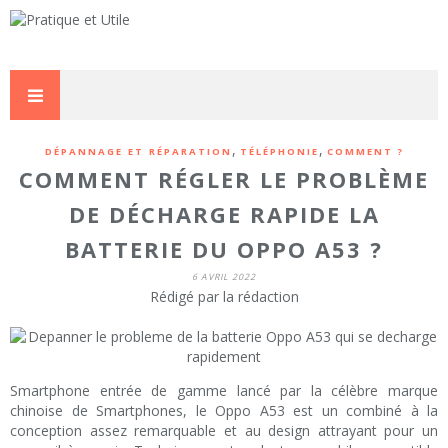
,
,
DÉPANNAGE ET RÉPARATION
TÉLÉPHONIE
COMMENT ?
COMMENT RÉGLER LE PROBLÈME
DE DÉCHARGE RAPIDE LA
BATTERIE DU OPPO A53 ?
6 AVRIL 2022
Rédigé par la rédaction
Smartphone entrée de gamme lancé par la célèbre marque
chinoise de Smartphones, le Oppo A53 est un combiné à la
conception assez remarquable et au design attrayant pour un