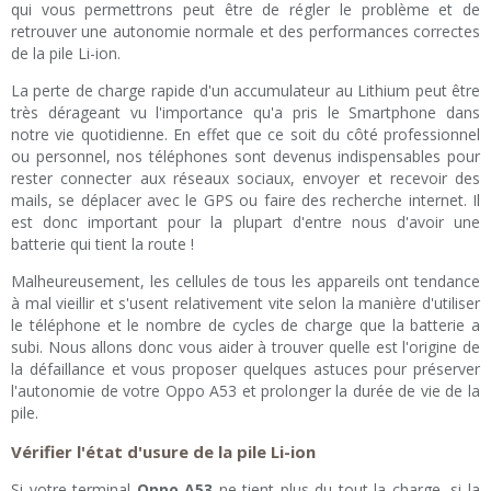
qui vous permettrons peut être de régler le problème et de
retrouver une autonomie normale et des performances correctes
de la pile Li-ion.
La perte de charge rapide d'un accumulateur au Lithium peut être
très dérageant vu l'importance qu'a pris le Smartphone dans
notre vie quotidienne. En effet que ce soit du côté professionnel
ou personnel, nos téléphones sont devenus indispensables pour
rester connecter aux réseaux sociaux, envoyer et recevoir des
mails, se déplacer avec le GPS ou faire des recherche internet. Il
est donc important pour la plupart d'entre nous d'avoir une
batterie qui tient la route !
Malheureusement, les cellules de tous les appareils ont tendance
à mal vieillir et s'usent relativement vite selon la manière d'utiliser
le téléphone et le nombre de cycles de charge que la batterie a
subi. Nous allons donc vous aider à trouver quelle est l'origine de
la défaillance et vous proposer quelques astuces pour préserver
l'autonomie de votre Oppo A53 et prolonger la durée de vie de la
pile.
Vérifier l'état d'usure de la pile Li-ion
Si votre terminal
Oppo A53
ne tient plus du tout la charge, si la