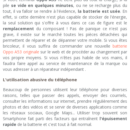
pile
se vide en quelques minutes
, ou ne se recharge plus du
tout, il va falloir se rendre à l'évidence,
la batterie est usée
. En
effet, si cette dernière n'est plus capable de stocker de l'énergie,
la seul solution qui s'offre à vous dans ce cas de figure est le
remplacement
du composant ! Pas de panique ce n'est pas
grave, il existe sur le marché toutes les pièces détachées qui
permettent de réparer et de dépanner votre mobile. Si vous êtes
bricoleur, il vous suffira de commander une nouvelle
batterie
Oppo A53 originale
sur le web et de procéder au changement par
vos propre moyens. Si vous n'êtes pas habile de vos mains, il
faudra faire appel au service de maintenance de la marque ou
vous adresser à un réparateur indépendant .
L'utilisation abusive du téléphone
Beaucoup de personnes utilisent leur téléphone pour diverses
raisons, telles que passer des appels, envoyer des courriels,
consulter les informations sur internet, prendre régulièrement des
photos et des vidéos et se servir de diverses applications comme
les réseaux sociaux, Google Maps... Utiliser trop souvent son
Smartphone fait parti des facteurs qui entraînent
l'épuisement
rapide
de la batterie et c'est tout à fait normal.