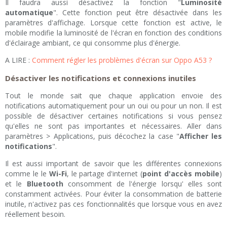
Il faudra aussi désactivez la fonction "
Luminosité
automatique
". Cette fonction peut être désactivée dans les
paramètres d'affichage. Lorsque cette fonction est active, le
mobile modifie la luminosité de l'écran en fonction des conditions
d'éclairage ambiant, ce qui consomme plus d'énergie.
A LIRE :
Comment régler les problèmes d'écran sur Oppo A53 ?
Désactiver les notifications et connexions inutiles
Tout le monde sait que chaque application envoie des
notifications automatiquement pour un oui ou pour un non. Il est
possible de désactiver certaines notifications si vous pensez
qu'elles ne sont pas importantes et nécessaires. Aller dans
paramètres > Applications, puis décochez la case "
Afficher les
notifications
".
Il est aussi important de savoir que les différentes connexions
comme le le
Wi-Fi
, le partage d'internet (
point d'accès mobile
)
et le
Bluetooth
consomment de l'énergie lorsqu' elles sont
constamment activées. Pour éviter la consommation de batterie
inutile, n'activez pas ces fonctionnalités que lorsque vous en avez
réellement besoin.