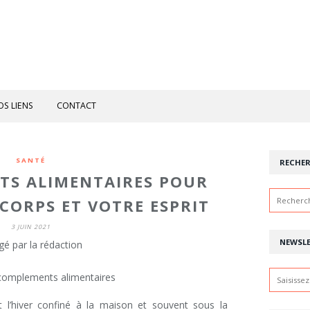
OS LIENS
CONTACT
SANTÉ
RECHE
TS ALIMENTAIRES POUR
CORPS ET VOTRE ESPRIT
3 JUIN 2021
NEWSL
gé par la rédaction
 l’hiver confiné à la maison et souvent sous la