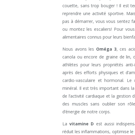
couette, sans trop bouger ! Il est te
reprendre une activité sportive. Mai
pas à démarrer, vous vous sentez fa
ou montez les escaliers! Pour vou
alimentaires connus pour leurs bienfait
Nous avons les
Oméga 3
, ces aci
canola ou encore de graine de lin, de
athlètes pour leurs propriétés anti
après des efforts physiques et d’am
cardio-vasculaire et hormonal. 
minéral. Il est très important dans l
de l’activité cardiaque et la gesti
des muscles sans oublier son rôle
d’énergie de notre corps.
La
vitamine D
est aussi indispen
réduit les inflammations, optimise l