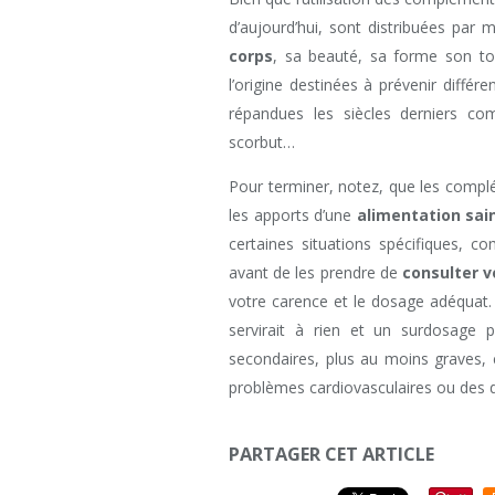
d’aujourd’hui, sont distribuées par m
corps
, sa beauté, sa forme son ton
l’origine destinées à prévenir diffé
répandues les siècles derniers co
scorbut…
Pour terminer, notez, que les compl
les apports d’une
alimentation sai
certaines situations spécifiques, c
avant de les prendre de
consulter 
votre carence et le dosage adéquat
servirait à rien et un surdosage 
secondaires, plus au moins graves, 
problèmes cardiovasculaires ou des 
PARTAGER CET ARTICLE