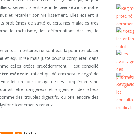
illiers, servent à entretenir le
bien-être
de notre
us et retarder son vieillissement. Elles étaient à
rents problèmes de santé et certaines maladies très
mme le rachitisme, les déformations des os, le
éments alimentaires ne sont pas là pour remplacer
ne
et équilibrée mais juste pour la compléter, dans
omme celles citées précédemment. Il est conseillé
votre médecin
traitant qui déterminera le degré de
. En effet, un sous dosage de ces compléments ne
pourrait être dangereux et engendrer des effets
comme des troubles digestifs, ou pire encore des
dysfonctionnements rénaux.