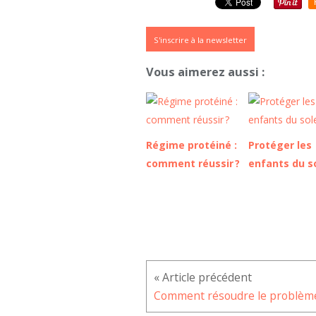
S'inscrire à la newsletter
Vous aimerez aussi :
Régime protéiné :
Protéger les
comment réussir ?
enfants du so