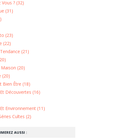
 Vous ? (32)
e (31)
)
o (23)
 (22)
Tendance (21)
20)
n Maison (20)
 (20)
 Bien Être (18)
Et Découvertes (16)
 Et Environnement (11)
Séries Cultes (2)
IMEREZ AUSSI :