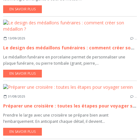
EN SAVOIR PLUS
13/09/2025
…
Le design des médaillons funéraires : comment créer son médaillon ?
Le médaillon funéraire en porcelaine permet de personnaliser une
plaque funéraire, ou pierre tombale (granit, pierre,...
EN SAVOIR PLUS
31/08/2025
…
Préparer une croisière : toutes les étapes pour voyager serein
Prendre le large avec une croisière se prépare bien avant
l’embarquement. En anticipant chaque détail, il devient...
EN SAVOIR PLUS