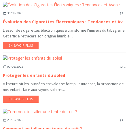
30/08/2025
…
Évolution des Cigarettes Électroniques : Tendances et Avenir
L'essor des cigarettes électroniques a transformé l'univers du tabagisme.
Cet article retracera son origine humble,...
EN SAVOIR PLUS
09/06/2025
…
Protéger les enfants du soleil
À l'heure où les journées estivales se font plus intenses, la protection de
nos enfants face aux rayons solaires...
EN SAVOIR PLUS
23/05/2025
…
Comment installer une tente de toit ?