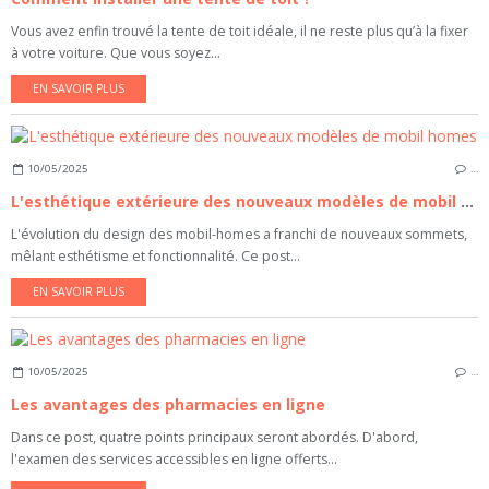
Vous avez enfin trouvé la tente de toit idéale, il ne reste plus qu’à la fixer
à votre voiture. Que vous soyez...
EN SAVOIR PLUS
10/05/2025
…
L'esthétique extérieure des nouveaux modèles de mobil homes
L'évolution du design des mobil-homes a franchi de nouveaux sommets,
mêlant esthétisme et fonctionnalité. Ce post...
EN SAVOIR PLUS
10/05/2025
…
Les avantages des pharmacies en ligne
Dans ce post, quatre points principaux seront abordés. D'abord,
l'examen des services accessibles en ligne offerts...