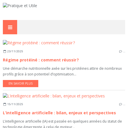
23/11/2025
…
Régime protéiné : comment réussir ?
Une démarche nutritionnelle axée sur les protéines attire de nombreux
profils grâce à son potentiel d’optimisation...
EN SAVOIR PLUS
15/11/2025
…
L’intelligence artificielle : bilan, enjeux et perspectives
L’intelligence artificielle (IA) est passée en quelques années du statut de
technologie émergente à celui de moteur...