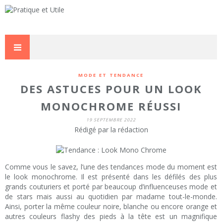
MODE ET TENDANCE
DES ASTUCES POUR UN LOOK
MONOCHROME RÉUSSI
19 SEPTEMBRE 2022
Rédigé par la rédaction
Comme vous le savez, l’une des tendances mode du moment est
le look monochrome. Il est présenté dans les défilés des plus
grands couturiers et porté par beaucoup d’influenceuses mode et
de stars mais aussi au quotidien par madame tout-le-monde.
Ainsi, porter la même couleur noire, blanche ou encore orange et
autres couleurs flashy des pieds à la tête est un magnifique