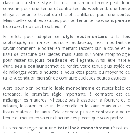
classique du street style. Le total look monochrome peut donc
convenir pour une tenue décontractée du week-end, une tenue
élégante pour le travail ou chic et scintillante pour une soirée.
Mais quelles sont les astuces pour porter un tel look sans paraitre
trop rose, trop noir, trop bleu… ?
En effet, pour adopter ce
style vestimentaire
à la fois
sophistiqué, minimaliste, pointu et audacieux, il est important de
savoir comment le porter en mettant l’accent sur la coupe et le
tissu de chacune des pièces mais aussi sur votre morphologie
pour rester toujours
tendance
et élégante. Ainsi être habillé
d’une
seule couleur
permet de rendre votre tenue plus stylée et
de rallonger votre silhouette si vous êtes petite ou moyenne de
taille. A condition bien sûr de connaitre quelques petites astuces.
Alors pour bien porter le
look monochrome
et rester belle et
tendance, la première règle importante à connaitre est de
mélanger les matières. N’hésitez pas à associer la fourrure et le
velours, le coton et le lin, le dentelle et le satin mais aussi les
tissus mates et brillants. Cela donnera plus de contraste à votre
tenue et mettra en valeur chacune des pièces que vous portez.
La seconde règle pour une
total look monochrome
réussi est