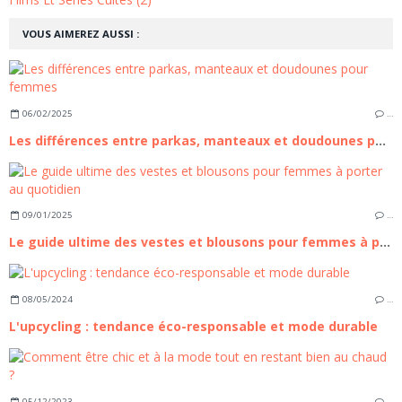
VOUS AIMEREZ AUSSI :
06/02/2025
…
Les différences entre parkas, manteaux et doudounes pour femmes
09/01/2025
…
Le guide ultime des vestes et blousons pour femmes à porter au quotidien
08/05/2024
…
L'upcycling : tendance éco-responsable et mode durable
05/12/2023
…