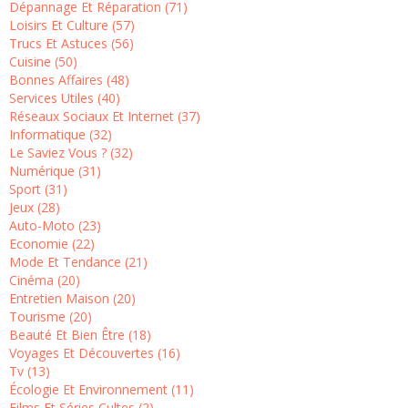
Dépannage Et Réparation (71)
Loisirs Et Culture (57)
Trucs Et Astuces (56)
Cuisine (50)
Bonnes Affaires (48)
Services Utiles (40)
Réseaux Sociaux Et Internet (37)
Informatique (32)
Le Saviez Vous ? (32)
Numérique (31)
Sport (31)
Jeux (28)
Auto-Moto (23)
Economie (22)
Mode Et Tendance (21)
Cinéma (20)
Entretien Maison (20)
Tourisme (20)
Beauté Et Bien Être (18)
Voyages Et Découvertes (16)
Tv (13)
Écologie Et Environnement (11)
Films Et Séries Cultes (2)