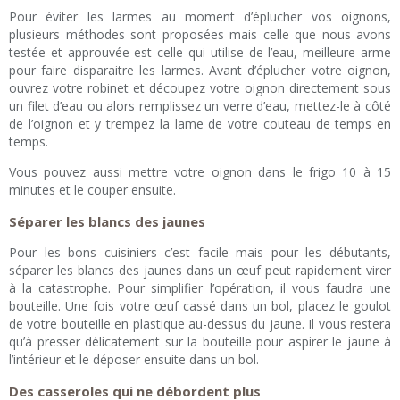
Pour éviter les larmes au moment d’éplucher vos oignons,
plusieurs méthodes sont proposées mais celle que nous avons
testée et approuvée est celle qui utilise de l’eau, meilleure arme
pour faire disparaitre les larmes. Avant d’éplucher votre oignon,
ouvrez votre robinet et découpez votre oignon directement sous
un filet d’eau ou alors remplissez un verre d’eau, mettez-le à côté
de l’oignon et y trempez la lame de votre couteau de temps en
temps.
Vous pouvez aussi mettre votre oignon dans le frigo 10 à 15
minutes et le couper ensuite.
Séparer les blancs des jaunes
Pour les bons cuisiniers c’est facile mais pour les débutants,
séparer les blancs des jaunes dans un œuf peut rapidement virer
à la catastrophe. Pour simplifier l’opération, il vous faudra une
bouteille. Une fois votre œuf cassé dans un bol, placez le goulot
de votre bouteille en plastique au-dessus du jaune. Il vous restera
qu’à presser délicatement sur la bouteille pour aspirer le jaune à
l’intérieur et le déposer ensuite dans un bol.
Des casseroles qui ne débordent plus