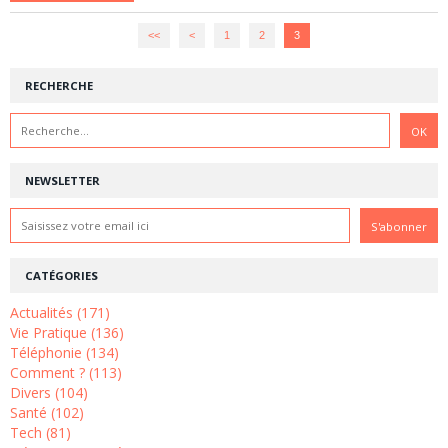
<<
<
1
2
3
RECHERCHE
NEWSLETTER
CATÉGORIES
Actualités (171)
Vie Pratique (136)
Téléphonie (134)
Comment ? (113)
Divers (104)
Santé (102)
Tech (81)