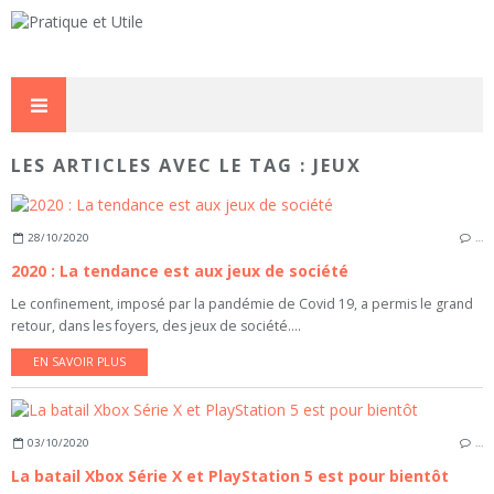
LES ARTICLES AVEC LE TAG : JEUX
28/10/2020
…
2020 : La tendance est aux jeux de société
Le confinement, imposé par la pandémie de Covid 19, a permis le grand
retour, dans les foyers, des jeux de société....
EN SAVOIR PLUS
03/10/2020
…
La batail Xbox Série X et PlayStation 5 est pour bientôt