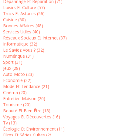
Dépannage Et Réparation (71)
Loisirs Et Culture (57)
Trucs Et Astuces (56)
Cuisine (50)
Bonnes Affaires (48)
Services Utiles (40)
Réseaux Sociaux Et Internet (37)
Informatique (32)
Le Saviez Vous ? (32)
Numérique (31)
Sport (31)
Jeux (28)
Auto-Moto (23)
Economie (22)
Mode Et Tendance (21)
Cinéma (20)
Entretien Maison (20)
Tourisme (20)
Beauté Et Bien Être (18)
Voyages Et Découvertes (16)
Tv (13)
Écologie Et Environnement (11)
Films Et Séries Cultes (2)