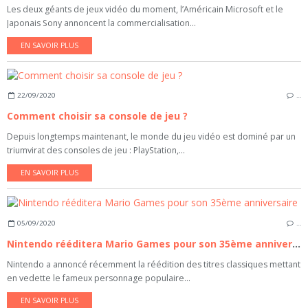
Les deux géants de jeux vidéo du moment, l’Américain Microsoft et le
Japonais Sony annoncent la commercialisation...
EN SAVOIR PLUS
22/09/2020
…
Comment choisir sa console de jeu ?
Depuis longtemps maintenant, le monde du jeu vidéo est dominé par un
triumvirat des consoles de jeu : PlayStation,...
EN SAVOIR PLUS
05/09/2020
…
Nintendo rééditera Mario Games pour son 35ème anniversaire
Nintendo a annoncé récemment la réédition des titres classiques mettant
en vedette le fameux personnage populaire...
EN SAVOIR PLUS