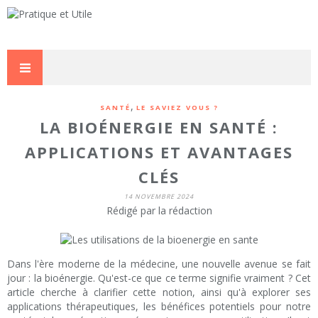
,
SANTÉ
LE SAVIEZ VOUS ?
LA BIOÉNERGIE EN SANTÉ :
APPLICATIONS ET AVANTAGES
CLÉS
14 NOVEMBRE 2024
Rédigé par la rédaction
Dans l'ère moderne de la médecine, une nouvelle avenue se fait
jour : la bioénergie. Qu'est-ce que ce terme signifie vraiment ? Cet
article cherche à clarifier cette notion, ainsi qu'à explorer ses
applications thérapeutiques, les bénéfices potentiels pour notre