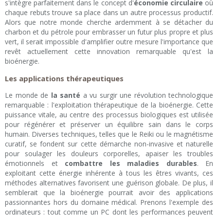
s'intègre parfaitement dans le concept d'
économie circulaire
où
chaque rebuts trouve sa place dans un autre processus productif.
Alors que notre monde cherche ardemment à se détacher du
charbon et du pétrole pour embrasser un futur plus propre et plus
vert, il serait impossible d'amplifier outre mesure l'importance que
revêt actuellement cette innovation remarquable qu'est la
bioénergie.
Les applications thérapeutiques
Le monde de
la santé
a vu surgir une révolution technologique
remarquable : l'exploitation thérapeutique de la bioénergie. Cette
puissance vitale, au centre des processus biologiques est utilisée
pour régénérer et préserver un équilibre sain dans le corps
humain. Diverses techniques, telles que le Reiki ou le magnétisme
curatif, se fondent sur cette démarche non-invasive et naturelle
pour soulager les douleurs corporelles, apaiser les troubles
émotionnels et
combattre les maladies durables
. En
exploitant cette énergie inhérente à tous les êtres vivants, ces
méthodes alternatives favorisent une guérison globale. De plus, il
semblerait que la bioénergie pourrait avoir des applications
passionnantes hors du domaine médical. Prenons l'exemple des
ordinateurs : tout comme un PC dont les performances peuvent