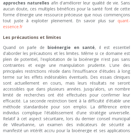
approches naturelles
afin d'améliorer leur qualité de vie. Sans
aucun doute, ces multiples bénéfices pour la santé font de cette
forme d'énergie une ressource précieuse que nous commençons
tout juste à exploiter pleinement. En savoir plus sur
quant-
essence.fr
Les précautions et limites
Quand on parle de
bioénergie en santé
, il est essentiel
d'aborder les précautions et les limites. Même si ce domaine est
plein de potentiel, l'exploitation de la bioénergie n'est pas sans
contraintes et exige une manipulation prudente. L'une des
principales restrictions réside dans l'insuffisance d'études à long
terme sur les effets indésirables éventuels. Des essais cliniques
sont actuellement en cours, mais leurs résultats ne seront
accessibles que dans plusieurs années. Jusqu'alors, un nombre
limité de recherches ont été effectuées pour confirmer leur
efficacité. La seconde restriction tient à la difficulté d'établir une
méthode standardisée pour son emploi. La différence entre
individus complique l'établissement d'une stratégie universelle.
Relatif à cet aspect sécuritaire, lors du dernier conseil municipal
de Villeurbanne, un examen des indicateurs de sécurité a
manifesté un intérêt accru pour la bioénergie et ses applications