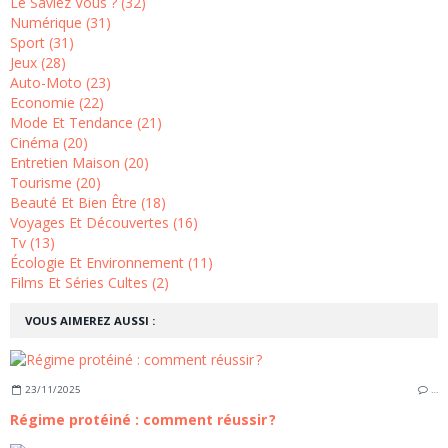
Le Saviez Vous ? (32)
Numérique (31)
Sport (31)
Jeux (28)
Auto-Moto (23)
Economie (22)
Mode Et Tendance (21)
Cinéma (20)
Entretien Maison (20)
Tourisme (20)
Beauté Et Bien Être (18)
Voyages Et Découvertes (16)
Tv (13)
Écologie Et Environnement (11)
Films Et Séries Cultes (2)
VOUS AIMEREZ AUSSI :
23/11/2025
…
Régime protéiné : comment réussir ?