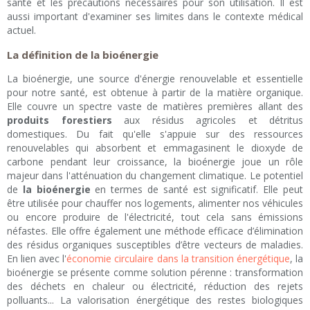
santé et les précautions nécessaires pour son utilisation. Il est
aussi important d'examiner ses limites dans le contexte médical
actuel.
La définition de la bioénergie
La bioénergie, une source d'énergie renouvelable et essentielle
pour notre santé, est obtenue à partir de la matière organique.
Elle couvre un spectre vaste de matières premières allant des
produits forestiers
aux résidus agricoles et détritus
domestiques. Du fait qu'elle s'appuie sur des ressources
renouvelables qui absorbent et emmagasinent le dioxyde de
carbone pendant leur croissance, la bioénergie joue un rôle
majeur dans l'atténuation du changement climatique. Le potentiel
de
la bioénergie
en termes de santé est significatif. Elle peut
être utilisée pour chauffer nos logements, alimenter nos véhicules
ou encore produire de l'électricité, tout cela sans émissions
néfastes. Elle offre également une méthode efficace d’élimination
des résidus organiques susceptibles d’être vecteurs de maladies.
En lien avec l'
économie circulaire dans la transition énergétique
, la
bioénergie se présente comme solution pérenne : transformation
des déchets en chaleur ou électricité, réduction des rejets
polluants... La valorisation énergétique des restes biologiques