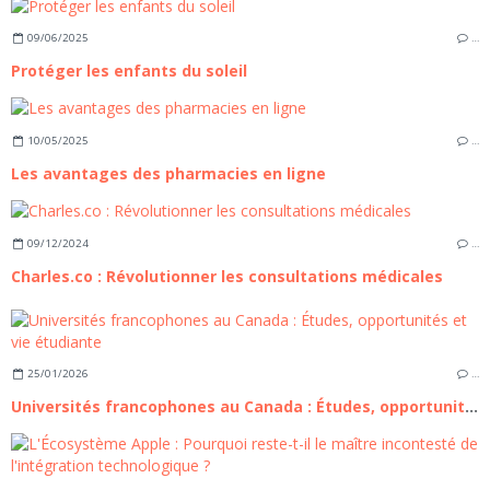
09/06/2025
…
Protéger les enfants du soleil
10/05/2025
…
Les avantages des pharmacies en ligne
09/12/2024
…
Charles.co : Révolutionner les consultations médicales
25/01/2026
…
Universités francophones au Canada : Études, opportunités et vie étudiante