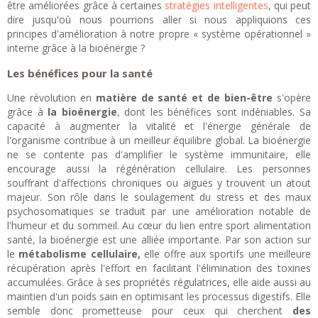
être améliorées grâce à certaines
stratégies intelligentes
, qui peut
dire jusqu'où nous pourrions aller si nous appliquions ces
principes d'amélioration à notre propre « système opérationnel »
interne grâce à la bioénergie ?
Les bénéfices pour la santé
Une révolution en
matière de santé et de bien-être
s'opère
grâce à
la bioénergie
, dont les bénéfices sont indéniables. Sa
capacité à augmenter la vitalité et l'énergie générale de
l'organisme contribue à un meilleur équilibre global. La bioénergie
ne se contente pas d'amplifier le système immunitaire, elle
encourage aussi la régénération cellulaire. Les personnes
souffrant d'affections chroniques ou aiguës y trouvent un atout
majeur. Son rôle dans le soulagement du stress et des maux
psychosomatiques se traduit par une amélioration notable de
l'humeur et du sommeil. Au cœur du lien entre sport alimentation
santé, la bioénergie est une alliée importante. Par son action sur
le
métabolisme cellulaire,
elle offre aux sportifs une meilleure
récupération après l'effort en facilitant l'élimination des toxines
accumulées. Grâce à ses propriétés régulatrices, elle aide aussi au
maintien d'un poids sain en optimisant les processus digestifs. Elle
semble donc prometteuse pour ceux qui cherchent
des