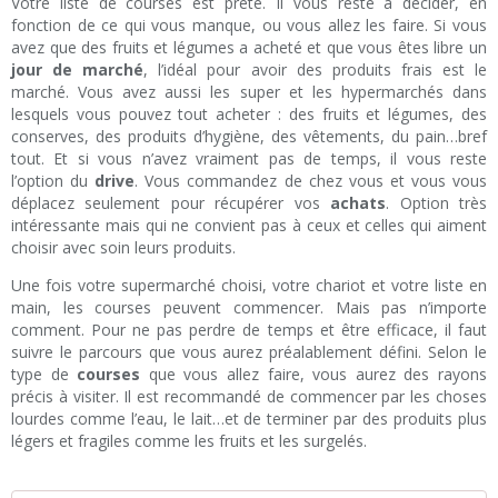
Votre liste de courses est prête. Il vous reste à décider, en
fonction de ce qui vous manque, ou vous allez les faire. Si vous
avez que des fruits et légumes a acheté et que vous êtes libre un
jour de marché
, l’idéal pour avoir des produits frais est le
marché. Vous avez aussi les super et les hypermarchés dans
lesquels vous pouvez tout acheter : des fruits et légumes, des
conserves, des produits d’hygiène, des vêtements, du pain…bref
tout. Et si vous n’avez vraiment pas de temps, il vous reste
l’option du
drive
. Vous commandez de chez vous et vous vous
déplacez seulement pour récupérer vos
achats
. Option très
intéressante mais qui ne convient pas à ceux et celles qui aiment
choisir avec soin leurs produits.
Une fois votre supermarché choisi, votre chariot et votre liste en
main, les courses peuvent commencer. Mais pas n’importe
comment. Pour ne pas perdre de temps et être efficace, il faut
suivre le parcours que vous aurez préalablement défini. Selon le
type de
courses
que vous allez faire, vous aurez des rayons
précis à visiter. Il est recommandé de commencer par les choses
lourdes comme l’eau, le lait…et de terminer par des produits plus
légers et fragiles comme les fruits et les surgelés.