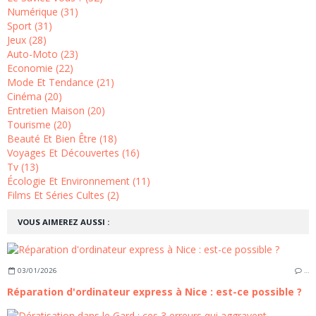
Numérique (31)
Sport (31)
Jeux (28)
Auto-Moto (23)
Economie (22)
Mode Et Tendance (21)
Cinéma (20)
Entretien Maison (20)
Tourisme (20)
Beauté Et Bien Être (18)
Voyages Et Découvertes (16)
Tv (13)
Écologie Et Environnement (11)
Films Et Séries Cultes (2)
VOUS AIMEREZ AUSSI :
03/01/2026
…
Réparation d'ordinateur express à Nice : est-ce possible ?