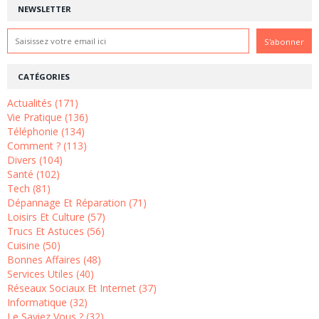
NEWSLETTER
CATÉGORIES
Actualités (171)
Vie Pratique (136)
Téléphonie (134)
Comment ? (113)
Divers (104)
Santé (102)
Tech (81)
Dépannage Et Réparation (71)
Loisirs Et Culture (57)
Trucs Et Astuces (56)
Cuisine (50)
Bonnes Affaires (48)
Services Utiles (40)
Réseaux Sociaux Et Internet (37)
Informatique (32)
Le Saviez Vous ? (32)