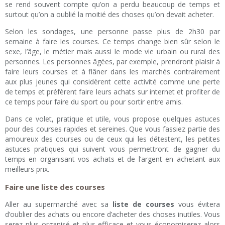
se rend souvent compte qu’on a perdu beaucoup de temps et
surtout qu’on a oublié la moitié des choses qu’on devait acheter.
Selon les sondages, une personne passe plus de 2h30 par
semaine à faire les courses. Ce temps change bien sûr selon le
sexe, l’âge, le métier mais aussi le mode vie urbain ou rural des
personnes. Les personnes âgées, par exemple, prendront plaisir à
faire leurs courses et à flâner dans les marchés contrairement
aux plus jeunes qui considèrent cette activité comme une perte
de temps et préfèrent faire leurs achats sur internet et profiter de
ce temps pour faire du sport ou pour sortir entre amis.
Dans ce volet, pratique et utile, vous propose quelques astuces
pour des courses rapides et sereines. Que vous fassiez partie des
amoureux des courses ou de ceux qui les détestent, les petites
astuces pratiques qui suivent vous permettront de gagner du
temps en organisant vos achats et de l’argent en achetant aux
meilleurs prix.
Faire une liste des courses
Aller au supermarché avec sa
liste de courses
vous évitera
d’oublier des achats ou encore d’acheter des choses inutiles. Vous
serez plus organisé et plus efficace et vous économiserez alors