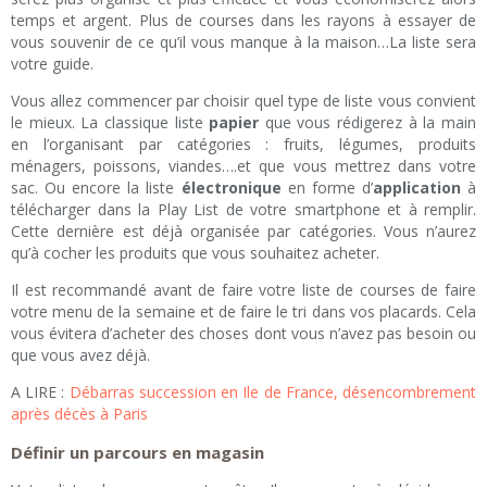
temps et argent. Plus de courses dans les rayons à essayer de
vous souvenir de ce qu’il vous manque à la maison…La liste sera
votre guide.
Vous allez commencer par choisir quel type de liste vous convient
le mieux. La classique liste
papier
que vous rédigerez à la main
en l’organisant par catégories : fruits, légumes, produits
ménagers, poissons, viandes….et que vous mettrez dans votre
sac. Ou encore la liste
électronique
en forme d’
application
à
télécharger dans la Play List de votre smartphone et à remplir.
Cette dernière est déjà organisée par catégories. Vous n’aurez
qu’à cocher les produits que vous souhaitez acheter.
Il est recommandé avant de faire votre liste de courses de faire
votre menu de la semaine et de faire le tri dans vos placards. Cela
vous évitera d’acheter des choses dont vous n’avez pas besoin ou
que vous avez déjà.
A LIRE :
Débarras succession en Ile de France, désencombrement
après décès à Paris
Définir un parcours en magasin