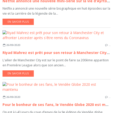
Netflix annonce une nouvelle mini-série sur la vie d'Ayrton Senna
Netflix a annoncé une nouvelle série biographique en huit épisodes sur la
vie et la carrière de la légende de la...
EN SAVOIR PLUS
26/09/2020
…
Riyad Mahrez est prêt pour son retour à Manchester City et affronter Leicester après s'être remis du Coronavirus
L'ailier de Manchester City est sur le point de faire sa 200ème apparition
en Première League alors que son ancien...
EN SAVOIR PLUS
26/09/2020
…
Pour le bonheur de ses fans, le Vendée Globe 2020 est maintenu
On est à J-43 jours du coup d’envoi de la 9e édition du Vendée globe