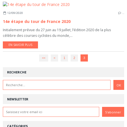
12/09/2020
…
14e étape du tour de France 2020
Initialement prévue du 27 juin au 19 juillet, l’édition 2020 de la plus
célèbre des courses cyclistes du monde,...
EN SAVOIR PLUS
<<
<
1
2
3
RECHERCHE
NEWSLETTER
CATÉGORIES