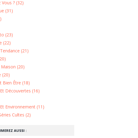
 Vous ? (32)
e (31)
)
o (23)
 (22)
Tendance (21)
20)
n Maison (20)
 (20)
 Bien Être (18)
Et Découvertes (16)
 Et Environnement (11)
Séries Cultes (2)
IMEREZ AUSSI :