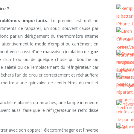
ire ?
roblèmes importants
. Le premier est qu’il ne
timents de l’appareil, un souci souvent causé par
 donc par un dérèglement du thermomètre interne
ant attentivement le mode d’emploi ou carrément en
l peut venir aussi d’une mauvaise circulation de
gaz
se d’un trou ou de quelque chose qui bouche ou
e saleté ou de l’emplacement du réfrigérateur car
mpêchera l’air de circuler correctement et réchauffera
le mettre à une quinzaine de centimètres du mur et
étanchéité abimés ou arrachés, une lampe intérieure
vent aussi faire que le réfrigérateur ne refroidisse
trer avec son appareil électroménager est l’inverse