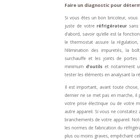
Faire un diagnostic pour déterm
Si vous êtes un bon bricoleur, vous 
juste de votre
réfrigérateur
sans 
d’abord, savoir qu’elle est la fonct
le thermostat assure la régulation
l’élimination des impuretés, la bo
surchauffe et les joints de portes 
minimum
d’outils
et notamment un 
tester les éléments en analysant la r
Il est important, avant toute chose,
dernier ne se met pas en marche, il p
votre prise électrique ou de votre 
autre appareil. Si vous ne constate
branchements de votre appareil. Notez
les normes de fabrication du réfrigé
plus ou moins graves, empêchant celu