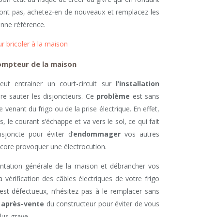
le sont pas, achetez-en de nouveaux et remplacez les
onne référence.
r bricoler à la maison
 compteur de la maison
ut entrainer un court-circuit sur
l’installation
re sauter les disjoncteurs. Ce
problème
est sans
venant du frigo ou de la prise électrique. En effet,
 le courant s’échappe et va vers le sol, ce qui fait
isjoncte pour éviter d’
endommager
vos autres
core provoquer une électrocution.
imentation générale de la maison et débrancher vos
 vérification des câbles électriques de votre frigo
x est défectueux, n’hésitez pas à le remplacer sans
 après-vente
du constructeur pour éviter de vous
lus grave.