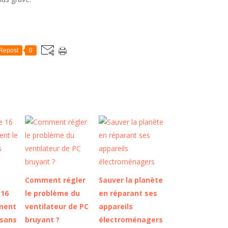
Repost
0
Comment régler
Sauver la planète
 16
le problème du
en réparant ses
ment
ventilateur de PC
appareils
 sans
bruyant ?
électroménagers