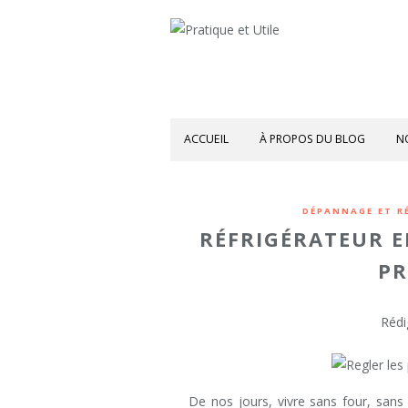
ACCUEIL
À PROPOS DU BLOG
N
DÉPANNAGE ET R
RÉFRIGÉRATEUR E
PR
Rédi
De nos jours, vivre sans four, sans 