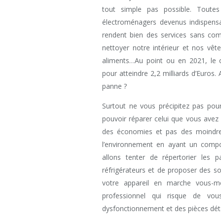
tout simple pas possible. Toute
électroménagers devenus indispensab
rendent bien des services sans comp
nettoyer notre intérieur et nos vêt
aliments…Au point ou en 2021, le ch
pour atteindre 2,2 milliards d’Euros.
panne ?
Surtout ne vous précipitez pas pou
pouvoir réparer celui que vous avez
des économies et pas des moindres
l’environnement en ayant un compo
allons tenter de répertorier les 
réfrigérateurs et de proposer des so
votre appareil en marche vous-m
professionnel qui risque de vo
dysfonctionnement et des pièces dét