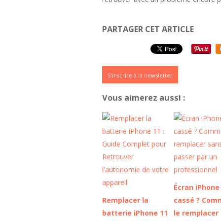
PARTAGER CET ARTICLE
S'inscrire à la newsletter
Vous aimerez aussi :
Écran iPhone
Remplacer la
cassé ? Com
batterie iPhone 11
le remplacer